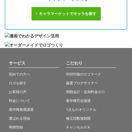
キャラマーケットでキャラを探す
サービス
こだわり
初めての方へ
30000個のロゴマーク
ロゴを探す
厳選プロデザイナー
お客様の声
明朗会計・追加料金ゼロ
料金について
著作権完全譲渡
著作権無償譲渡
1点ものオリジナル
選ばれる理由
修正回数無制限
商標登録
キャンセルＯＫ