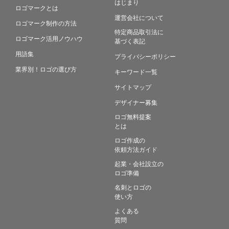
はじまり
ロゴマークとは
運営会社について
ロゴマーク制作の方法
特定商品取引法に
ロゴマーク活用ノウハウ
基づく表記
用語集
プライバシーポリシー
業界別！ロゴの選び方
キーワード一覧
サイトマップ
デザイナー募集
ロゴ無料提案
とは
ロゴ作成の
依頼方法ガイド
起業・会社設立の
ロゴ準備
名刺とロゴの
使い方
よくある
質問