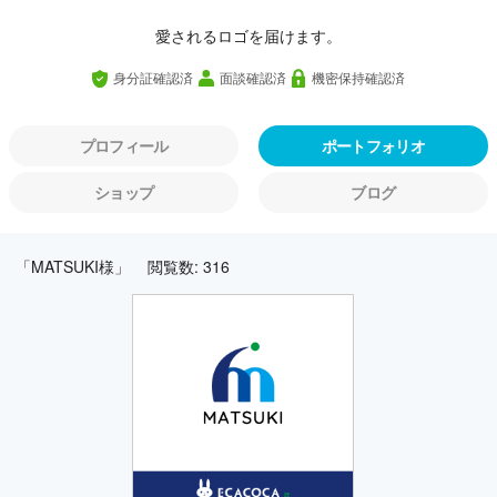
愛されるロゴを届けます。
身分証確認済
面談確認済
機密保持確認済
プロフィール
ポートフォリオ
ショップ
ブログ
「MATSUKI様」
閲覧数: 316