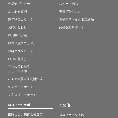
登録デザイナー
スピード納品
よくある質問
実績1万件以上
業界別ロゴマーク
希望のファイル形式納品
お問い合わせ
商標登録サポート
ロゴ制作実績
ロゴ作成マニュアル
無料ダウンロード
ロゴの色選び
マンガでわかる
デザイン活用
ZOOM背景画像無料作成
キャラマーケット
文字ロゴマーケット
ロゴマークラボ
その他
後悔しない制作会社選び
ロゴマーケットの