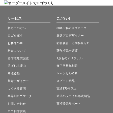
サービス
こだわり
初めての方へ
30000個のロゴマーク
ロゴを探す
厳選プロデザイナー
お客様の声
明朗会計・追加料金ゼロ
料金について
著作権完全譲渡
著作権無償譲渡
1点ものオリジナル
選ばれる理由
修正回数無制限
商標登録
キャンセルＯＫ
登録デザイナー
スピード納品
よくある質問
実績1万件以上
業界別ロゴマーク
希望のファイル形式納品
お問い合わせ
商標登録サポート
ロゴ制作実績