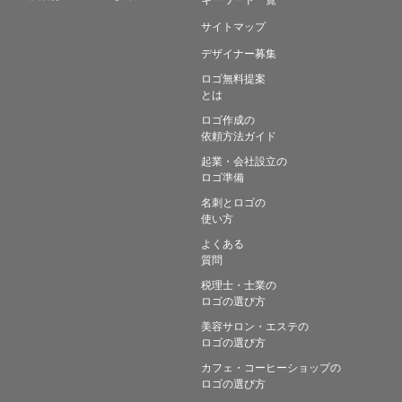
サイトマップ
デザイナー募集
ロゴ無料提案
とは
ロゴ作成の
依頼方法ガイド
起業・会社設立の
ロゴ準備
名刺とロゴの
使い方
よくある
質問
税理士・士業の
ロゴの選び方
美容サロン・エステの
ロゴの選び方
カフェ・コーヒーショップの
ロゴの選び方