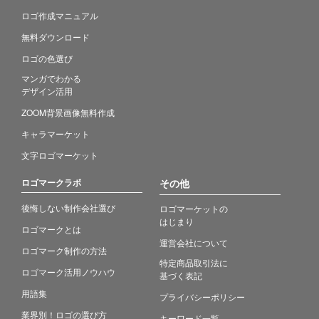
ロゴ作成マニュアル
無料ダウンロード
ロゴの色選び
マンガでわかる
デザイン活用
ZOOM背景画像無料作成
キャラマーケット
文字ロゴマーケット
ロゴマークラボ
その他
後悔しない制作会社選び
ロゴマーケットの
はじまり
ロゴマークとは
運営会社について
ロゴマーク制作の方法
特定商品取引法に
ロゴマーク活用ノウハウ
基づく表記
用語集
プライバシーポリシー
業界別！ロゴの選び方
キーワード一覧