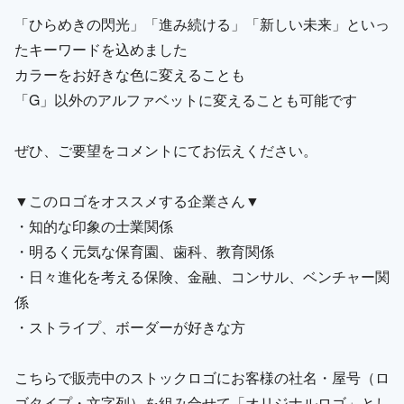
「ひらめきの閃光」「進み続ける」「新しい未来」といっ
たキーワードを込めました
カラーをお好きな色に変えることも
「G」以外のアルファベットに変えることも可能です
ぜひ、ご要望をコメントにてお伝えください。
▼このロゴをオススメする企業さん▼
・知的な印象の士業関係
・明るく元気な保育園、歯科、教育関係
・日々進化を考える保険、金融、コンサル、ベンチャー関
係
・ストライプ、ボーダーが好きな方
こちらで販売中のストックロゴにお客様の社名・屋号（ロ
ゴタイプ・文字列）を組み合せて「オリジナルロゴ」とし