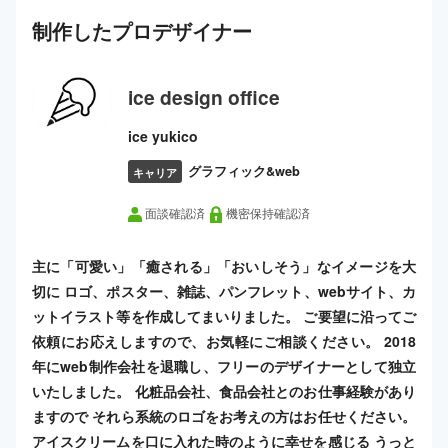
制作した
プロ
デザイナー
ice design office
ice yukico
グラフィック&web
キャリア
面談確認済
機密保持確認済
主に「可愛い」「癒される」「おいしそう」なイメージを大
切に ロゴ、ポスター、雑誌、パンフレット、webサイト、カ
ットイラスト等を作成してまいりました。 ご要望に沿ってご
依頼にお応えしますので、お気軽にご相談ください。 2018
年にweb制作会社を退職し、フリーのデザイナーとして独立
いたしました。 化粧品会社、食品会社とのお仕事経験があり
ますので それら系統のロゴをお考えの方はお任せください。
アイスクリームを口に入れた時のように幸せを感じる うっと