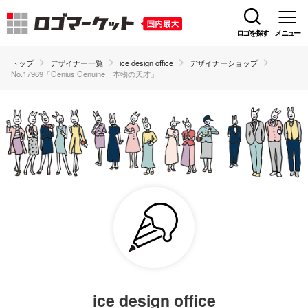
ロゴを探す
メニュー
トップ
デザイナー一覧
ice design office
デザイナーショップ
No.17969「Genius Genuine 本物の天才」
ice design office