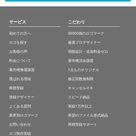
サービス
こだわり
初めての方へ
30000個のロゴマーク
ロゴを探す
厳選プロデザイナー
お客様の声
明朗会計・追加料金ゼロ
料金について
著作権完全譲渡
著作権無償譲渡
1点ものオリジナル
選ばれる理由
修正回数無制限
商標登録
キャンセルＯＫ
登録デザイナー
スピード納品
よくある質問
実績1万件以上
業界別ロゴマーク
希望のファイル形式納品
お問い合わせ
商標登録サポート
ロゴ制作実績