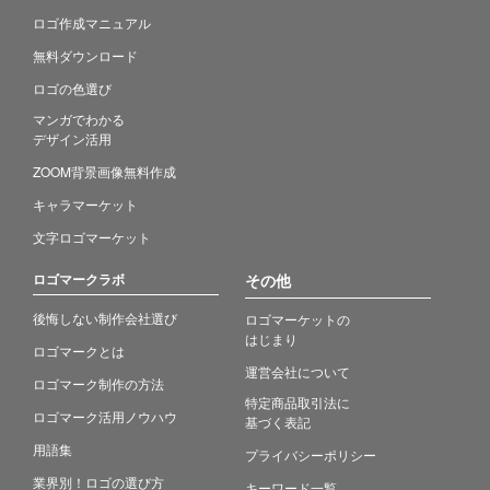
ロゴ作成マニュアル
無料ダウンロード
ロゴの色選び
マンガでわかる
デザイン活用
ZOOM背景画像無料作成
キャラマーケット
文字ロゴマーケット
ロゴマークラボ
その他
後悔しない制作会社選び
ロゴマーケットの
はじまり
ロゴマークとは
運営会社について
ロゴマーク制作の方法
特定商品取引法に
ロゴマーク活用ノウハウ
基づく表記
用語集
プライバシーポリシー
業界別！ロゴの選び方
キーワード一覧