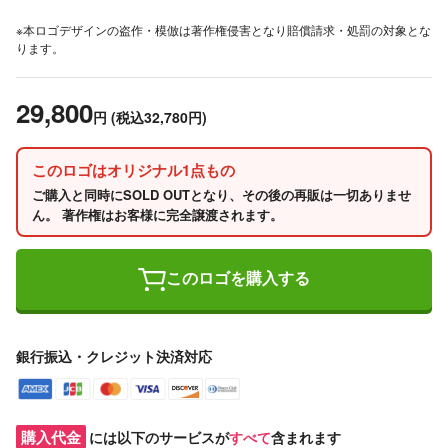
※本ロゴデザインの盗作・模倣は著作権侵害となり賠償請求・処罰の対象とな
ります。
29,800
円
(税込32,780円)
このロゴはオリジナル1点もの
ご購入と同時にSOLD OUTとなり、その後の再販は一切ありませ
ん。 著作権はお客様に完全譲渡されます。
このロゴを購入する
銀行振込・クレジット決済対応
購入代金
には以下のサービスが
すべて
含まれます