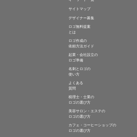
サイトマップ
デザイナー募集
ロゴ無料提案
とは
ロゴ作成の
依頼方法ガイド
起業・会社設立の
ロゴ準備
名刺とロゴの
使い方
よくある
質問
税理士・士業の
ロゴの選び方
美容サロン・エステの
ロゴの選び方
カフェ・コーヒーショップの
ロゴの選び方