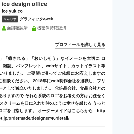
ice design office
ice yukico
グラフィック&web
キャリア
面談確認済
機密保持確認済
プロフィールを詳しく見る
」「癒される」「おいしそう」なイメージを大切に ロ
、雑誌、パンフレット、webサイト、カットイラスト等
いりました。 ご要望に沿ってご依頼にお応えしますの
相談ください。 2018年にweb制作会社を退職し、フリ
ーとして独立いたしました。 化粧品会社、食品会社との
ありますので それら系統のロゴをお考えの方はお任せく
イスクリームを口に入れた時のように幸せを感じる うっと
ロゴを目指します。 オーダーメイドはこちらから http
t.jp/ordermade/designer/46/detail/