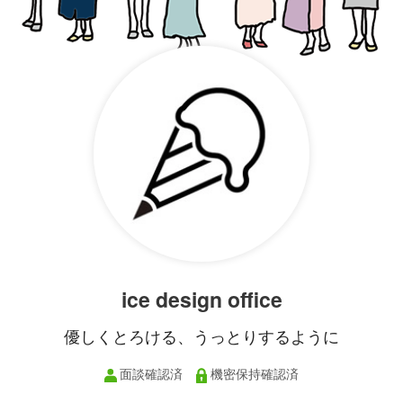
ice design office
優しくとろける、うっとりするように
面談確認済
機密保持確認済