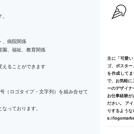
す。
ト、病院関係
育園、福祉、教育関係
主に「可愛い
ゴ、ポスター
変えることができます
を作成してま
で、お気軽にご
ーのデザイナ
号（ロゴタイプ・文字列）を組み合せて
お仕事経験が
ださい。 ア
となっております。
りするような
s://logomarke