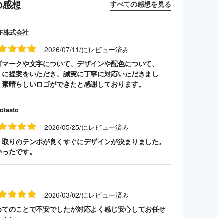
の感想
すべての感想を見る
TF株式会社
2026/07/11/にレビュー済み
ゴマークや文字について、デザインや配色について、
々に提案をいただき、誠実に丁寧に対応いただきまし
。素晴らしいロゴができたと感謝しております。
otasto
2026/05/25/にレビュー済み
り取りのテンポが良くすぐにデザインが決まりました。
かったです。
2026/03/02/にレビュー済み
めてのことで不安でしたが対応よく感じ安心してお任せ