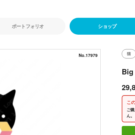
ポートフォリオ
ショップ
猫
No.17979
Bi
29,
こ
ご購
ん。