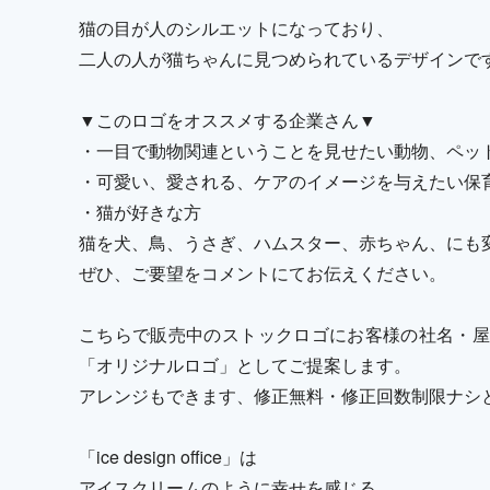
猫の目が人のシルエットになっており、
二人の人が猫ちゃんに見つめられているデザインで
▼このロゴをオススメする企業さん▼
・一目で動物関連ということを見せたい動物、ペッ
・可愛い、愛される、ケアのイメージを与えたい保
・猫が好きな方
猫を犬、鳥、うさぎ、ハムスター、赤ちゃん、にも
ぜひ、ご要望をコメントにてお伝えください。
こちらで販売中のストックロゴにお客様の社名・屋
「オリジナルロゴ」としてご提案します。
アレンジもできます、修正無料・修正回数制限ナシ
「ice design office」は
アイスクリームのように幸せを感じる