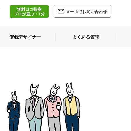
無料ロゴ提案
/
メールでお問い合わせ
5
プロが選ぶ・1分
登録デザイナー
よくある質問