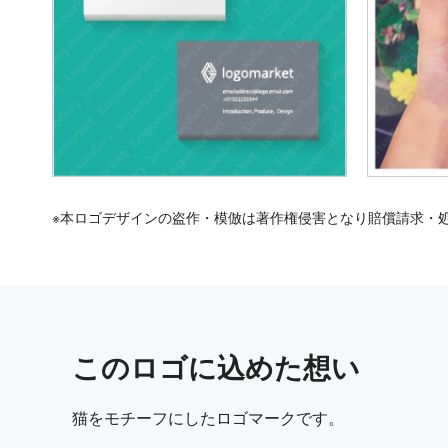
※本ロゴデザインの盗作・模倣は著作権侵害となり賠償請求・
この
ロゴ
に込めた想い
猫をモチーフにしたロゴマークです。