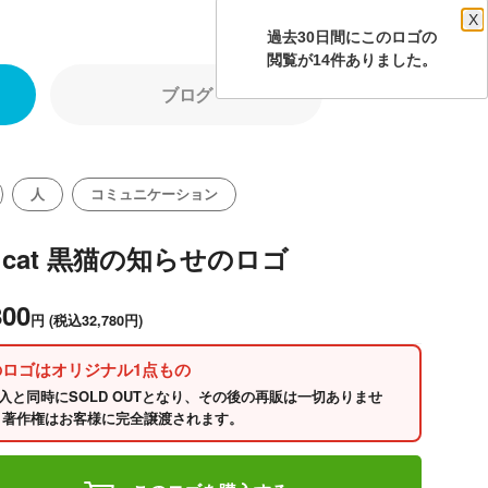
X
過去30日間にこのロゴの
閲覧が14件ありました。
ブログ
人
コミュニケーション
g cat 黒猫の知らせのロゴ
800
円
(税込32,780円)
のロゴはオリジナル1点もの
入と同時にSOLD OUTとなり、その後の再販は一切ありませ
 著作権はお客様に完全譲渡されます。