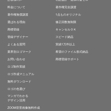
料金について
著作権完全譲渡
著作権無償譲渡
1点ものオリジナル
選ばれる理由
修正回数無制限
商標登録
キャンセルＯＫ
登録デザイナー
スピード納品
よくある質問
実績1万件以上
業界別ロゴマーク
希望のファイル形式納品
お問い合わせ
商標登録サポート
ロゴ制作実績
ロゴ作成マニュアル
無料ダウンロード
ロゴの色選び
マンガでわかる
デザイン活用
ZOOM背景画像無料作成