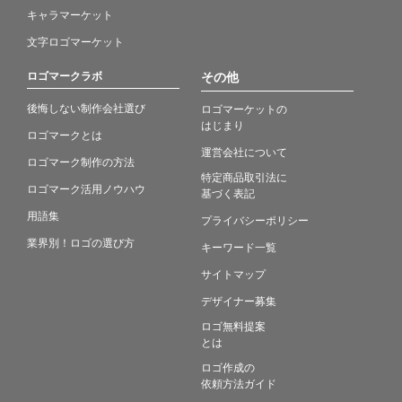
キャラマーケット
文字ロゴマーケット
ロゴマークラボ
その他
後悔しない制作会社選び
ロゴマーケットの
はじまり
ロゴマークとは
運営会社について
ロゴマーク制作の方法
特定商品取引法に
ロゴマーク活用ノウハウ
基づく表記
用語集
プライバシーポリシー
業界別！ロゴの選び方
キーワード一覧
サイトマップ
デザイナー募集
ロゴ無料提案
とは
ロゴ作成の
依頼方法ガイド