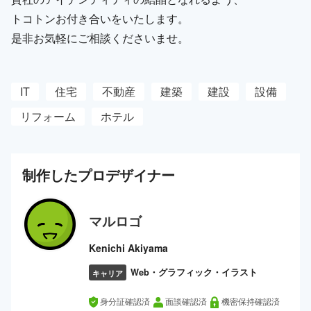
トコトンお付き合いをいたします。
是非お気軽にご相談くださいませ。
IT
住宅
不動産
建築
建設
設備
リフォーム
ホテル
制作した
プロ
デザイナー
マルロゴ
Kenichi Akiyama
Web・グラフィック・イラスト
キャリア
身分証確認済
面談確認済
機密保持確認済