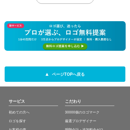
ページTOPへ戻る
サービス
こだわり
初めての方へ
30000個のロゴマーク
ロゴを探す
厳選プロデザイナー
お客様の声
明朗会計・追加料金ゼロ