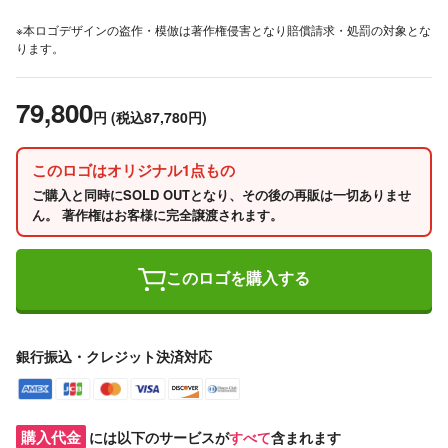
※本ロゴデザインの盗作・模倣は著作権侵害となり賠償請求・処罰の対象とな
ります。
79,800
円
(税込87,780円)
このロゴはオリジナル1点もの
ご購入と同時にSOLD OUTとなり、その後の再販は一切ありませ
ん。 著作権はお客様に完全譲渡されます。
このロゴを購入する
銀行振込・クレジット決済対応
購入代金
には以下のサービスが
すべて
含まれます