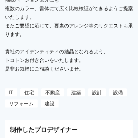
複数のカラー、書体にて広く比較検証ができるようご提案
いたします。
またご要望に応じて、要素のアレンジ等のリクエストも承
ります。
貴社のアイデンティティの結晶となれるよう、
トコトンお付き合いをいたします。
是非お気軽にご相談くださいませ。
IT
住宅
不動産
建築
設計
設備
リフォーム
建設
制作した
プロ
デザイナー