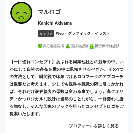
マルロゴ
Kenichi Akiyama
Web・グラフィック・イラスト
キャリア
身分証確認済
面談確認済
機密保持確認済
【一目惚れコンセプト】あふれる同業他社との競争の中、い
かにして自社の存在を世の中に認知させるべきか。その1つ
の方法として、瞬間視で印象づけるロゴマークのアプローチ
は重要だと考えます。少しでも視界や意識の隅に引っかかれ
ば、それだけ潜在顧客の母数は変わる事でしょう。高クオリ
ティかつロジカルな設計は当然のことながら、一目惚れに勝
る物なし。そんな印象のフックを狙ったコンセプトロゴをご
提案いたします。
プロフィールを詳しく見る