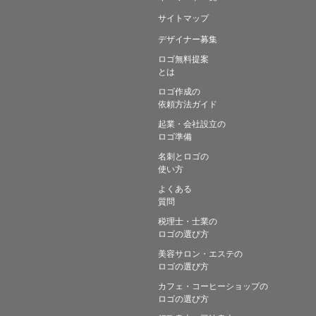
サイトマップ
デザイナー募集
ロゴ無料提案
とは
ロゴ作成の
依頼方法ガイド
起業・会社設立の
ロゴ準備
名刺とロゴの
使い方
よくある
質問
税理士・士業の
ロゴの選び方
美容サロン・エステの
ロゴの選び方
カフェ・コーヒーショップの
ロゴの選び方