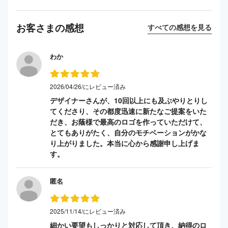
お客さまの感想
すべての感想を見る
わか
2026/04/26/にレビュー済み
デザイナーさんが、10回以上にも及ぶやりとりし
てくださり、その都度迅速に新たなご提案をいた
だき、お蔭様で最高のロゴを作っていただけて、
とてもありがたく、自分のモチベーションがかな
り上がりました。本当に心から感謝申し上げま
す。
匿名
2025/11/14/にレビュー済み
細かい要望もしっかりと対応して頂き、納得のロ