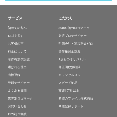
サービス
こだわり
初めての方へ
30000個のロゴマーク
ロゴを探す
厳選プロデザイナー
お客様の声
明朗会計・追加料金ゼロ
料金について
著作権完全譲渡
著作権無償譲渡
1点ものオリジナル
選ばれる理由
修正回数無制限
商標登録
キャンセルＯＫ
登録デザイナー
スピード納品
よくある質問
実績1万件以上
業界別ロゴマーク
希望のファイル形式納品
お問い合わせ
商標登録サポート
ロゴ制作実績