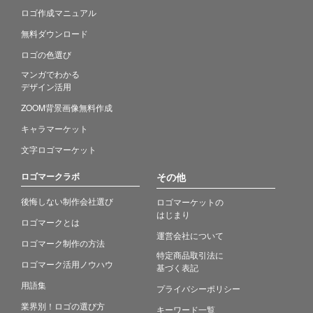
ロゴ作成マニュアル
無料ダウンロード
ロゴの色選び
マンガでわかる
デザイン活用
ZOOM背景画像無料作成
キャラマーケット
文字ロゴマーケット
ロゴマークラボ
その他
後悔しない制作会社選び
ロゴマーケットの
はじまり
ロゴマークとは
運営会社について
ロゴマーク制作の方法
特定商品取引法に
ロゴマーク活用ノウハウ
基づく表記
用語集
プライバシーポリシー
業界別！ロゴの選び方
キーワード一覧