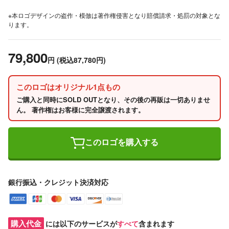
※本ロゴデザインの盗作・模倣は著作権侵害となり賠償請求・処罰の対象とな
ります。
79,800
円
(税込87,780円)
このロゴはオリジナル1点もの
ご購入と同時にSOLD OUTとなり、その後の再販は一切ありませ
ん。 著作権はお客様に完全譲渡されます。
このロゴを購入する
銀行振込・クレジット決済対応
購入代金
には以下のサービスが
すべて
含まれます