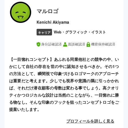
マルロゴ
Kenichi Akiyama
Web・グラフィック・イラスト
キャリア
身分証確認済
面談確認済
機密保持確認済
【一目惚れコンセプト】あふれる同業他社との競争の中、い
かにして自社の存在を世の中に認知させるべきか。その1つ
の方法として、瞬間視で印象づけるロゴマークのアプローチ
は重要だと考えます。少しでも視界や意識の隅に引っかかれ
ば、それだけ潜在顧客の母数は変わる事でしょう。高クオリ
ティかつロジカルな設計は当然のことながら、一目惚れに勝
る物なし。そんな印象のフックを狙ったコンセプトロゴをご
提案いたします。
プロフィールを詳しく見る