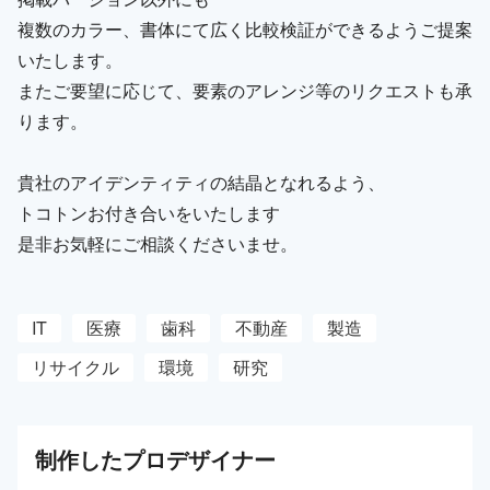
複数のカラー、書体にて広く比較検証ができるようご提案
いたします。
またご要望に応じて、要素のアレンジ等のリクエストも承
ります。
貴社のアイデンティティの結晶となれるよう、
トコトンお付き合いをいたします
是非お気軽にご相談くださいませ。
IT
医療
歯科
不動産
製造
リサイクル
環境
研究
制作した
プロ
デザイナー