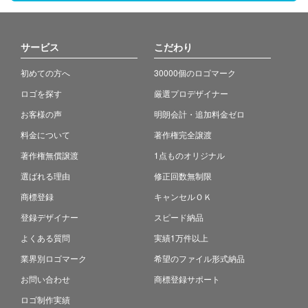
サービス
こだわり
初めての方へ
30000個のロゴマーク
ロゴを探す
厳選プロデザイナー
お客様の声
明朗会計・追加料金ゼロ
料金について
著作権完全譲渡
著作権無償譲渡
1点ものオリジナル
選ばれる理由
修正回数無制限
商標登録
キャンセルＯＫ
登録デザイナー
スピード納品
よくある質問
実績1万件以上
業界別ロゴマーク
希望のファイル形式納品
お問い合わせ
商標登録サポート
ロゴ制作実績