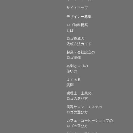
サイトマップ
デザイナー募集
ロゴ無料提案
とは
ロゴ作成の
依頼方法ガイド
起業・会社設立の
ロゴ準備
名刺とロゴの
使い方
よくある
質問
税理士・士業の
ロゴの選び方
美容サロン・エステの
ロゴの選び方
カフェ・コーヒーショップの
ロゴの選び方