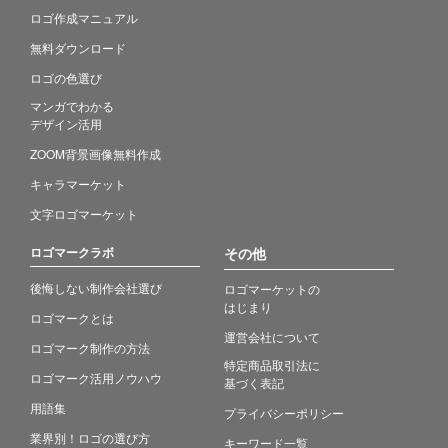
ロゴ作成マニュアル
無料ダウンロード
ロゴの色選び
マンガでわかる
デザイン活用
ZOOM背景画像無料作成
キャラマーケット
文字ロゴマーケット
ロゴマークラボ
その他
後悔しない制作会社選び
ロゴマーケットの
はじまり
ロゴマークとは
運営会社について
ロゴマーク制作の方法
特定商品取引法に
ロゴマーク活用ノウハウ
基づく表記
用語集
プライバシーポリシー
業界別！ロゴの選び方
キーワード一覧