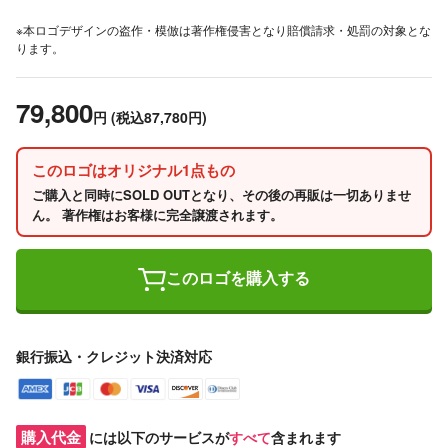
※本ロゴデザインの盗作・模倣は著作権侵害となり賠償請求・処罰の対象とな
ります。
79,800
円
(税込87,780円)
このロゴはオリジナル1点もの
ご購入と同時にSOLD OUTとなり、その後の再販は一切ありませ
ん。 著作権はお客様に完全譲渡されます。
このロゴを購入する
銀行振込・クレジット決済対応
購入代金
には以下のサービスが
すべて
含まれます