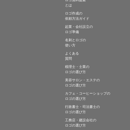
とは
ロゴ作成の
依頼方法ガイド
起業・会社設立の
ロゴ準備
名刺とロゴの
使い方
よくある
質問
税理士・士業の
ロゴの選び方
美容サロン・エステの
ロゴの選び方
カフェ・コーヒーショップの
ロゴの選び方
行政書士・司法書士の
ロゴの選び方
工務店・建設会社の
ロゴの選び方