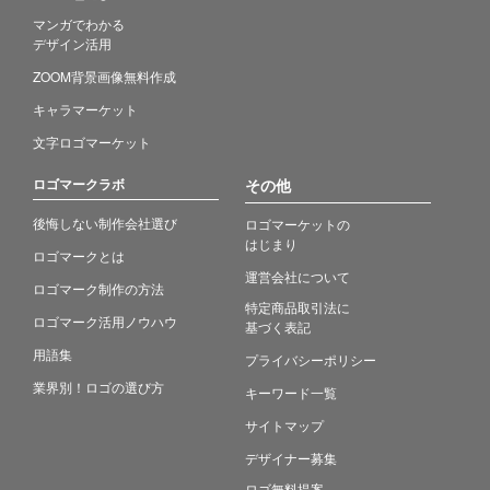
マンガでわかる
デザイン活用
ZOOM背景画像無料作成
キャラマーケット
文字ロゴマーケット
ロゴマークラボ
その他
後悔しない制作会社選び
ロゴマーケットの
はじまり
ロゴマークとは
運営会社について
ロゴマーク制作の方法
特定商品取引法に
ロゴマーク活用ノウハウ
基づく表記
用語集
プライバシーポリシー
業界別！ロゴの選び方
キーワード一覧
サイトマップ
デザイナー募集
ロゴ無料提案