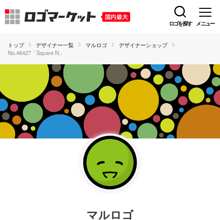
ロゴを探す
メニュー
トップ
デザイナー一覧
マルロゴ
デザイナーショップ
No.46427「Square N」
マルロゴ