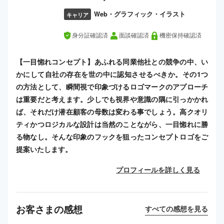
Web・グラフィック・イラスト
キャリア
身分証確認済
面談確認済
機密保持確認済
【一目惚れコンセプト】あふれる同業他社との競争の中、い
かにして自社の存在を世の中に認知させるべきか。その1つ
の方法として、瞬間視で印象づけるロゴマークのアプローチ
は重要だと考えます。少しでも視界や意識の隅に引っかかれ
ば、それだけ潜在顧客の母数は変わる事でしょう。高クオリ
ティかつロジカルな設計は当然のことながら、一目惚れに勝
る物なし。そんな印象のフックを狙ったコンセプトロゴをご
提案いたします。
プロフィールを詳しく見る
お客さまの感想
すべての感想を見る