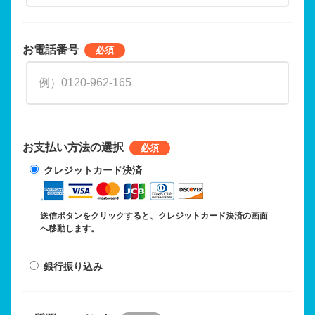
お電話番号
お支払い方法の選択
クレジットカード決済
送信ボタンをクリックすると、クレジットカード決済の画面
へ移動します。
銀行振り込み