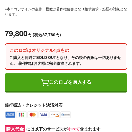
※本ロゴデザインの盗作・模倣は著作権侵害となり賠償請求・処罰の対象とな
ります。
79,800
円
(税込87,780円)
このロゴはオリジナル1点もの
ご購入と同時にSOLD OUTとなり、その後の再販は一切ありませ
ん。 著作権はお客様に完全譲渡されます。
このロゴを購入する
銀行振込・クレジット決済対応
購入代金
には以下のサービスが
すべて
含まれます