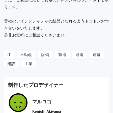
ります。
貴社のアイデンティティの結晶となれるようトコトンお付
き合いをいたします。
是非お気軽にご相談くださいませ。
IT
不動産
設備
製造
運送
運輸
建設
工業
制作した
プロ
デザイナー
マルロゴ
Kenichi Akiyama