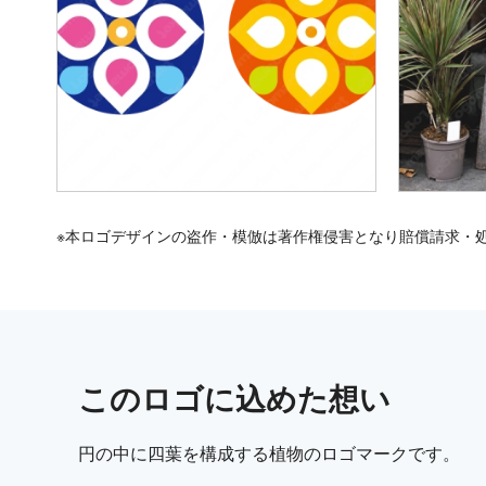
※本ロゴデザインの盗作・模倣は著作権侵害となり賠償請求・
この
ロゴ
に込めた想い
円の中に四葉を構成する植物のロゴマークです。