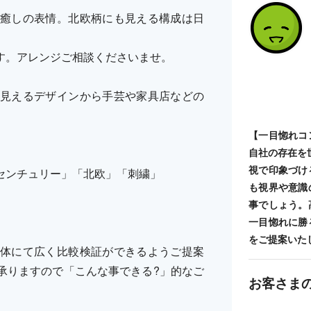
癒しの表情。北欧柄にも見える構成は日
す。アレンジご相談くださいませ。
見えるデザインから手芸や家具店などの
【一目惚れコ
自社の存在を
視で印象づけ
センチュリー」「北欧」「刺繍」
も視界や意識
事でしょう。
一目惚れに勝
をご提案いた
体にて広く比較検証ができるようご提案
承りますので「こんな事できる?」的なご
お客さま