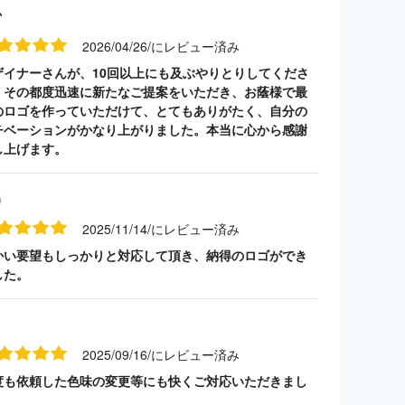
か
2026/04/26/にレビュー済み
ザイナーさんが、10回以上にも及ぶやりとりしてくださ
、その都度迅速に新たなご提案をいただき、お蔭様で最
のロゴを作っていただけて、とてもありがたく、自分の
チベーションがかなり上がりました。本当に心から感謝
し上げます。
名
2025/11/14/にレビュー済み
かい要望もしっかりと対応して頂き、納得のロゴができ
した。
2025/09/16/にレビュー済み
度も依頼した色味の変更等にも快くご対応いただきまし