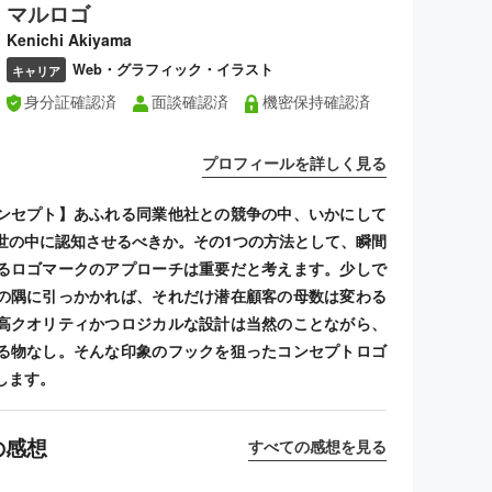
マルロゴ
Kenichi Akiyama
Web・グラフィック・イラスト
キャリア
身分証確認済
面談確認済
機密保持確認済
プロフィールを詳しく見る
ンセプト】あふれる同業他社との競争の中、いかにして
世の中に認知させるべきか。その1つの方法として、瞬間
るロゴマークのアプローチは重要だと考えます。少しで
の隅に引っかかれば、それだけ潜在顧客の母数は変わる
高クオリティかつロジカルな設計は当然のことながら、
る物なし。そんな印象のフックを狙ったコンセプトロゴ
します。
の感想
すべての感想を見る