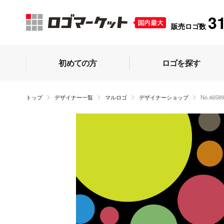
3
販売ロゴ数
初めての方
ロゴを探す
トップ
デザイナー一覧
マルロゴ
デザイナーショップ
No.465