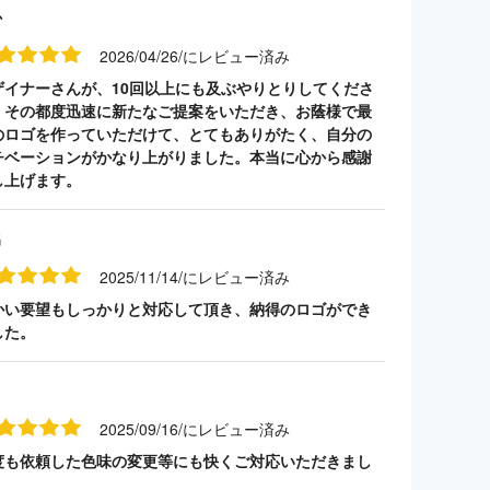
か
2026/04/26/にレビュー済み
ザイナーさんが、10回以上にも及ぶやりとりしてくださ
、その都度迅速に新たなご提案をいただき、お蔭様で最
のロゴを作っていただけて、とてもありがたく、自分の
チベーションがかなり上がりました。本当に心から感謝
し上げます。
名
2025/11/14/にレビュー済み
かい要望もしっかりと対応して頂き、納得のロゴができ
した。
2025/09/16/にレビュー済み
度も依頼した色味の変更等にも快くご対応いただきまし