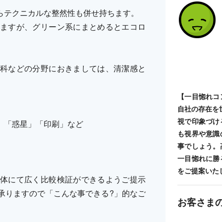
らテクニカルな整然性も併せ持ちます。
ますが、グリーン系にまとめるとエコロ
科などの分野におきましては、清潔感と
【一目惚れコ
自社の存在を
視で印象づけ
」「惑星」「印刷」など
も視界や意識
事でしょう。
一目惚れに勝
をご提案いた
体にて広く比較検証ができるようご提示
承りますので「こんな事できる?」的なご
お客さま