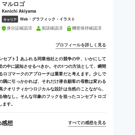
マルロゴ
Kenichi Akiyama
Web・グラフィック・イラスト
キャリア
身分証確認済
面談確認済
機密保持確認済
プロフィールを詳しく見る
ンセプト】あふれる同業他社との競争の中、いかにして
世の中に認知させるべきか。その1つの方法として、瞬間
るロゴマークのアプローチは重要だと考えます。少しで
の隅に引っかかれば、それだけ潜在顧客の母数は変わる
高クオリティかつロジカルな設計は当然のことながら、
る物なし。そんな印象のフックを狙ったコンセプトロゴ
します。
の感想
すべての感想を見る