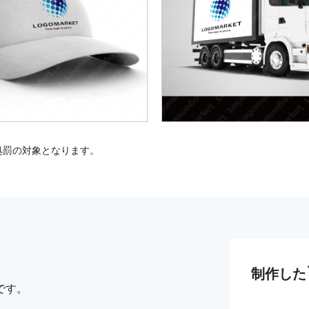
処罰の対象となります。
制作した
です。