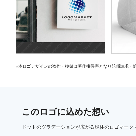
※本ロゴデザインの盗作・模倣は著作権侵害となり賠償請求・
この
ロゴ
に込めた想い
ドットのグラデーションが広がる球体のロゴマーク