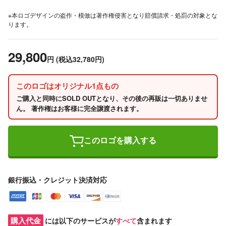
※本ロゴデザインの盗作・模倣は著作権侵害となり賠償請求・処罰の対象とな
ります。
29,800
円
(税込32,780円)
このロゴはオリジナル1点もの
ご購入と同時にSOLD OUTとなり、その後の再販は一切ありませ
ん。 著作権はお客様に完全譲渡されます。
このロゴを購入する
銀行振込・クレジット決済対応
購入代金
には以下のサービスが
すべて
含まれます