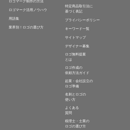
ロゴマーク制作の方法
特定商品取引法に
ロゴマーク活用ノウハウ
基づく表記
用語集
プライバシーポリシー
業界別！ロゴの選び方
キーワード一覧
サイトマップ
デザイナー募集
ロゴ無料提案
とは
ロゴ作成の
依頼方法ガイド
起業・会社設立の
ロゴ準備
名刺とロゴの
使い方
よくある
質問
税理士・士業の
ロゴの選び方