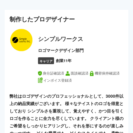
制作した
プロ
デザイナー
シンプルワークス
ロゴマークデザイン部門
創業11年
キャリア
身分証確認済
面談確認済
機密保持確認済
インボイス登録済
弊社はロゴデザインのプロフェッショナルとして、3000件以
上の納品実績がございます。 様々なテイストのロゴを得意と
しており シンプルさを重視して、覚えやすく、かつ目を引く
ロゴを作ることに全力を尽くしています。 クライアント様の
ご希望をしっかりヒアリングし、それを形にするのが楽しみ