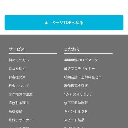
ページTOPへ戻る
サービス
こだわり
初めての方へ
30000個のロゴマーク
ロゴを探す
厳選プロデザイナー
お客様の声
明朗会計・追加料金ゼロ
料金について
著作権完全譲渡
著作権無償譲渡
1点ものオリジナル
選ばれる理由
修正回数無制限
商標登録
キャンセルＯＫ
登録デザイナー
スピード納品