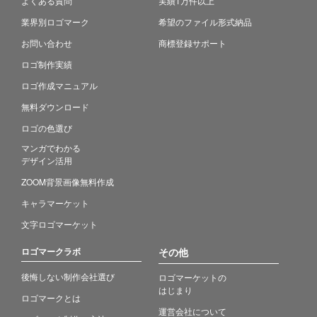
よくある質問
実績1万件以上
業界別ロゴマーク
希望のファイル形式納品
お問い合わせ
商標登録サポート
ロゴ制作実績
ロゴ作成マニュアル
無料ダウンロード
ロゴの色選び
マンガでわかる
デザイン活用
ZOOM背景画像無料作成
キャラマーケット
文字ロゴマーケット
ロゴマークラボ
その他
後悔しない制作会社選び
ロゴマーケットの
はじまり
ロゴマークとは
運営会社について