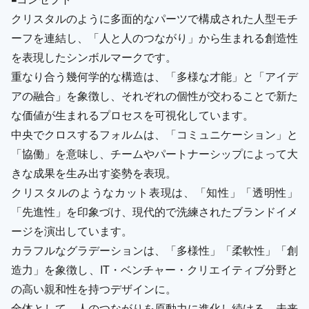
クリスタルのように多面的なパーツで構成された人型モチ
ーフを連結し、「人と人のつながり」から生まれる創造性
を表現したシンボルマークです。
重なり合う幾何学的な構造は、「多様な才能」と「アイデ
アの融合」を象徴し、それぞれの個性が交わることで新た
な価値が生まれるプロセスを可視化しています。
中央でクロスするフォルムは、「コミュニケーション」と
「協働」を意味し、チームやパートナーシップによって大
きな成果を生み出す姿勢を表現。
クリスタルのようなカット表現は、「知性」「透明性」
「先進性」を印象づけ、現代的で洗練されたブランドイメ
ージを演出しています。
カラフルなグラデーションは、「多様性」「柔軟性」「創
造力」を象徴し、IT・ベンチャー・クリエイティブ分野と
の高い親和性を持つデザインに。
全体として、人のつながりを原動力に進化し続ける、未来