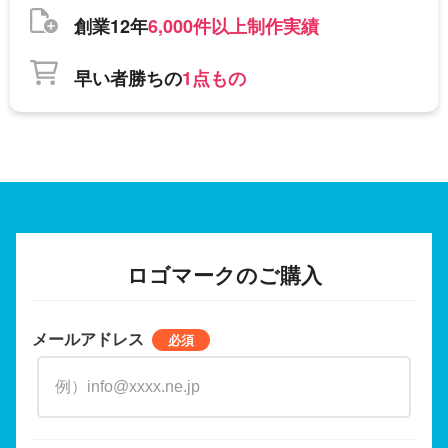
創業12年
6,000件以上制作実績
早い者勝ちの
1点もの
ロゴマークのご購入
メールアドレス