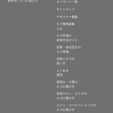
業界別！ロゴの選び方
キーワード一覧
サイトマップ
デザイナー募集
ロゴ無料提案
とは
ロゴ作成の
依頼方法ガイド
起業・会社設立の
ロゴ準備
名刺とロゴの
使い方
よくある
質問
税理士・士業の
ロゴの選び方
美容サロン・エステの
ロゴの選び方
カフェ・コーヒーショップの
ロゴの選び方