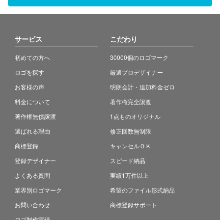
サービス
こだわり
初めての方へ
30000個のロゴマーク
ロゴを探す
厳選プロデザイナー
お客様の声
明朗会計・追加料金ゼロ
料金について
著作権完全譲渡
著作権無償譲渡
1点ものオリジナル
選ばれる理由
修正回数無制限
商標登録
キャンセルＯＫ
登録デザイナー
スピード納品
よくある質問
実績1万件以上
業界別ロゴマーク
希望のファイル形式納品
お問い合わせ
商標登録サポート
ロゴ制作実績