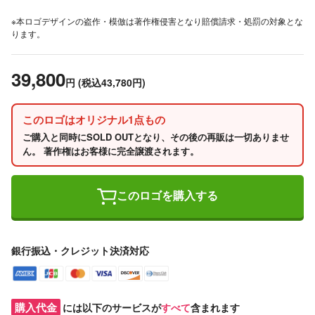
※本ロゴデザインの盗作・模倣は著作権侵害となり賠償請求・処罰の対象とな
ります。
39,800
円
(税込43,780円)
このロゴはオリジナル1点もの
ご購入と同時にSOLD OUTとなり、その後の再販は一切ありませ
ん。 著作権はお客様に完全譲渡されます。
このロゴを購入する
銀行振込・クレジット決済対応
購入代金
には以下のサービスが
すべて
含まれます