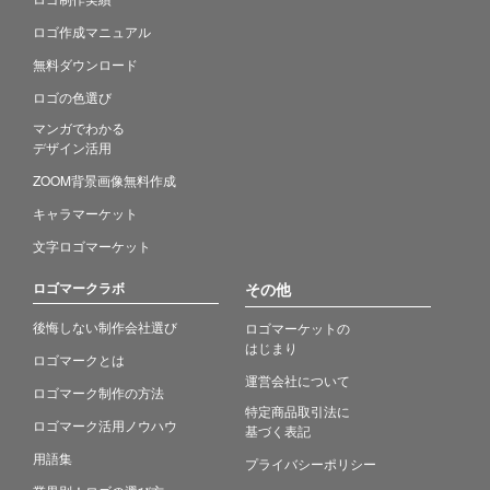
ロゴ作成マニュアル
無料ダウンロード
ロゴの色選び
マンガでわかる
デザイン活用
ZOOM背景画像無料作成
キャラマーケット
文字ロゴマーケット
ロゴマークラボ
その他
後悔しない制作会社選び
ロゴマーケットの
はじまり
ロゴマークとは
運営会社について
ロゴマーク制作の方法
特定商品取引法に
ロゴマーク活用ノウハウ
基づく表記
用語集
プライバシーポリシー