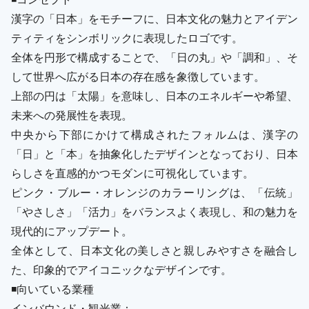
漢字の「日本」をモチーフに、日本文化の魅力とアイデン
ティティをシンボリックに表現したロゴです。
全体を円形で構成することで、「日の丸」や「調和」、そ
して世界へ広がる日本の存在感を象徴しています。
上部の円は「太陽」を意味し、日本のエネルギーや希望、
未来への発展性を表現。
中央から下部にかけて構成されたフォルムは、漢字の
「日」と「本」を抽象化したデザインとなっており、日本
らしさを直感的かつモダンに可視化しています。
ピンク・ブルー・オレンジのカラーリングは、「伝統」
「やさしさ」「活力」をバランスよく表現し、和の魅力を
現代的にアップデート。
全体として、日本文化の美しさと親しみやすさを融合し
た、印象的でアイコニックなデザインです。
◾️向いている業種
インバウンド・観光業：