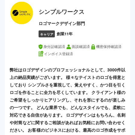
シンプルワークス
ロゴマークデザイン部門
創業11年
キャリア
身分証確認済
面談確認済
機密保持確認済
インボイス登録済
弊社はロゴデザインのプロフェッショナルとして、3000件以
上の納品実績がございます。 様々なテイストのロゴを得意と
しており シンプルさを重視して、覚えやすく、かつ目を引く
ロゴを作ることに全力を尽くしています。 クライアント様の
ご希望をしっかりヒアリングし、それを形にするのが楽しみ
の一つです。 どんな業界でも、どんなスタイルでも、柔軟に
対応できる自信があります。 ロゴデザインはもちろん、名刺
や封筒などに関するご相談があればお気軽にお問い合わせく
ださい。 お客様のビジネスにおける、最高のロゴ作成をサポ