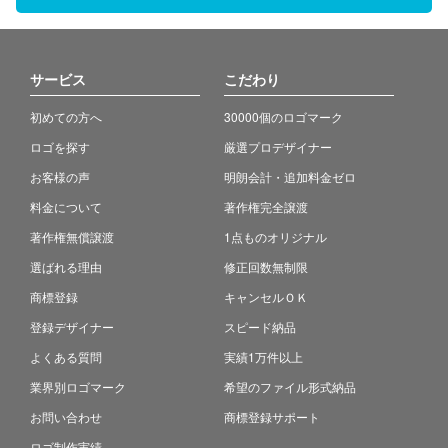
サービス
こだわり
初めての方へ
30000個のロゴマーク
ロゴを探す
厳選プロデザイナー
お客様の声
明朗会計・追加料金ゼロ
料金について
著作権完全譲渡
著作権無償譲渡
1点ものオリジナル
選ばれる理由
修正回数無制限
商標登録
キャンセルＯＫ
登録デザイナー
スピード納品
よくある質問
実績1万件以上
業界別ロゴマーク
希望のファイル形式納品
お問い合わせ
商標登録サポート
ロゴ制作実績