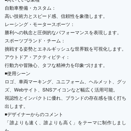
自動車整備・カスタム：
高い技術力とスピード感、信頼性を象徴します。
レーシング・モータースポーツ：
勝利への執念と圧倒的なパフォーマンスを表現します。
スポーツブランド・チーム：
挑戦する姿勢とエネルギッシュな世界観を可視化します。
アウトドア・アクティビティ：
行動力や冒険心、タフな精神力を印象づけます。
◾️使用シーン
ロゴ、車両マーキング、ユニフォーム、ヘルメット、グッ
ズ、Webサイト、SNSアイコンなど幅広く活用可能。
視認性とインパクトに優れ、ブランドの存在感を強く打ち
出します。
◾️デザイナーからのコメント
「誰よりも速く、誰よりも高く」をテーマに制作しまし
た。