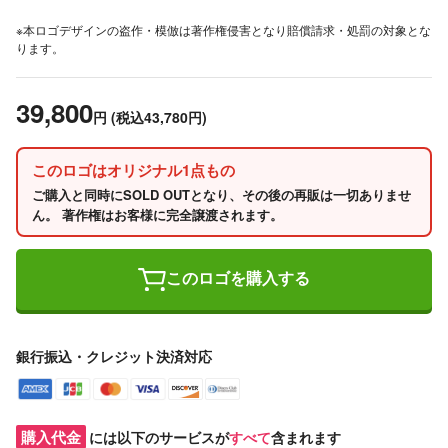
※本ロゴデザインの盗作・模倣は著作権侵害となり賠償請求・処罰の対象とな
ります。
39,800
円
(税込43,780円)
このロゴはオリジナル1点もの
ご購入と同時にSOLD OUTとなり、その後の再販は一切ありませ
ん。 著作権はお客様に完全譲渡されます。
このロゴを購入する
銀行振込・クレジット決済対応
購入代金
には以下のサービスが
すべて
含まれます