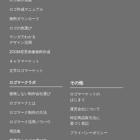
ロゴ作成マニュアル
無料ダウンロード
ロゴの色選び
マンガでわかる
デザイン活用
ZOOM背景画像無料作成
キャラマーケット
文字ロゴマーケット
ロゴマークラボ
その他
後悔しない制作会社選び
ロゴマーケットの
はじまり
ロゴマークとは
運営会社について
ロゴマーク制作の方法
特定商品取引法に
ロゴマーク活用ノウハウ
基づく表記
用語集
プライバシーポリシー