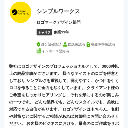
シンプルワークス
ロゴマークデザイン部門
創業11年
キャリア
身分証確認済
面談確認済
機密保持確認済
インボイス登録済
弊社はロゴデザインのプロフェッショナルとして、3000件以
上の納品実績がございます。 様々なテイストのロゴを得意と
しており シンプルさを重視して、覚えやすく、かつ目を引く
ロゴを作ることに全力を尽くしています。 クライアント様の
ご希望をしっかりヒアリングし、それを形にするのが楽しみ
の一つです。 どんな業界でも、どんなスタイルでも、柔軟に
対応できる自信があります。 ロゴデザインはもちろん、名刺
や封筒などに関するご相談があればお気軽にお問い合わせく
ださい。 お客様のビジネスにおける、最高のロゴ作成をサポ