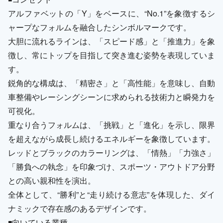
アルファベットの「Y」をベースに、“No.1”を象徴するシ
ャープなフォルムを融合したシンボルマークです。
大胆に流れるラインは、「スピード感」と「推進力」を象
徴し、常にトップを目指して突き進む姿勢を表現していま
す。
鋭角的な構成は、「精密さ」と「高性能」を意味し、自動
車整備やレーシングシーンに求められる技術力と瞬発力を
可視化。
重なり合うフォルムは、「挑戦」と「進化」を示し、限界
を超えながら成長し続けるエネルギーを象徴しています。
レッドとブラックのカラーリングは、「情熱」「力強さ」
「勝負への執念」を印象づけ、スポーツ・アウトドア分野
との高い親和性を演出。
全体として、“勝利”と“走り続ける意志”を体現した、ダイ
ナミックで存在感のあるデザインです。
◾️向いている業種