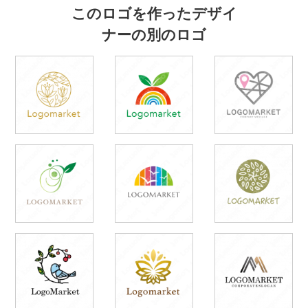
このロゴを作ったデザイ
ナーの別のロゴ