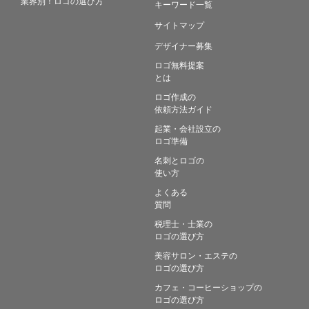
業界別！ロゴの選び方
キーワード一覧
サイトマップ
デザイナー募集
ロゴ無料提案
とは
ロゴ作成の
依頼方法ガイド
起業・会社設立の
ロゴ準備
名刺とロゴの
使い方
よくある
質問
税理士・士業の
ロゴの選び方
美容サロン・エステの
ロゴの選び方
カフェ・コーヒーショップの
ロゴの選び方