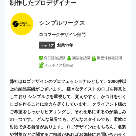
制作した
プロ
デザイナー
シンプルワークス
ロゴマークデザイン部門
創業11年
キャリア
身分証確認済
面談確認済
機密保持確認済
インボイス登録済
弊社はロゴデザインのプロフェッショナルとして、3000件以
上の納品実績がございます。 様々なテイストのロゴを得意と
しており シンプルさを重視して、覚えやすく、かつ目を引く
ロゴを作ることに全力を尽くしています。 クライアント様の
ご希望をしっかりヒアリングし、それを形にするのが楽しみ
の一つです。 どんな業界でも、どんなスタイルでも、柔軟に
対応できる自信があります。 ロゴデザインはもちろん、名刺
や封筒などに関するご相談があればお気軽にお問い合わせく