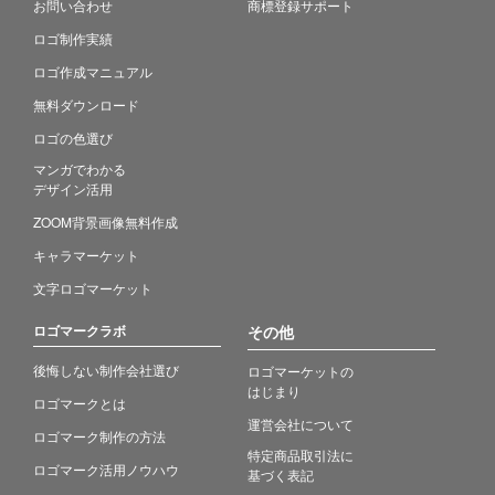
お問い合わせ
商標登録サポート
ロゴ制作実績
ロゴ作成マニュアル
無料ダウンロード
ロゴの色選び
マンガでわかる
デザイン活用
ZOOM背景画像無料作成
キャラマーケット
文字ロゴマーケット
ロゴマークラボ
その他
後悔しない制作会社選び
ロゴマーケットの
はじまり
ロゴマークとは
運営会社について
ロゴマーク制作の方法
特定商品取引法に
ロゴマーク活用ノウハウ
基づく表記