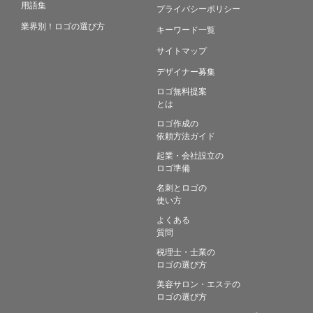
用語集
プライバシーポリシー
業界別！ロゴの選び方
キーワード一覧
サイトマップ
デザイナー募集
ロゴ無料提案
とは
ロゴ作成の
依頼方法ガイド
起業・会社設立の
ロゴ準備
名刺とロゴの
使い方
よくある
質問
税理士・士業の
ロゴの選び方
美容サロン・エステの
ロゴの選び方