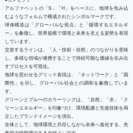
アルファベットの「S」「H」をベースに、地球を包み込
むようなフォルムで構成されたシンボルマークです。
球体構造は「グローバルな視点」と「循環するエネルギ
ー」を象徴し、世界規模で環境と未来を支える姿勢を表現
しています。
交差するラインは、「人・技術・自然」のつながりを意味
し、多様な領域が連携することで持続可能な価値を生み出
すプロセスを可視化。
地球を思わせるグリッド表現は、「ネットワーク」と「国
際性」を示し、グローバル社会との調和を象徴していま
す。
グリーンとブルーのカラーリングは、「自然」「水」「ク
リーンエネルギー」を印象づけ、環境配慮と先進技術を両
立したブランドイメージを演出。
全体として、地球環境と共存しながら未来へ進化する、先
進的で信頼感のあるデザインです。