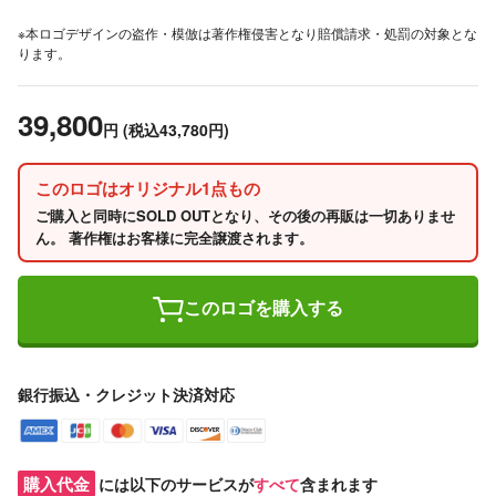
※本ロゴデザインの盗作・模倣は著作権侵害となり賠償請求・処罰の対象とな
ります。
39,800
円
(税込43,780円)
このロゴはオリジナル1点もの
ご購入と同時にSOLD OUTとなり、その後の再販は一切ありませ
ん。 著作権はお客様に完全譲渡されます。
このロゴを購入する
銀行振込・クレジット決済対応
購入代金
には以下のサービスが
すべて
含まれます