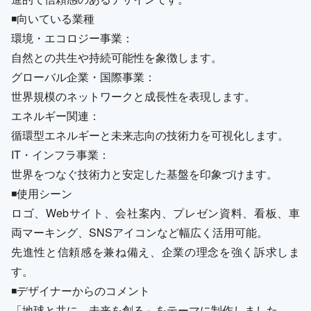
◾️向いている業種
環境・エコロジー事業：
自然との共生や持続可能性を象徴します。
グローバル企業・国際事業：
世界規模のネットワークと成長性を表現します。
エネルギー関連：
循環型エネルギーと未来志向の技術力を可視化します。
IT・インフラ事業：
世界をつなぐ技術力と安定した基盤を印象づけます。
◾️使用シーン
ロゴ、Webサイト、会社案内、プレゼン資料、看板、車
両マーキング、SNSアイコンなど幅広く活用可能。
先進性と信頼感を兼ね備え、企業の理念を強く訴求しま
す。
◾️デザイナーからのコメント
「地球と共に、未来を創る」をテーマに制作しました。