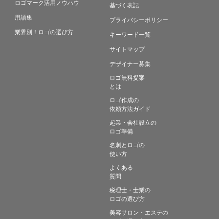
ロゴマーク活用ノウハウ
基づく表記
用語集
プライバシーポリシー
業界別！ロゴの選び方
キーワード一覧
サイトマップ
デザイナー募集
ロゴ無料提案
とは
ロゴ作成の
依頼方法ガイド
起業・会社設立の
ロゴ準備
名刺とロゴの
使い方
よくある
質問
税理士・士業の
ロゴの選び方
美容サロン・エステの