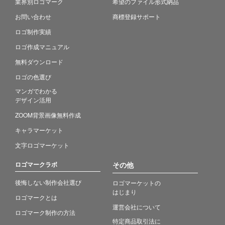
業界別ロゴマーク
希望のファイル形式納品
お問い合わせ
商標登録サポート
ロゴ制作実績
ロゴ作成マニュアル
無料ダウンロード
ロゴの色選び
マンガでわかる
デザイン活用
ZOOM背景画像無料作成
キャラマーケット
文字ロゴマーケット
ロゴマークラボ
その他
後悔しない制作会社選び
ロゴマーケットの
はじまり
ロゴマークとは
運営会社について
ロゴマーク制作の方法
特定商品取引法に