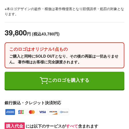
※本ロゴデザインの盗作・模倣は著作権侵害となり賠償請求・処罰の対象とな
ります。
39,800
円
(税込43,780円)
このロゴはオリジナル1点もの
ご購入と同時にSOLD OUTとなり、その後の再販は一切ありませ
ん。 著作権はお客様に完全譲渡されます。
このロゴを購入する
銀行振込・クレジット決済対応
購入代金
には以下のサービスが
すべて
含まれます