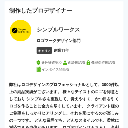
制作した
プロ
デザイナー
シンプルワークス
ロゴマークデザイン部門
創業11年
キャリア
身分証確認済
面談確認済
機密保持確認済
インボイス登録済
弊社はロゴデザインのプロフェッショナルとして、3000件以
上の納品実績がございます。 様々なテイストのロゴを得意と
しており シンプルさを重視して、覚えやすく、かつ目を引く
ロゴを作ることに全力を尽くしています。 クライアント様の
ご希望をしっかりヒアリングし、それを形にするのが楽しみ
の一つです。 どんな業界でも、どんなスタイルでも、柔軟に
対応できる自信があります。 ロゴデザインはもちろん、名刺