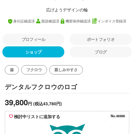
広げようデザインの輪
身分証確認済
面談確認済
機密保持確認済
インボイス登録済
プロフィール
ポートフォリオ
ショップ
ブログ
歯
フクロウ
親しみやすさ
のロゴ
デンタルフクロウ
39,800
円
(税込43,780円)
検討中リストに追加する
No.46986