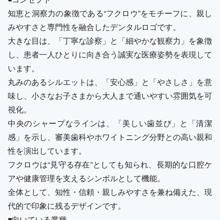
知恵と洞察力の象徴である“フクロウ”をモチーフに、親し
みやすさと専門性を融合したデンタルロゴです。
大きな目は、「丁寧な診察」と「細やかな観察力」を象徴
し、患者一人ひとりに向き合う誠実な医療姿勢を表現して
います。
丸みのあるシルエットは、「安心感」と「やさしさ」を意
味し、小さなお子さまから大人まで通いやすい雰囲気を可
視化。
中央のシャープなラインは、「美しい歯並び」と「清潔
感」を示し、審美歯科やホワイトニング分野との高い親和
性を演出しています。
フクロウは“見守る存在”としても知られ、長期的な口腔ケ
アや健康管理を支えるシンボルとして機能。
全体として、知性・信頼・親しみやすさを兼ね備えた、現
代的で印象に残るデザインです。
◾️向いている業種