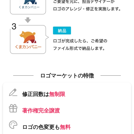
ロゴマーケットの特徴
修正回数は
無制限
著作権完全譲渡
ロゴの色変更も
無料