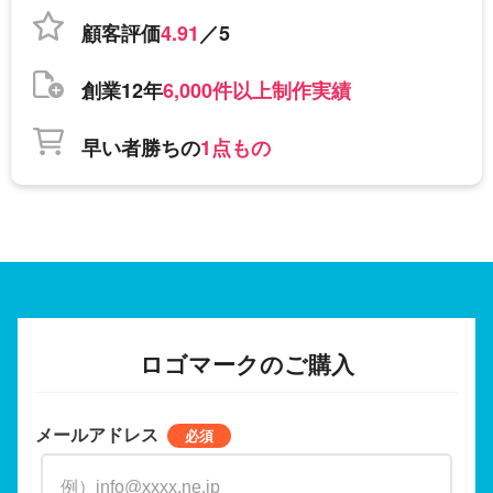
顧客評価
4.91
／5
創業12年
6,000件以上制作実績
早い者勝ちの
1点もの
ロゴマークのご購入
メールアドレス