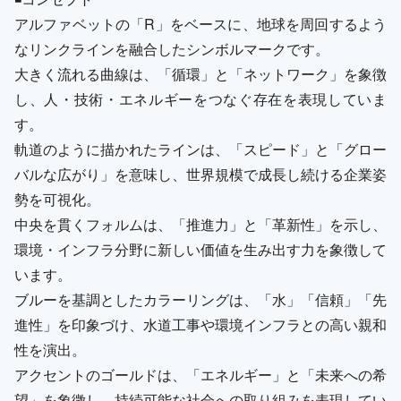
アルファベットの「R」をベースに、地球を周回するよう
なリンクラインを融合したシンボルマークです。
大きく流れる曲線は、「循環」と「ネットワーク」を象徴
し、人・技術・エネルギーをつなぐ存在を表現していま
す。
軌道のように描かれたラインは、「スピード」と「グロー
バルな広がり」を意味し、世界規模で成長し続ける企業姿
勢を可視化。
中央を貫くフォルムは、「推進力」と「革新性」を示し、
環境・インフラ分野に新しい価値を生み出す力を象徴して
います。
ブルーを基調としたカラーリングは、「水」「信頼」「先
進性」を印象づけ、水道工事や環境インフラとの高い親和
性を演出。
アクセントのゴールドは、「エネルギー」と「未来への希
望」を象徴し、持続可能な社会への取り組みを表現してい