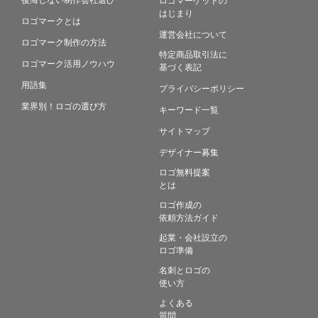
はじまり
ロゴマークとは
運営会社について
ロゴマーク制作の方法
特定商品取引法に
ロゴマーク活用ノウハウ
基づく表記
用語集
プライバシーポリシー
業界別！ロゴの選び方
キーワード一覧
サイトマップ
デザイナー募集
ロゴ無料提案
とは
ロゴ作成の
依頼方法ガイド
起業・会社設立の
ロゴ準備
名刺とロゴの
使い方
よくある
質問