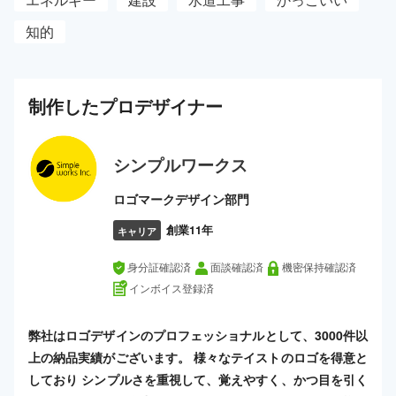
知的
制作した
プロ
デザイナー
シンプルワークス
ロゴマークデザイン部門
創業11年
キャリア
身分証確認済
面談確認済
機密保持確認済
インボイス登録済
弊社はロゴデザインのプロフェッショナルとして、3000件以
上の納品実績がございます。 様々なテイストのロゴを得意と
しており シンプルさを重視して、覚えやすく、かつ目を引く