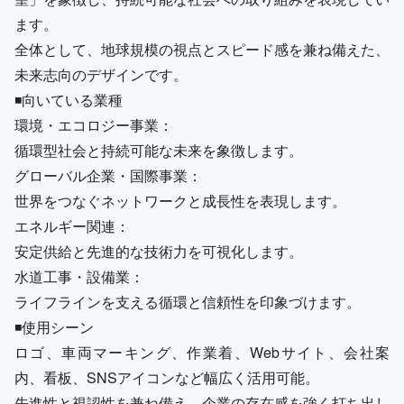
ます。
全体として、地球規模の視点とスピード感を兼ね備えた、
未来志向のデザインです。
◾️向いている業種
環境・エコロジー事業：
循環型社会と持続可能な未来を象徴します。
グローバル企業・国際事業：
世界をつなぐネットワークと成長性を表現します。
エネルギー関連：
安定供給と先進的な技術力を可視化します。
水道工事・設備業：
ライフラインを支える循環と信頼性を印象づけます。
◾️使用シーン
ロゴ、車両マーキング、作業着、Webサイト、会社案
内、看板、SNSアイコンなど幅広く活用可能。
先進性と視認性を兼ね備え、企業の存在感を強く打ち出し