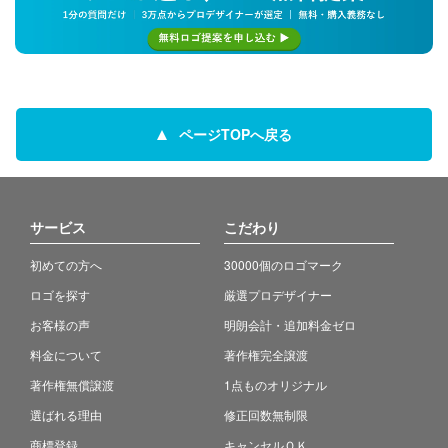
ページTOPへ戻る
サービス
こだわり
初めての方へ
30000個のロゴマーク
ロゴを探す
厳選プロデザイナー
お客様の声
明朗会計・追加料金ゼロ
料金について
著作権完全譲渡
著作権無償譲渡
1点ものオリジナル
選ばれる理由
修正回数無制限
商標登録
キャンセルＯＫ