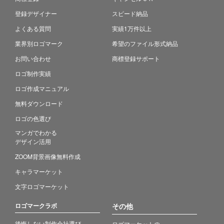
登録デザイナー
スピード納品
よくある質問
実績1万件以上
業界別ロゴマーク
希望のファイル形式納品
お問い合わせ
商標登録サポート
ロゴ制作実績
ロゴ作成マニュアル
無料ダウンロード
ロゴの色選び
マンガでわかる
デザイン活用
ZOOM背景画像無料作成
キャラマーケット
文字ロゴマーケット
ロゴマークラボ
その他
後悔しない制作会社選び
ロゴマーケットの