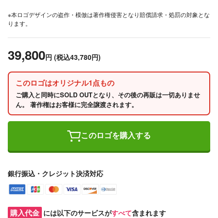
※本ロゴデザインの盗作・模倣は著作権侵害となり賠償請求・処罰の対象とな
ります。
39,800
円
(税込43,780円)
このロゴはオリジナル1点もの
ご購入と同時にSOLD OUTとなり、その後の再販は一切ありませ
ん。 著作権はお客様に完全譲渡されます。
このロゴを購入する
銀行振込・クレジット決済対応
購入代金
には以下のサービスが
すべて
含まれます