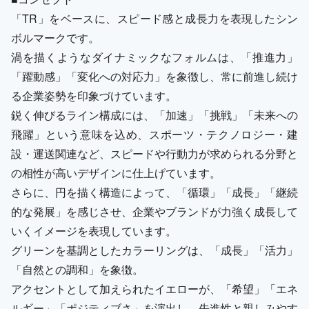
「TR」をベースに、スピード感と成長力を表現したシン
ボルマークです。
渦を描くようなダイナミックなフォルムは、「推進力」
「躍動感」「変化への対応力」を象徴し、常に前進し続け
る企業姿勢を印象づけています。
鋭く伸びるライン構成には、「加速」「挑戦」「未来への
飛躍」という意味を込め、スポーツ・テクノロジー・建
設・運送関連など、スピードや行動力が求められる分野と
の相性が高いデザインに仕上げています。
さらに、円を描く構造によって、「循環」「成長」「継続
的な発展」を感じさせ、企業やブランドが力強く成長して
いくイメージを表現しています。
グリーンを基調としたカラーリングは、「成長」「活力」
「自然との調和」を象徴。
アクセントとして加えられたイエローが、「希望」「エネ
ルギー」「ポジティブさ」を演出し、先進性と親しみやす