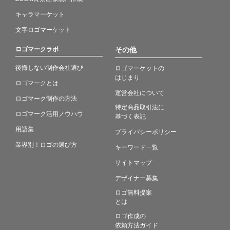
キャラマーケット
文字ロゴマーケット
ロゴマークラボ
その他
後悔しない制作会社選び
ロゴマーケットの
はじまり
ロゴマークとは
運営会社について
ロゴマーク制作の方法
特定商品取引法に
ロゴマーク活用ノウハウ
基づく表記
用語集
プライバシーポリシー
業界別！ロゴの選び方
キーワード一覧
サイトマップ
デザイナー募集
ロゴ無料提案
とは
ロゴ作成の
依頼方法ガイド