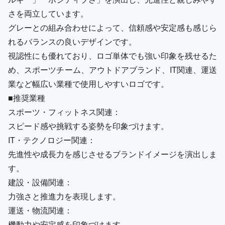
さを両立しています。
グレーとの組み合わせによって、信頼感や安定感も感じら
れるバランスの良いデザインです。
視認性にも優れており、ロゴ単体でも強い印象を残せるた
め、スポーツチーム、アウトドアブランド、IT関連、運送
業など幅広い業種で使用しやすいロゴです。
■推奨業種
スポーツ・フィットネス関連：
スピード感や挑戦する姿勢を印象づけます。
IT・テクノロジー関連：
先進性や成長力を感じさせるブランドイメージを演出しま
す。
建設・設備関連：
力強さと推進力を表現します。
運送・物流関連：
機動力や安定感を印象づけます。