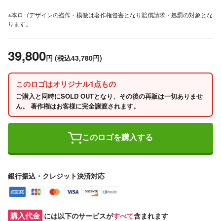
※本ロゴデザインの盗作・模倣は著作権侵害となり賠償請求・処罰の対象とな
ります。
39,800
円
(税込43,780円)
このロゴはオリジナル1点もの
ご購入と同時にSOLD OUTとなり、その後の再販は一切ありませ
ん。 著作権はお客様に完全譲渡されます。
このロゴを購入する
銀行振込・クレジット決済対応
購入代金
には以下のサービスが
すべて
含まれます