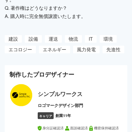
Q. 著作権はどうなりますか？
A. 購入時に完全無償譲渡いたします。
建設
設備
運送
物流
IT
環境
エコロジー
エネルギー
風力発電
先進性
制作した
プロ
デザイナー
シンプルワークス
ロゴマークデザイン部門
創業11年
キャリア
身分証確認済
面談確認済
機密保持確認済