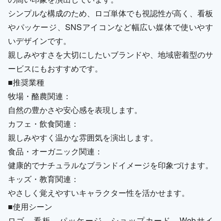
シンプルな構成のため、ロゴ単体でも視認性が高く、看板
やパッケージ、SNSアイコンなど幅広い媒体で使いやす
いデザインです。
親しみやすさを大切にしたいブランドや、地域密着型のサ
ービスにもおすすめです。
■推奨業種
牧場・酪農関連：
自然の豊かさや安心感を表現します。
カフェ・飲食関連：
親しみやすく温かな雰囲気を演出します。
食品・オーガニック関連：
健康的でナチュラルなブランドイメージを印象づけます。
キッズ・教育関連：
やさしく覚えやすいキャラクター性を活かせます。
■使用シーン
ロゴ、看板、パッケージ、ショップカード、Webサイ