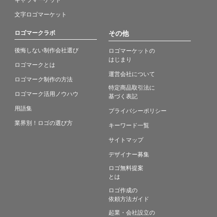
文字ロゴマーケット
ロゴマークラボ
その他
後悔しない制作会社選び
ロゴマーケットの
はじまり
ロゴマークとは
運営会社について
ロゴマーク制作の方法
特定商品取引法に
ロゴマーク活用ノウハウ
基づく表記
用語集
プライバシーポリシー
業界別！ロゴの選び方
キーワード一覧
サイトマップ
デザイナー募集
ロゴ無料提案
とは
ロゴ作成の
依頼方法ガイド
起業・会社設立の