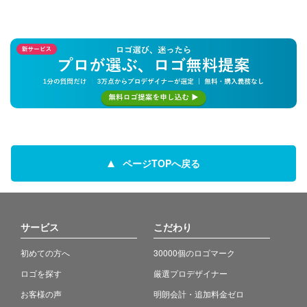
ページTOPへ戻る
サービス
こだわり
初めての方へ
30000個のロゴマーク
ロゴを探す
厳選プロデザイナー
お客様の声
明朗会計・追加料金ゼロ