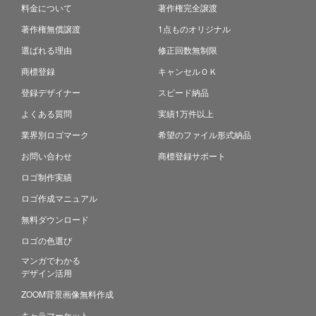
料金について
著作権完全譲渡
著作権無償譲渡
1点ものオリジナル
選ばれる理由
修正回数無制限
商標登録
キャンセルＯＫ
登録デザイナー
スピード納品
よくある質問
実績1万件以上
業界別ロゴマーク
希望のファイル形式納品
お問い合わせ
商標登録サポート
ロゴ制作実績
ロゴ作成マニュアル
無料ダウンロード
ロゴの色選び
マンガでわかる
デザイン活用
ZOOM背景画像無料作成
キャラマーケット