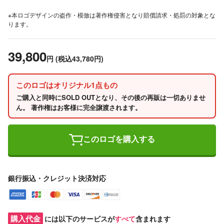
※本ロゴデザインの盗作・模倣は著作権侵害となり賠償請求・処罰の対象とな
ります。
39,800
円
(税込43,780円)
このロゴはオリジナル1点もの
ご購入と同時にSOLD OUTとなり、その後の再販は一切ありませ
ん。 著作権はお客様に完全譲渡されます。
このロゴを購入する
銀行振込・クレジット決済対応
購入代金
には以下のサービスが
すべて
含まれます