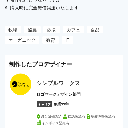
A. 購入時に完全無償譲渡いたします。
牧場
酪農
飲食
カフェ
食品
オーガニック
教育
IT
制作した
プロ
デザイナー
シンプルワークス
ロゴマークデザイン部門
創業11年
キャリア
身分証確認済
面談確認済
機密保持確認済
インボイス登録済