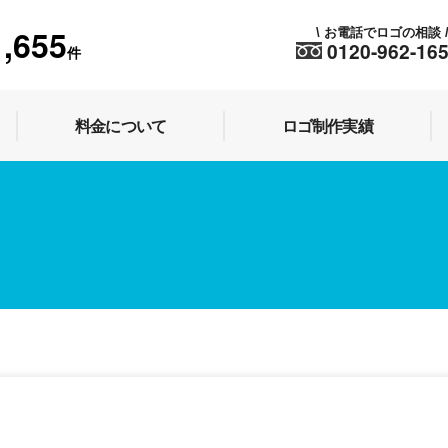
1,655
お電話でロゴの相談
\
0120-962-16
件
料金について
ロゴ制作実績