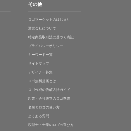
その他
ロゴマーケットの
はじまり
運営会社について
特定商品取引法に
基づく表記
プライバシーポリシー
キーワード一覧
サイトマップ
デザイナー募集
ロゴ無料提案
とは
ロゴ作成の
依頼方法ガイド
起業・会社設立の
ロゴ準備
名刺とロゴの
使い方
よくある
質問
税理士・士業の
ロゴの選び方