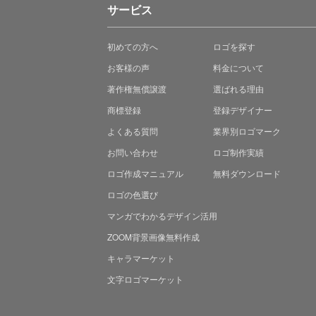
サービス
初めての方へ
ロゴを探す
お客様の声
料金について
著作権無償譲渡
選ばれる理由
商標登録
登録デザイナー
よくある質問
業界別ロゴマーク
お問い合わせ
ロゴ制作実績
ロゴ作成マニュアル
無料ダウンロード
ロゴの色選び
マンガでわかる
デザイン活用
ZOOM背景画像無料作成
キャラマーケット
文字ロゴマーケット