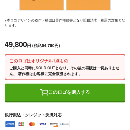
※本ロゴデザインの盗作・模倣は著作権侵害となり賠償請求・処罰の対象とな
ります。
49,800
円
(税込54,780円)
このロゴはオリジナル1点もの
ご購入と同時にSOLD OUTとなり、その後の再販は一切ありませ
ん。 著作権はお客様に完全譲渡されます。
このロゴを購入する
銀行振込・クレジット決済対応