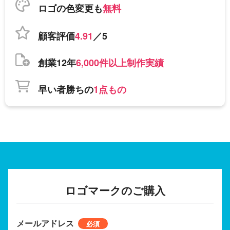
ロゴの色変更も
無料
顧客評価
4.91
／5
創業12年
6,000件以上制作実績
早い者勝ちの
1点もの
ロゴマークのご購入
メールアドレス