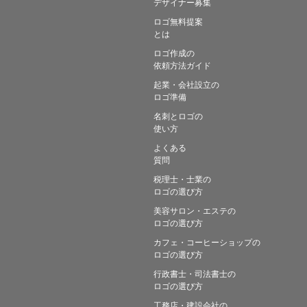
デザイナー募集
ロゴ無料提案
とは
ロゴ作成の
依頼方法ガイド
起業・会社設立の
ロゴ準備
名刺とロゴの
使い方
よくある
質問
税理士・士業の
ロゴの選び方
美容サロン・エステの
ロゴの選び方
カフェ・コーヒーショップの
ロゴの選び方
行政書士・司法書士の
ロゴの選び方
工務店・建設会社の