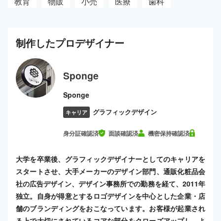
教育
物販
小売
医療
歯科
制作した
プロ
デザイナー
Sponge
Sponge
グラフィックデザイン
キャリア
身分証確認済
面談確認済
機密保持確認済
大学を卒業後、グラフィックデザイナーとしてのキャリアを
スタートさせ、大手メーカーのデザイン部門、通販化粧品会
社の広告デザイン、デザイン事務所での勤務を経て、2011年
独立。自身が得意とするロゴデザインを中心とした企業・店
舗のブランディングをおこなっています。お客様が起業され
る上で大切にされているコアな部分をクローズアップし、よ