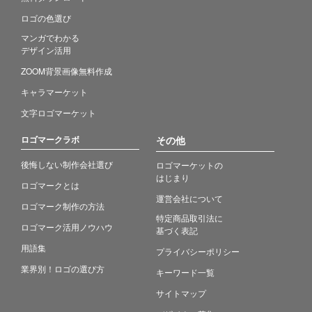
ロゴの色選び
マンガでわかる
デザイン活用
ZOOM背景画像無料作成
キャラマーケット
文字ロゴマーケット
ロゴマークラボ
その他
後悔しない制作会社選び
ロゴマーケットの
はじまり
ロゴマークとは
運営会社について
ロゴマーク制作の方法
特定商品取引法に
ロゴマーク活用ノウハウ
基づく表記
用語集
プライバシーポリシー
業界別！ロゴの選び方
キーワード一覧
サイトマップ