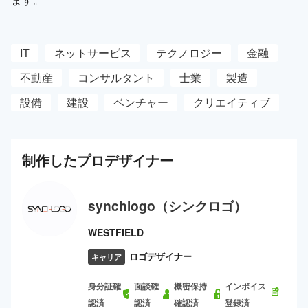
IT
ネットサービス
テクノロジー
金融
不動産
コンサルタント
士業
製造
設備
建設
ベンチャー
クリエイティブ
制作した
プロ
デザイナー
synchlogo（シンクロゴ）
WESTFIELD
ロゴデザイナー
キャリア
身分証確
面談確
機密保持
インボイス
認済
認済
確認済
登録済