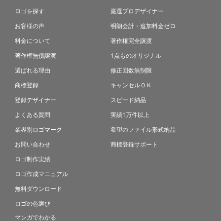
ロゴを探す
厳選プロデザイナー
お客様の声
明朗会計・追加料金ゼロ
料金について
著作権完全譲渡
著作権無償譲渡
1点ものオリジナル
選ばれる理由
修正回数無制限
商標登録
キャンセルＯＫ
登録デザイナー
スピード納品
よくある質問
実績1万件以上
業界別ロゴマーク
希望のファイル形式納品
お問い合わせ
商標登録サポート
ロゴ制作実績
ロゴ作成マニュアル
無料ダウンロード
ロゴの色選び
マンガでわかる