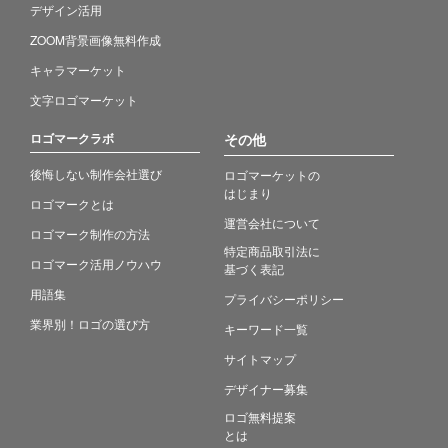
デザイン活用
ZOOM背景画像無料作成
キャラマーケット
文字ロゴマーケット
ロゴマークラボ
その他
後悔しない制作会社選び
ロゴマーケットの
はじまり
ロゴマークとは
運営会社について
ロゴマーク制作の方法
特定商品取引法に
ロゴマーク活用ノウハウ
基づく表記
用語集
プライバシーポリシー
業界別！ロゴの選び方
キーワード一覧
サイトマップ
デザイナー募集
ロゴ無料提案
とは