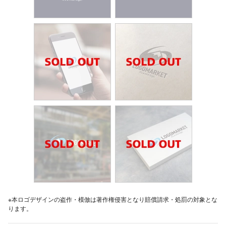
※本ロゴデザインの盗作・模倣は著作権侵害となり賠償請求・処罰の対象とな
ります。