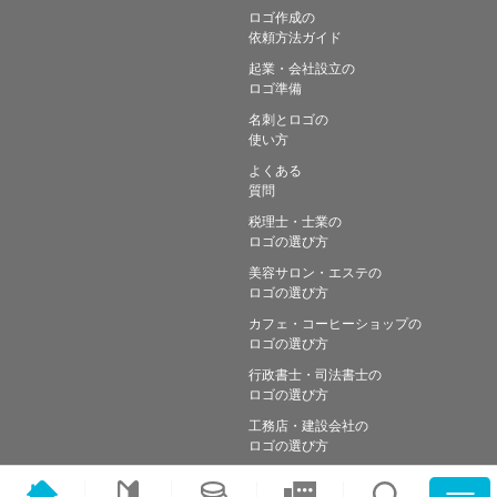
ロゴ作成の
依頼方法ガイド
起業・会社設立の
ロゴ準備
名刺とロゴの
使い方
よくある
質問
税理士・士業の
ロゴの選び方
美容サロン・エステの
ロゴの選び方
カフェ・コーヒーショップの
ロゴの選び方
行政書士・司法書士の
ロゴの選び方
工務店・建設会社の
ロゴの選び方