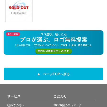
ページTOPへ戻る
サービス
こだわり
初めての方へ
30000個のロゴマーク