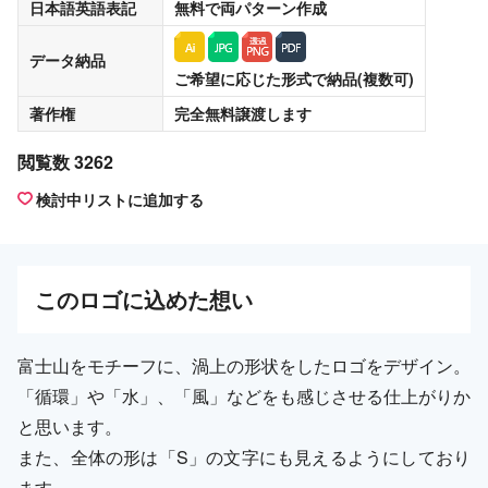
日本語英語表記
無料
で両パターン作成
データ納品
ご希望に応じた形式で納品(複数可)
著作権
完全無料譲渡
します
閲覧数 3262
検討中リストに追加する
この
ロゴ
に込めた想い
富士山をモチーフに、渦上の形状をしたロゴをデザイン。
「循環」や「水」、「風」などをも感じさせる仕上がりか
と思います。
また、全体の形は「S」の文字にも見えるようにしており
ます。