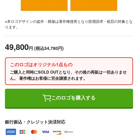
※本ロゴデザインの盗作・模倣は著作権侵害となり賠償請求・処罰の対象とな
ります。
49,800
円
(税込54,780円)
このロゴはオリジナル1点もの
ご購入と同時にSOLD OUTとなり、その後の再販は一切ありませ
ん。 著作権はお客様に完全譲渡されます。
このロゴを購入する
銀行振込・クレジット決済対応