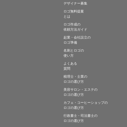
デザイナー募集
ロゴ無料提案
とは
ロゴ作成の
依頼方法ガイド
起業・会社設立の
ロゴ準備
名刺とロゴの
使い方
よくある
質問
税理士・士業の
ロゴの選び方
美容サロン・エステの
ロゴの選び方
カフェ・コーヒーショップの
ロゴの選び方
行政書士・司法書士の
ロゴの選び方