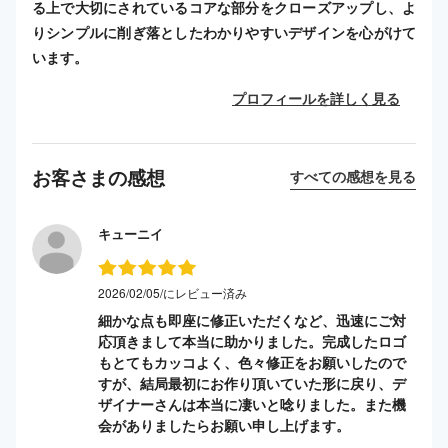
る上で大切にされているコアな部分をクローズアップし、よ
りシンプルに削ぎ落としたわかりやすいデザインを心がけて
います。
プロフィールを詳しく見る
お客さまの感想
すべての感想を見る
キューニイ
2026/02/05/にレビュー済み
細かな点も即座に修正いただくなど、迅速にご対
応頂きまして本当に助かりました。完成したロゴ
もとてもカッコよく、色々修正をお願いしたので
すが、結局最初にお作り頂いていた形に戻り、デ
ザイナーさんは本当に凄いと唸りました。また機
会がありましたらお願い申し上げます。