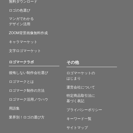
無料ダウンロード
ロゴの色選び
マンガでわかる
デザイン活用
ZOOM背景画像無料作成
キャラマーケット
文字ロゴマーケット
ロゴマークラボ
その他
後悔しない制作会社選び
ロゴマーケットの
はじまり
ロゴマークとは
運営会社について
ロゴマーク制作の方法
特定商品取引法に
ロゴマーク活用ノウハウ
基づく表記
用語集
プライバシーポリシー
業界別！ロゴの選び方
キーワード一覧
サイトマップ