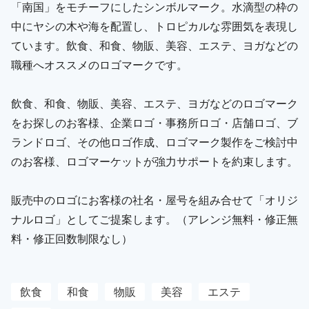
「南国」をモチーフにしたシンボルマーク。水滴型の枠の
中にヤシの木や海を配置し、トロピカルな雰囲気を表現し
ています。飲食、和食、物販、美容、エステ、ヨガなどの
職種へオススメのロゴマークです。
飲食、和食、物販、美容、エステ、ヨガなどのロゴマーク
をお探しのお客様、企業ロゴ・事務所ロゴ・店舗ロゴ、ブ
ランドロゴ、その他ロゴ作成、ロゴマーク製作をご検討中
のお客様、ロゴマーケットが強力サポートを約束します。
販売中のロゴにお客様の社名・屋号を組み合せて「オリジ
ナルロゴ」としてご提案します。（アレンジ無料・修正無
料・修正回数制限なし）
飲食
和食
物販
美容
エステ