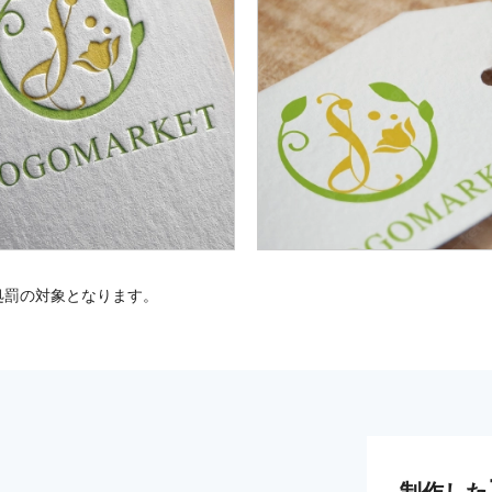
処罰の対象となります。
制作した