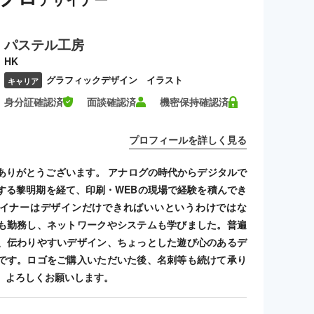
パステル工房
HK
グラフィックデザイン イラスト
キャリア
身分証確認済
面談確認済
機密保持確認済
プロフィールを詳しく見る
ありがとうございます。 アナログの時代からデジタルで
する黎明期を経て、印刷・WEBの現場で経験を積んでき
イナーはデザインだけできればいいというわけではな
も勤務し、ネットワークやシステムも学びました。普遍
、伝わりやすいデザイン、ちょっとした遊び心のあるデ
です。ロゴをご購入いただいた後、名刺等も続けて承り
、よろしくお願いします。