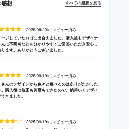
の感想
すべての感想を見る
名
2025/09/20/にレビュー済み
メージしていたロゴに出会えました。購入後もデザイナ
さんに不明点などを分かりやすくご回答いただき安心し
おります。ありがとうございました。
名
2025/09/19/にレビュー済み
くさんのデザインから色々と選べるのはありがたかった
す。購入後は修正も何度もできたので、納得いくデザイ
ができました。
名
2025/09/19/にレビュー済み