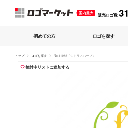
3
販売ロゴ数
初めての方
ロゴを探す
トップ
ロゴを探す
No.11985「シトラスハーブ」
検討中リストに追加する