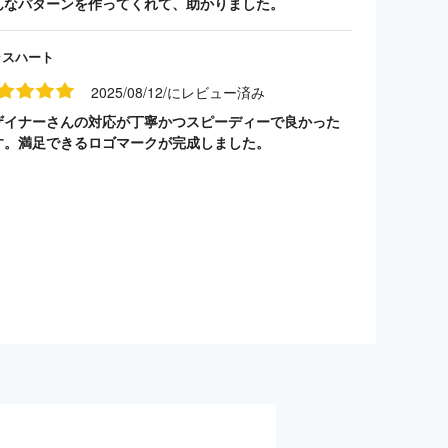
んなパターンを作ってくれて、助かりました。
ラスハート
2025/08/12/にレビュー済み
ザイナーさんの対応が丁寧かつスピーディーで良かった
す。満足できるロゴマークが完成しました。