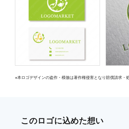
※本ロゴデザインの盗作・模倣は著作権侵害となり賠償請求・
この
ロゴ
に込めた想い