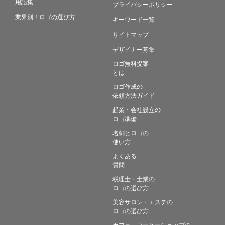
用語集
プライバシーポリシー
業界別！ロゴの選び方
キーワード一覧
サイトマップ
デザイナー募集
ロゴ無料提案
とは
ロゴ作成の
依頼方法ガイド
起業・会社設立の
ロゴ準備
名刺とロゴの
使い方
よくある
質問
税理士・士業の
ロゴの選び方
美容サロン・エステの
ロゴの選び方
カフェ・コーヒーショップの