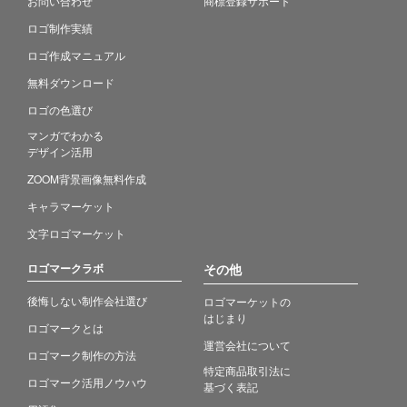
お問い合わせ
商標登録サポート
ロゴ制作実績
ロゴ作成マニュアル
無料ダウンロード
ロゴの色選び
マンガでわかる
デザイン活用
ZOOM背景画像無料作成
キャラマーケット
文字ロゴマーケット
ロゴマークラボ
その他
後悔しない制作会社選び
ロゴマーケットの
はじまり
ロゴマークとは
運営会社について
ロゴマーク制作の方法
特定商品取引法に
ロゴマーク活用ノウハウ
基づく表記