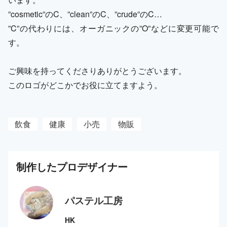
”cosmetic”のC、”clean”のC、”crude”のC…
”C”の代わりには、オーガニックの”O”などに変更可能で
す。
ご興味を持ってくださりありがとうございます。
このロゴがどこかでお役に立てますよう。
飲食
健康
小売
物販
制作した
プロ
デザイナー
パステル工房
HK