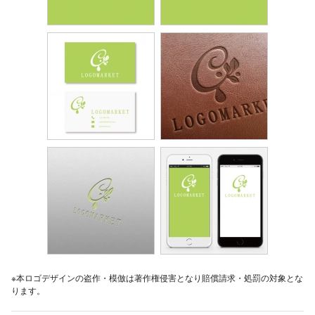
※本ロゴデザインの盗作・模倣は著作権侵害となり賠償請求・処罰の対象とな
ります。