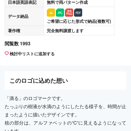
日本語英語表記
無料
で両パターン作成
データ納品
ご希望に応じた形式で納品(複数可)
著作権
完全無料譲渡
します
閲覧数 1993
検討中リストに追加する
この
ロゴ
に込めた想い
「滴る」のロゴマークです。
たっぷりの樹液が水滴のようにしたたる様子を、時間が止
まったように描いたデザインです。
枝の部分は、アルファベットの”C”に見えるようになって
います。