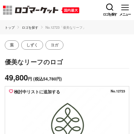
ロゴを探す
メニュー
トップ
ロゴを探す
No.12723「優美なリーフ」
葉
しずく
ヨガ
のロゴ
優美なリーフ
49,800
円
(税込54,780円)
検討中リストに追加する
No.12723