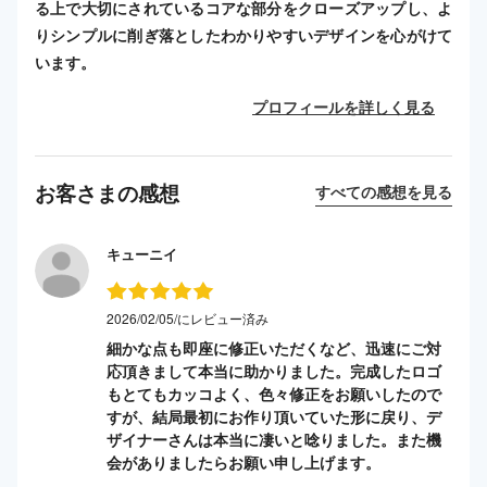
る上で大切にされているコアな部分をクローズアップし、よ
りシンプルに削ぎ落としたわかりやすいデザインを心がけて
います。
プロフィールを詳しく見る
お客さまの感想
すべての感想を見る
キューニイ
2026/02/05/にレビュー済み
細かな点も即座に修正いただくなど、迅速にご対
応頂きまして本当に助かりました。完成したロゴ
もとてもカッコよく、色々修正をお願いしたので
すが、結局最初にお作り頂いていた形に戻り、デ
ザイナーさんは本当に凄いと唸りました。また機
会がありましたらお願い申し上げます。