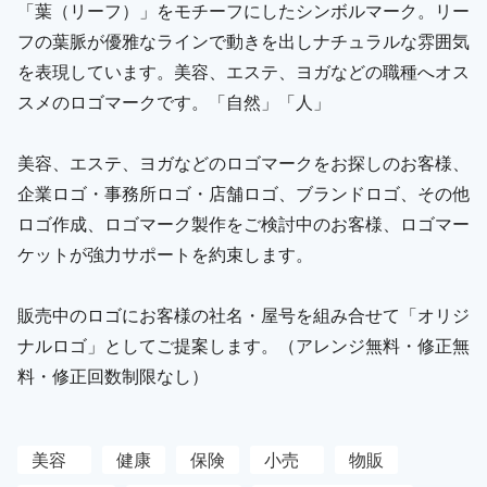
「葉（リーフ）」をモチーフにしたシンボルマーク。リー
フの葉脈が優雅なラインで動きを出しナチュラルな雰囲気
を表現しています。美容、エステ、ヨガなどの職種へオス
スメのロゴマークです。「自然」「人」
美容、エステ、ヨガなどのロゴマークをお探しのお客様、
企業ロゴ・事務所ロゴ・店舗ロゴ、ブランドロゴ、その他
ロゴ作成、ロゴマーク製作をご検討中のお客様、ロゴマー
ケットが強力サポートを約束します。
販売中のロゴにお客様の社名・屋号を組み合せて「オリジ
ナルロゴ」としてご提案します。（アレンジ無料・修正無
料・修正回数制限なし）
美容
健康
保険
小売
物販