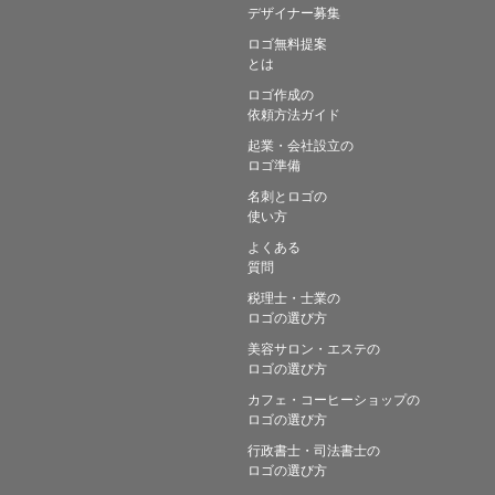
デザイナー募集
ロゴ無料提案
とは
ロゴ作成の
依頼方法ガイド
起業・会社設立の
ロゴ準備
名刺とロゴの
使い方
よくある
質問
税理士・士業の
ロゴの選び方
美容サロン・エステの
ロゴの選び方
カフェ・コーヒーショップの
ロゴの選び方
行政書士・司法書士の
ロゴの選び方