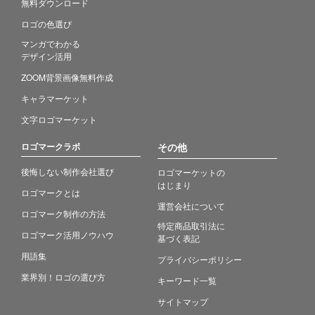
無料ダウンロード
ロゴの色選び
マンガでわかる
デザイン活用
ZOOM背景画像無料作成
キャラマーケット
文字ロゴマーケット
ロゴマークラボ
その他
後悔しない制作会社選び
ロゴマーケットの
はじまり
ロゴマークとは
運営会社について
ロゴマーク制作の方法
特定商品取引法に
ロゴマーク活用ノウハウ
基づく表記
用語集
プライバシーポリシー
業界別！ロゴの選び方
キーワード一覧
サイトマップ