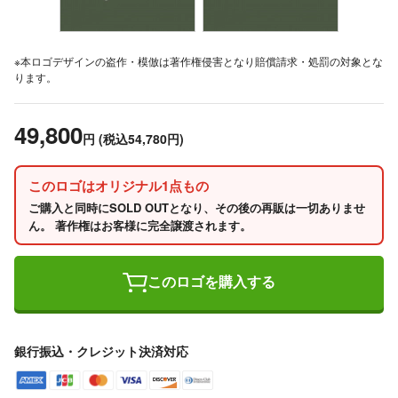
※本ロゴデザインの盗作・模倣は著作権侵害となり賠償請求・処罰の対象とな
ります。
49,800
円
(税込54,780円)
このロゴはオリジナル1点もの
ご購入と同時にSOLD OUTとなり、その後の再販は一切ありませ
ん。 著作権はお客様に完全譲渡されます。
このロゴを購入する
銀行振込・クレジット決済対応