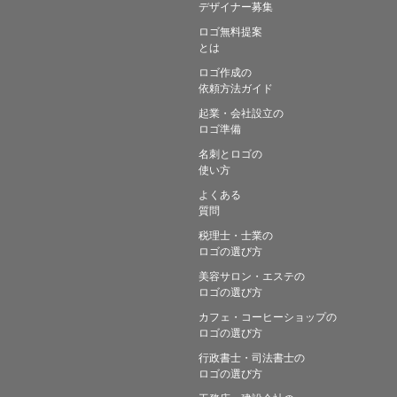
デザイナー募集
ロゴ無料提案
とは
ロゴ作成の
依頼方法ガイド
起業・会社設立の
ロゴ準備
名刺とロゴの
使い方
よくある
質問
税理士・士業の
ロゴの選び方
美容サロン・エステの
ロゴの選び方
カフェ・コーヒーショップの
ロゴの選び方
行政書士・司法書士の
ロゴの選び方