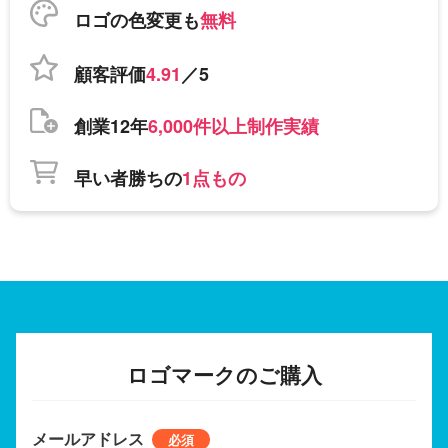
ロゴの色変更も
無料
顧客評価
4.91
／5
創業12年
6,000件以上制作実績
早い者勝ちの
1点もの
ロゴマークのご購入
メールアドレス