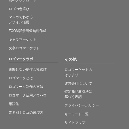
ロゴの色選び
マンガでわかる
デザイン活用
ZOOM背景画像無料作成
キャラマーケット
文字ロゴマーケット
ロゴマークラボ
その他
後悔しない制作会社選び
ロゴマーケットの
はじまり
ロゴマークとは
運営会社について
ロゴマーク制作の方法
特定商品取引法に
ロゴマーク活用ノウハウ
基づく表記
用語集
プライバシーポリシー
業界別！ロゴの選び方
キーワード一覧
サイトマップ