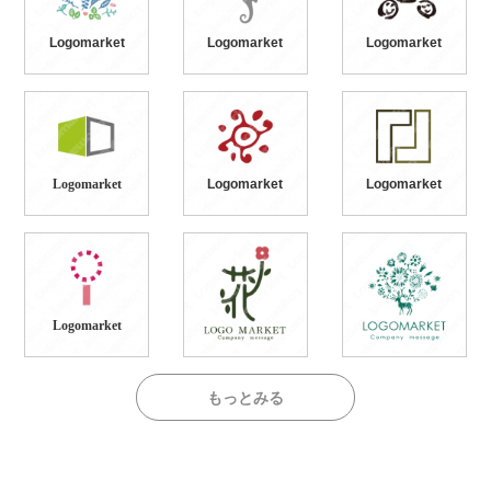
Logomarket
Logomarket
Logomarket
Logomarket
Logomarket
Logomarket
Logomarket
もっとみる