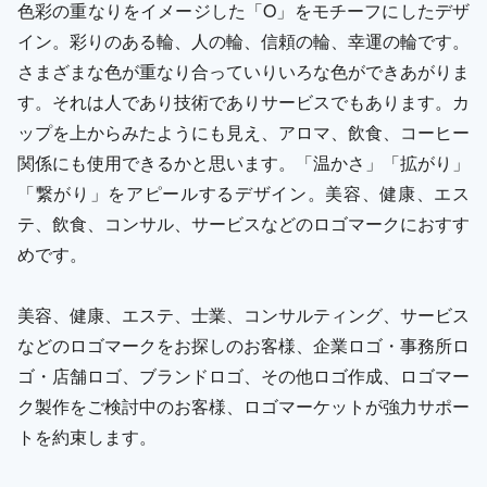
色彩の重なりをイメージした「O」をモチーフにしたデザ
イン。彩りのある輪、人の輪、信頼の輪、幸運の輪です。
さまざまな色が重なり合っていりいろな色ができあがりま
す。それは人であり技術でありサービスでもあります。カ
ップを上からみたようにも見え、アロマ、飲食、コーヒー
関係にも使用できるかと思います。「温かさ」「拡がり」
「繋がり」をアピールするデザイン。美容、健康、エス
テ、飲食、コンサル、サービスなどのロゴマークにおすす
めです。
美容、健康、エステ、士業、コンサルティング、サービス
などのロゴマークをお探しのお客様、企業ロゴ・事務所ロ
ゴ・店舗ロゴ、ブランドロゴ、その他ロゴ作成、ロゴマー
ク製作をご検討中のお客様、ロゴマーケットが強力サポー
トを約束します。