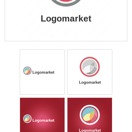
Logomarket
Logomarket
Logomarket
Logomarket
Logomarket