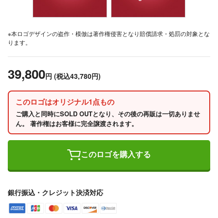
※本ロゴデザインの盗作・模倣は著作権侵害となり賠償請求・処罰の対象とな
ります。
39,800
円
(税込43,780円)
このロゴはオリジナル1点もの
ご購入と同時にSOLD OUTとなり、その後の再販は一切ありませ
ん。 著作権はお客様に完全譲渡されます。
このロゴを購入する
銀行振込・クレジット決済対応