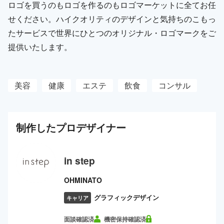
ロゴを買うのもロゴを作るのもロゴマーケットに全てお任
せください。ハイクオリティのデザインと気持ちのこもっ
たサービスで世界にひとつのオリジナル・ロゴマークをご
提供いたします。
美容
健康
エステ
飲食
コンサル
制作した
プロ
デザイナー
in step
OHMINATO
グラフィックデザイン
キャリア
面談確認済
機密保持確認済