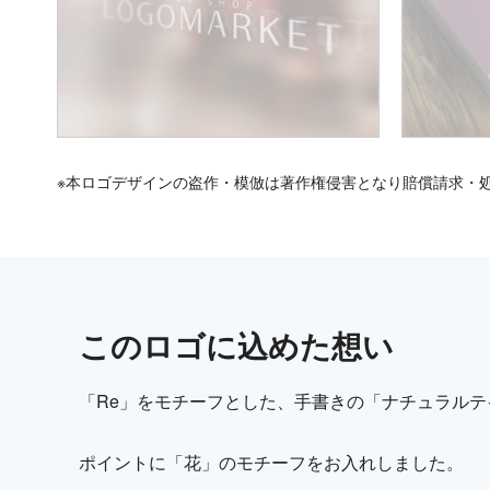
※本ロゴデザインの盗作・模倣は著作権侵害となり賠償請求・
この
ロゴ
に込めた想い
「Re」をモチーフとした、手書きの「ナチュラル
ポイントに「花」のモチーフをお入れしました。