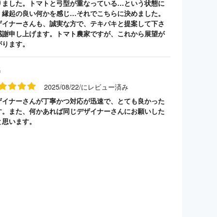
りました。トマトと弓型が重なっている…という状態に
、縁起の良い何かを感じ…それでこちらに決めました。
ザイナーさんも、誠実な方で、テキパキと提案して下さ
感謝申し上げます。トマト農家ですが、これから展望が
がります。
名
2025/08/22/にレビュー済み
ザイナーさんが丁寧かつ対応が迅速で、とても良かった
す。また、何かあれば同じデザイナーさんにお願いした
と思います。