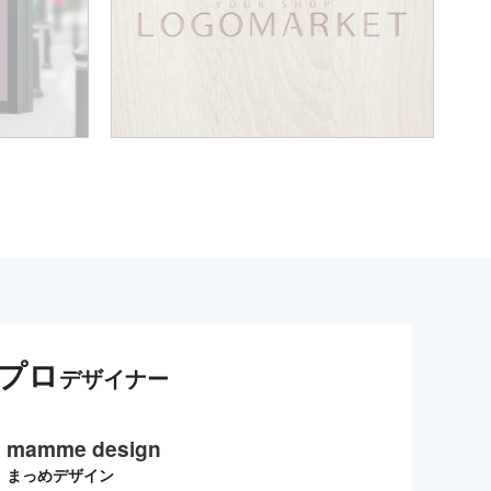
プロ
デザイナー
mamme design
まっめデザイン