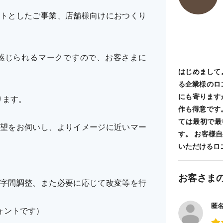
トとしたご事業、店舗様向けにおつくり
感じられるマークですので、お客さまに
はじめまして
る企業様のロ
にも寄ります
ります。
作も得意です
ては最初で最
望をお伺いし、よりイメージに近いマー
す。 お客様
いただけるロ
お客さま
字間調整、また必要に応じて改変等を行
匿
ォントです）