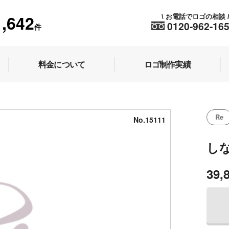
1,642
お電話でロゴの相談
\
0120-962-16
件
料金について
ロゴ制作実績
Re
No.15111
し
39,