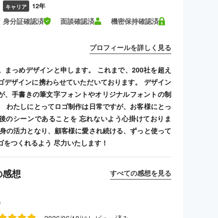
12年
キャリア
身分証確認済
面談確認済
機密保持確認済
プロフィールを詳しく見る
。まっめデザインと申します。 これまで、200社を超え
ゴデザインに携わらせていただいております。 デザイン
が、手書きの筆文字フォントやオリジナルフォントの制
。 わたしにとってロゴ制作は日常ですが、お客様にとっ
後のシーンであることを 忘れないよう心掛けておりま
自身の活力となり、顧客様に愛され続ける、ずっと使って
ゴをつくれるよう 尽力いたします！
の感想
すべての感想を見る
名