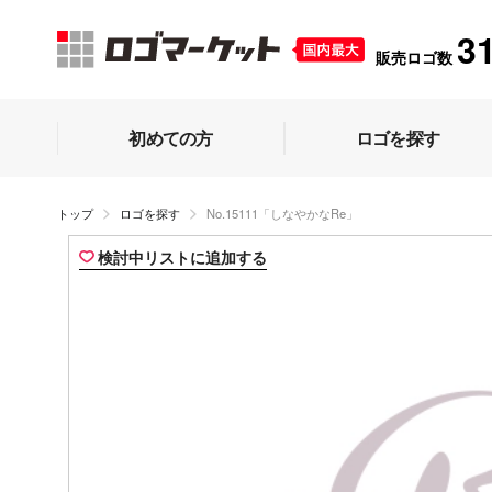
3
販売ロゴ数
初めての方
ロゴを探す
トップ
ロゴを探す
No.15111「しなやかなRe」
検討中リストに追加する