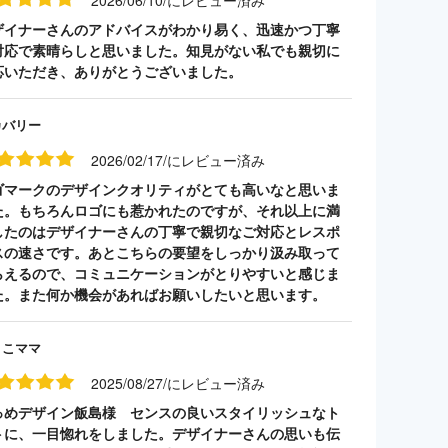
2026/06/10/にレビュー済み
ザイナーさんのアドバイスがわかり易く、迅速かつ丁寧
対応で素晴らしと思いました。知見がない私でも親切に
応いただき、ありがとうございました。
カバリー
2026/02/17/にレビュー済み
ゴマークのデザインクオリティがとても高いなと思いま
た。もちろんロゴにも惹かれたのですが、それ以上に満
したのはデザイナーさんの丁寧で親切なご対応とレスポ
スの速さです。あとこちらの要望をしっかり汲み取って
らえるので、コミュニケーションがとりやすいと感じま
た。また何か機会があればお願いしたいと思います。
うこママ
2025/08/27/にレビュー済み
っめデザイン飯島様 センスの良いスタイリッシュなト
トに、一目惚れをしました。デザイナーさんの思いも伝