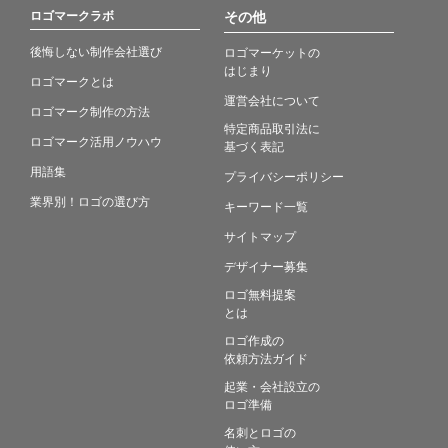
ロゴマークラボ
その他
後悔しない制作会社選び
ロゴマーケットの
はじまり
ロゴマークとは
運営会社について
ロゴマーク制作の方法
特定商品取引法に
ロゴマーク活用ノウハウ
基づく表記
用語集
プライバシーポリシー
業界別！ロゴの選び方
キーワード一覧
サイトマップ
デザイナー募集
ロゴ無料提案
とは
ロゴ作成の
依頼方法ガイド
起業・会社設立の
ロゴ準備
名刺とロゴの