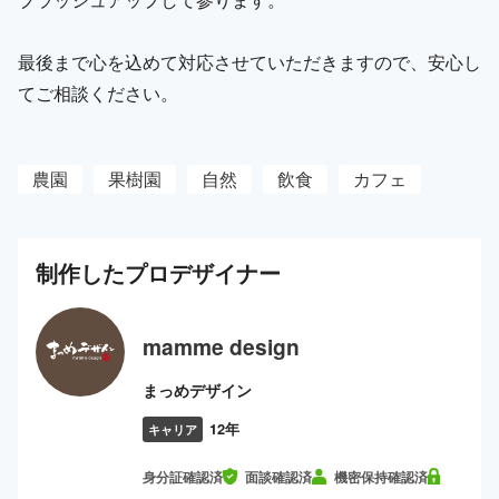
最後まで心を込めて対応させていただきますので、安心し
てご相談ください。
農園
果樹園
自然
飲食
カフェ
制作した
プロ
デザイナー
mamme design
まっめデザイン
12年
キャリア
身分証確認済
面談確認済
機密保持確認済