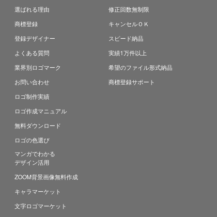
選ばれる理由
修正回数無制限
商標登録
キャンセルＯＫ
登録デザイナー
スピード納品
よくある質問
実績1万件以上
業界別ロゴマーク
希望のファイル形式納品
お問い合わせ
商標登録サポート
ロゴ制作実績
ロゴ作成マニュアル
無料ダウンロード
ロゴの色選び
マンガでわかる
デザイン活用
ZOOM背景画像無料作成
キャラマーケット
文字ロゴマーケット