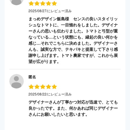
2025/08/27/にレビュー済み
まっめデザイン飯島様 センスの良いスタイリッ
シュなトマトに、一目惚れをしました。デザイナ
ーさんの思いも伝わりました。トマトと弓型が重
なっている…という状態にも、縁起の良い何かを
感じ…それでこちらに決めました。デザイナーさ
んも、誠実な方で、テキパキと提案して下さり感
謝申し上げます。トマト農家ですが、これから展
望が広がります。
匿名
2025/08/22/にレビュー済み
デザイナーさんが丁寧かつ対応が迅速で、とても
良かったです。また、何かあれば同じデザイナー
さんにお願いしたいと思います。