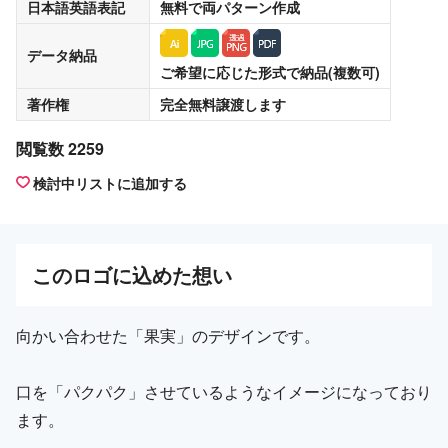
日本語英語表記
無料
で両パターン作成
データ納品
ご希望に応じた形式で納品(複数可)
著作権
完全無料譲渡
します
閲覧数 2259
検討中リストに追加する
この
ロゴ
に込めた想い
向かい合わせた「果実」のデザインです。
口を「パクパク」させているようなイメージになっており
ます。