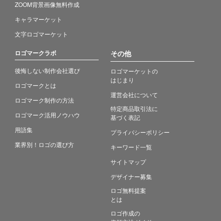
ZOOM背景画像無料作成
キャラマーケット
文字ロゴマーケット
ロゴマークラボ
その他
後悔しない制作会社選び
ロゴマーケットの
はじまり
ロゴマークとは
運営会社について
ロゴマーク制作の方法
特定商品取引法に
ロゴマーク活用ノウハウ
基づく表記
用語集
プライバシーポリシー
業界別！ロゴの選び方
キーワード一覧
サイトマップ
デザイナー募集
ロゴ無料提案
とは
ロゴ作成の