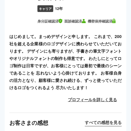
12年
キャリア
身分証確認済
面談確認済
機密保持確認済
はじめまして。まっめデザインと申します。 これまで、200
社を超える企業様のロゴデザインに携わらせていただいてお
ります。 デザインにも寄りますが、手書きの筆文字フォント
やオリジナルフォントの制作も得意です。 わたしにとってロ
ゴ制作は日常ですが、お客様にとっては最初で最後のシーン
であることを 忘れないよう心掛けております。 お客様自身
の活力となり、顧客様に愛され続ける、ずっと使っていただ
けるロゴをつくれるよう 尽力いたします！
プロフィールを詳しく見る
お客さまの感想
すべての感想を見る