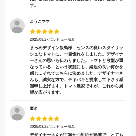
す。
ようこママ
2025/08/27/にレビュー済み
まっめデザイン飯島様 センスの良いスタイリッ
シュなトマトに、一目惚れをしました。デザイナ
ーさんの思いも伝わりました。トマトと弓型が重
なっている…という状態にも、縁起の良い何かを
感じ…それでこちらに決めました。デザイナーさ
んも、誠実な方で、テキパキと提案して下さり感
謝申し上げます。トマト農家ですが、これから展
望が広がります。
匿名
2025/08/22/にレビュー済み
デザイナーさんが丁寧かつ対応が迅速で、とても