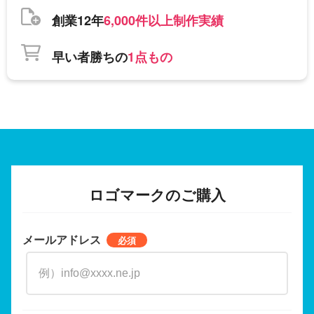
創業12年
6,000件以上制作実績
早い者勝ちの
1点もの
ロゴマークのご購入
メールアドレス