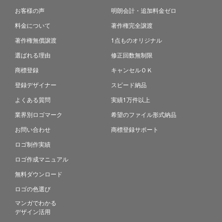
お客様の声
明朗会計・追加料金ゼロ
料金について
著作権完全譲渡
著作権無償譲渡
1点ものオリジナル
選ばれる理由
修正回数無制限
商標登録
キャンセルＯＫ
登録デザイナー
スピード納品
よくある質問
実績1万件以上
業界別ロゴマーク
希望のファイル形式納品
お問い合わせ
商標登録サポート
ロゴ制作実績
ロゴ作成マニュアル
無料ダウンロード
ロゴの色選び
マンガでわかる
デザイン活用