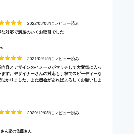
名
2022/03/08/にレビュー済み
寧な対応で満足のいくお取引でした
ya
2021/09/15/にレビュー済み
業内容とデザインのイメージがマッチして大変気に入っ
います。デザイナーさんの対応も丁寧でスピーディーな
で助かりました。また機会があればよろしくお願いしま
。
名
2020/12/05/にレビュー済み
中さん家の佐藤さん