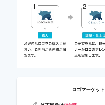
ロゴマーケット
修正回数は
無制限