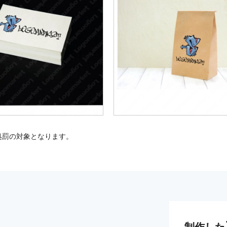
処罰の対象となります。
制作した