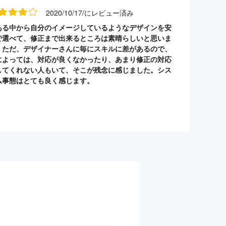
2020/10/17/にレビュー済み
ある中から自分のイメージしているようなデザインを安
で選べて、修正まで出来るところは素晴らしいと思いま
。ただ、デザイナーさんに毎にスキルに差があるので、
によっては、対応が良くなかったり、あまり修正の対応
してくれない人もいて、そこが残念に感じました。シス
ム事態はとても良く感じます。