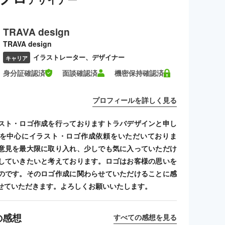
TRAVA design
TRAVA design
イラストレーター、デザイナー
キャリア
身分証確認済
面談確認済
機密保持確認済
プロフィールを詳しく見る
スト・ロゴ作成を行っておりますトラバデザインと申し
を中心にイラスト・ロゴ作成依頼をいただいておりま
意見を最大限に取り入れ、少しでも気に入っていただけ
していきたいと考えております。ロゴはお客様の思いを
のです。そのロゴ作成に関わらせていただけることに感
せていただきます。よろしくお願いいたします。
の感想
すべての感想を見る