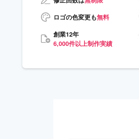
ロゴの色変更も
無料
創業12年
6,000件以上制作実績