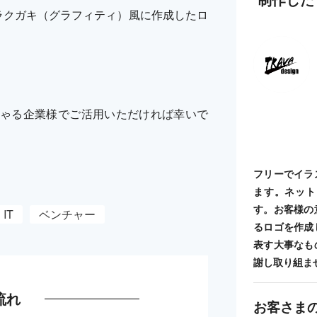
ラクガキ（グラフィティ）風に作成したロ
ゃる企業様でご活用いただければ幸いで
フリーでイラ
ます。ネット
す。お客様の
IT
ベンチャー
るロゴを作成
表す大事なも
謝し取り組ま
流れ
お客さま