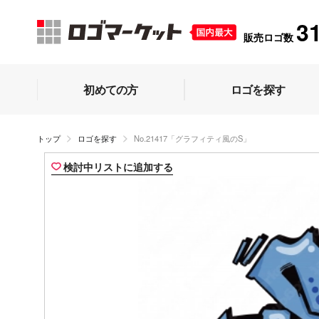
3
販売ロゴ数
初めての方
ロゴを探す
トップ
ロゴを探す
No.21417「グラフィティ風のS」
検討中リストに追加する