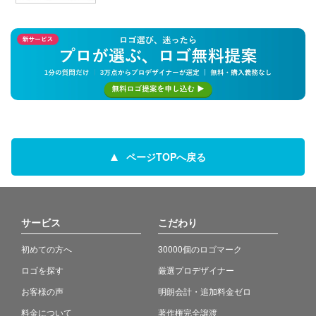
ページTOPへ戻る
サービス
こだわり
初めての方へ
30000個のロゴマーク
ロゴを探す
厳選プロデザイナー
お客様の声
明朗会計・追加料金ゼロ
料金について
著作権完全譲渡