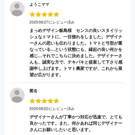
ようこママ
2025/08/27/にレビュー済み
まっめデザイン飯島様 センスの良いスタイリッ
シュなトマトに、一目惚れをしました。デザイナ
ーさんの思いも伝わりました。トマトと弓型が重
なっている…という状態にも、縁起の良い何かを
感じ…それでこちらに決めました。デザイナーさ
んも、誠実な方で、テキパキと提案して下さり感
謝申し上げます。トマト農家ですが、これから展
望が広がります。
匿名
2025/08/22/にレビュー済み
デザイナーさんが丁寧かつ対応が迅速で、とても
良かったです。また、何かあれば同じデザイナー
さんにお願いしたいと思います。