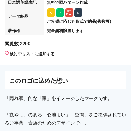
日本語英語表記
無料
で両パターン作成
データ納品
ご希望に応じた形式で納品(複数可)
著作権
完全無料譲渡
します
閲覧数 2290
検討中リストに追加する
この
ロゴ
に込めた想い
「隠れ家」的な「家」をイメージしたマークです。
「癒やし」のある「心地よい」「空間」をご提供されてい
るご事業・貴店のためのデザインです。