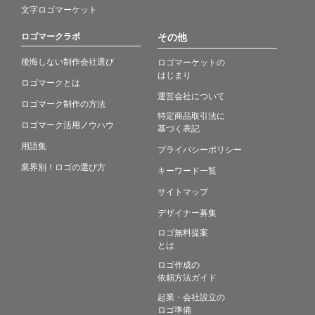
文字ロゴマーケット
ロゴマークラボ
その他
後悔しない制作会社選び
ロゴマーケットの
はじまり
ロゴマークとは
運営会社について
ロゴマーク制作の方法
特定商品取引法に
ロゴマーク活用ノウハウ
基づく表記
用語集
プライバシーポリシー
業界別！ロゴの選び方
キーワード一覧
サイトマップ
デザイナー募集
ロゴ無料提案
とは
ロゴ作成の
依頼方法ガイド
起業・会社設立の
ロゴ準備