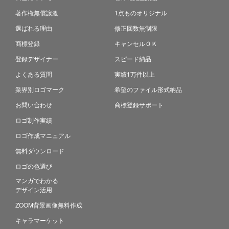
著作権無償譲渡
1点ものオリジナル
選ばれる理由
修正回数無制限
商標登録
キャンセルＯＫ
登録デザイナー
スピード納品
よくある質問
実績1万件以上
業界別ロゴマーク
希望のファイル形式納品
お問い合わせ
商標登録サポート
ロゴ制作実績
ロゴ作成マニュアル
無料ダウンロード
ロゴの色選び
マンガでわかる
デザイン活用
ZOOM背景画像無料作成
キャラマーケット