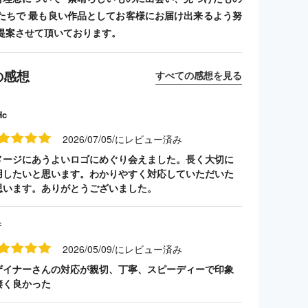
たちで 最も良い作品としてお客様にお届け出来るよう努
提案させて頂いております。
の感想
すべての感想を見る
Hc
2026/07/05/にレビュー済み
メージにあうよいロゴにめぐり会えました。長く大切に
用したいと思います。わかりやすく対応していただいた
思います。ありがとうございました。
井
2026/05/09/にレビュー済み
ザイナーさんの対応が親切、丁寧、スピーディーで印象
凄く良かった