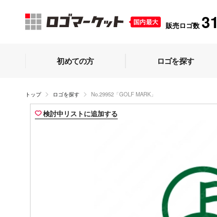
3
販売ロゴ数
初めての方
ロゴを探す
トップ
ロゴを探す
No.29952「GOLF MARK」
検討中リストに追加する