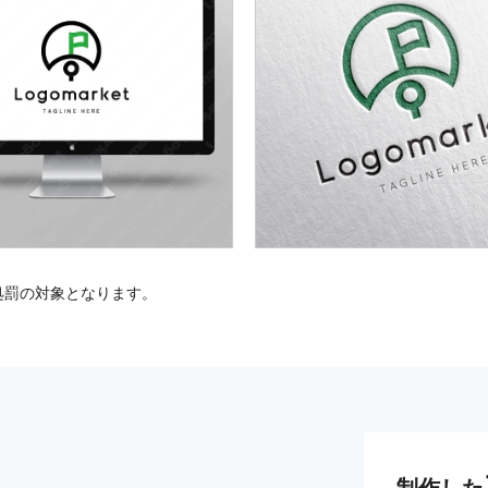
処罰の対象となります。
制作した