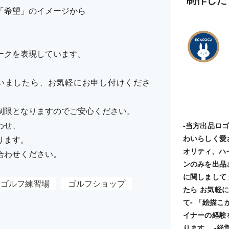
「希望」のイメージから
ークを表現しています。
いましたら、お気軽にお申し付けくださ
制限となりますのでご安心ください。
わせ、
-当方出品ロ
わいらしく愛
ります。
オリティ、ハ
合わせください。
ンのみを出品
に関しまして
ゴルフ練習場
ゴルフショップ
たら お気軽に
て- 「絵描
イナーの経験
ります。 -