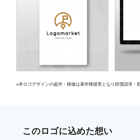
※本ロゴデザインの盗作・模倣は著作権侵害となり賠償請求・
この
ロゴ
に込めた想い