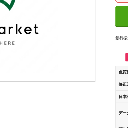
銀行振
色変
修正
日本
デー