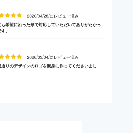
名
2026/04/28/にレビュー済み
度も希望に沿った形で対応していただいてありがたかっ
です。
名
2026/03/04/にレビュー済み
望通りのデザインのロゴを親身に作ってくださいまし
。