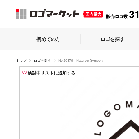
3
販売ロゴ数
初めての方
ロゴを探す
トップ
ロゴを探す
No.30876「Nature's Symbol」
検討中リストに追加する