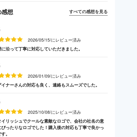
の感想
すべての感想を見る
名
2026/05/15/にレビュー済み
望に沿って丁寧に対応していただきました。
名
2026/01/09/にレビュー済み
ザイナーさんの対応も良く、連絡もスムーズでした。
名
2025/10/08/にレビュー済み
タイリッシュでクールな素敵なロゴで、会社の社名の意
にぴったりなロゴでした！購入後の対応も丁寧で良かっ
です。