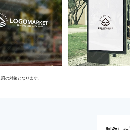
処罰の対象となります。
制作した