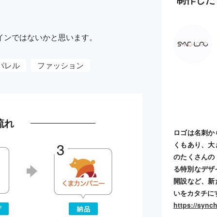
インではないかと思います。
パレル
ファッション
流れ
ロゴは名刺か
くもあり、大
のたくさんの
る特別なデザ
開設など、新
いをカタチに
https://sync