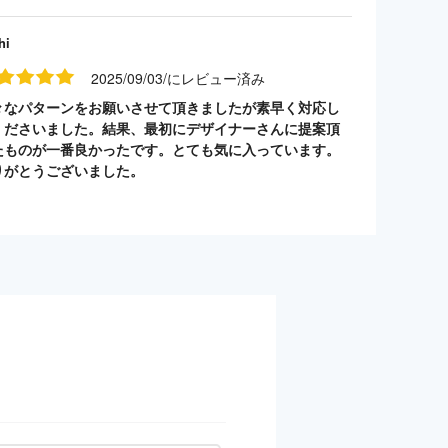
hi
2025/09/03/にレビュー済み
々なパターンをお願いさせて頂きましたが素早く対応し
くださいました。結果、最初にデザイナーさんに提案頂
たものが一番良かったです。とても気に入っています。
りがとうございました。