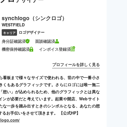
synchlogo（シンクロゴ）
WESTFIELD
ロゴデザイナー
キャリア
身分証確認済
面談確認済
機密保持確認済
インボイス登録済
プロフィールを詳しく見る
ら看板まで様々なサイズで使われる、世の中で一番小さ
きくもあるグラフィックです。さらにロゴには唯一無二
「想い」が込められるため、他のグラフィックとは異な
インが必要だと考えています。起業や開店、Webサイト
たな一歩を踏み出すときのシンボルとなる、あなたの想
するお手伝いをさせて頂きます。 【公式HP】
hlogo.com/