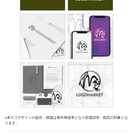
※本ロゴデザインの盗作・模倣は著作権侵害となり賠償請求・処罰の対象とな
ります。