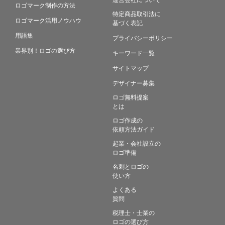
ロゴマーク制作の方法
特定商品取引法に
ロゴマーク活用ノウハウ
基づく表記
用語集
プライバシーポリシー
業界別！ロゴの選び方
キーワード一覧
サイトマップ
デザイナー募集
ロゴ無料提案
とは
ロゴ作成の
依頼方法ガイド
起業・会社設立の
ロゴ準備
名刺とロゴの
使い方
よくある
質問
税理士・士業の
ロゴの選び方