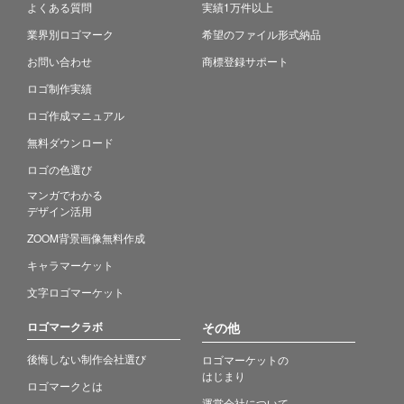
よくある質問
実績1万件以上
業界別ロゴマーク
希望のファイル形式納品
お問い合わせ
商標登録サポート
ロゴ制作実績
ロゴ作成マニュアル
無料ダウンロード
ロゴの色選び
マンガでわかる
デザイン活用
ZOOM背景画像無料作成
キャラマーケット
文字ロゴマーケット
ロゴマークラボ
その他
後悔しない制作会社選び
ロゴマーケットの
はじまり
ロゴマークとは
運営会社について