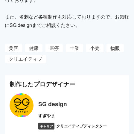
また、名刺など各種制作も対応しておりますので、お気軽
にSG designまでご相談ください。
美容
健康
医療
士業
小売
物販
クリエイティブ
制作した
プロ
デザイナー
SG design
すぎやま
クリエイティブディレクター
キャリア