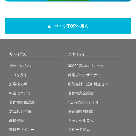
ページTOPへ戻る
サービス
こだわり
初めての方へ
30000個のロゴマーク
ロゴを探す
厳選プロデザイナー
お客様の声
明朗会計・追加料金ゼロ
料金について
著作権完全譲渡
著作権無償譲渡
1点ものオリジナル
選ばれる理由
修正回数無制限
商標登録
キャンセルＯＫ
登録デザイナー
スピード納品