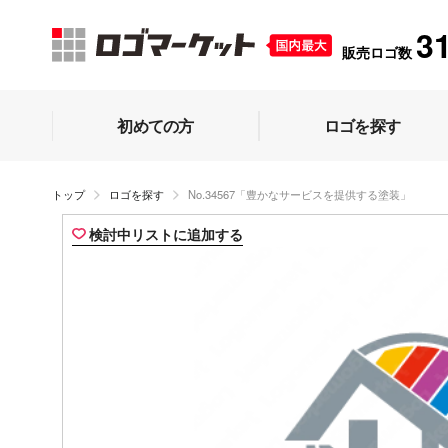
3
販売ロゴ数
初めての方
ロゴを探す
トップ
ロゴを探す
No.34567「豊かなサービスを提供する塗装」
検討中リストに追加する