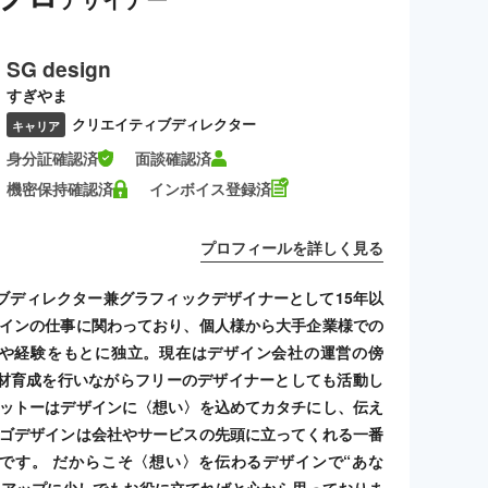
SG design
すぎやま
クリエイティブディレクター
キャリア
身分証確認済
面談確認済
機密保持確認済
インボイス登録済
プロフィールを詳しく見る
ブディレクター兼グラフィックデザイナーとして15年以
ザインの仕事に関わっており、個人様から大手企業様での
や経験をもとに独立。現在はデザイン会社の運営の傍
材育成を行いながらフリーのデザイナーとしても活動し
モットーはデザインに〈想い〉を込めてカタチにし、伝え
ロゴデザインは会社やサービスの先頭に立ってくれる一番
です。 だからこそ〈想い〉を伝わるデザインで“あな