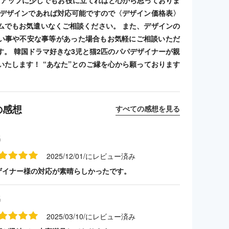
トアップに少しでもお役に立てればと心から思っておりま
のデザインであれば対応可能ですので〈デザイン価格表〉
ムでもお気遣いなくご相談ください。 また、デザインの
い事や不安な事等があった場合もお気軽にご相談いただ
す。 韓国ドラマ好きな3児と猫2匹のパパデザイナーが親
いたします！ “あなた”とのご縁を心から願っております
の感想
すべての感想を見る
名
2025/12/01/にレビュー済み
ザイナー様の対応が素晴らしかったです。
名
2025/03/10/にレビュー済み