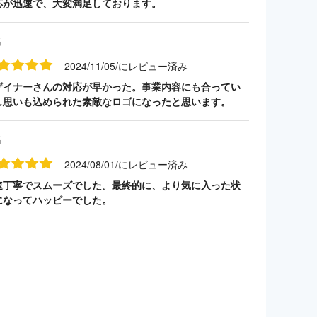
応が迅速で、大変満足しております。
名
2024/11/05/にレビュー済み
ザイナーさんの対応が早かった。事業内容にも合ってい
し思いも込められた素敵なロゴになったと思います。
名
2024/08/01/にレビュー済み
速丁寧でスムーズでした。最終的に、より気に入った状
になってハッピーでした。