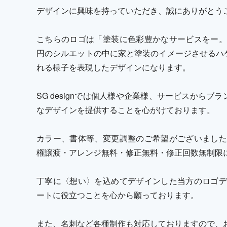
デザインに興味を持っていただき、誠にありがとう
こちらのロゴは「塗装に色彩豊かなサービスをー。
円のシルエットの中に家と塗装のイメージさせるハケ
れる様子を表現したデザインになります。
SG designでは個人様や企業様、サービスからブ
なデザインを提供することを心がけております。
カラー、書体等、変更調整のご希望がございました
権譲渡・アレンジ無料・修正無料・修正回数無制限
丁寧に〈想い〉を込めてデザインした当方のロゴデ
ートに役立つことを心から願っております。
また、名刺など各種制作も対応しておりますので、お気