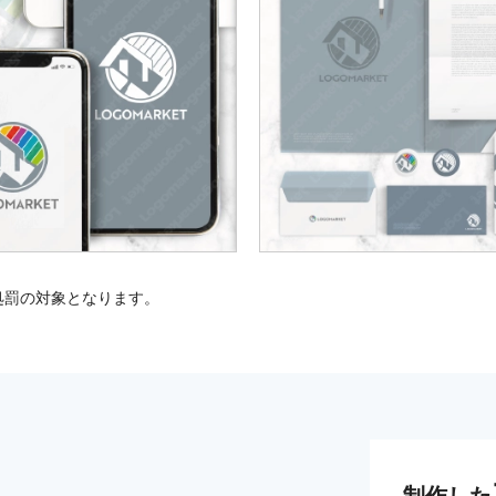
処罰の対象となります。
制作した