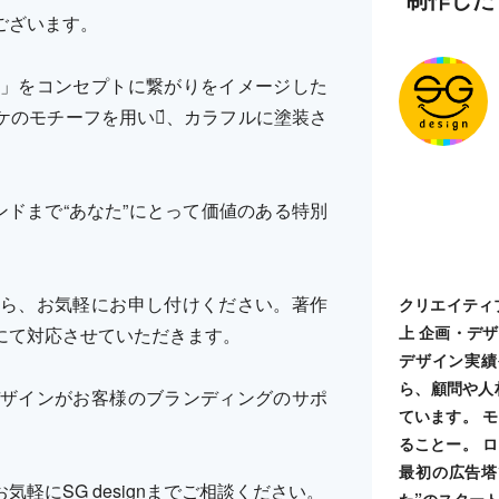
ございます。
」をコンセプトに繋がりをイメージした
のモチーフを用いて́、カラフルに塗装さ
ランドまで“あなた”にとって価値のある特別
ら、お気軽にお申し付けください。著作
クリエイティ
上 企画・デ
にて対応させていただきます。
デザイン実績
ら、顧問や人
ザインがお客様のブランディングのサポ
ています。 
ることー。 
最初の広告塔
軽にSG designまでご相談ください。