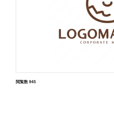
閲覧数 945