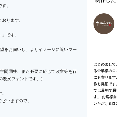
です。
ております。
ト」です。
望をお伺いし、よりイメージに近いマー
はじめまして
る企業様のロ
字間調整、また必要に応じて改変等を行
にも寄ります
の改変フォントです。）
作も得意です
ては最初で最
す。
す。 お客様
ございますので、
いただけるロ