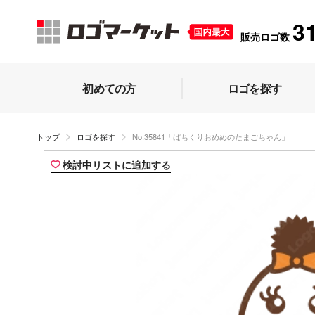
3
販売ロゴ数
初めての方
ロゴを探す
トップ
ロゴを探す
No.35841「ぱちくりおめめのたまごちゃん」
検討中リストに追加する