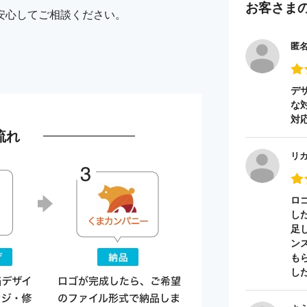
お客さま
安心してご相談ください。
匿
デ
な
対
流れ
リ
ロ
し
足
ン
も
し