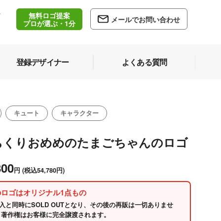
無料ロゴ提案
/
メールでお問い合わせ
5
プロが選ぶ・1分
登録デザイナー
よくある質問
キュート
キャラクター
ちくりおめめのたまごちゃんのロゴ
800
円
(税込54,780円)
のロゴはオリジナル1点もの
入と同時にSOLD OUTとなり、その後の再販は一切ありませ
 著作権はお客様に完全譲渡されます。