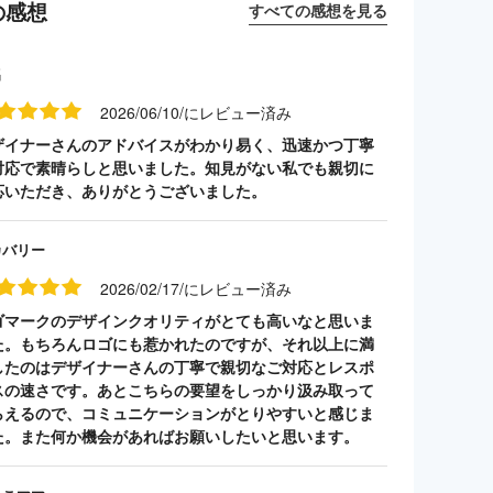
の感想
すべての感想を見る
名
2026/06/10/にレビュー済み
ザイナーさんのアドバイスがわかり易く、迅速かつ丁寧
対応で素晴らしと思いました。知見がない私でも親切に
応いただき、ありがとうございました。
カバリー
2026/02/17/にレビュー済み
ゴマークのデザインクオリティがとても高いなと思いま
た。もちろんロゴにも惹かれたのですが、それ以上に満
したのはデザイナーさんの丁寧で親切なご対応とレスポ
スの速さです。あとこちらの要望をしっかり汲み取って
らえるので、コミュニケーションがとりやすいと感じま
た。また何か機会があればお願いしたいと思います。