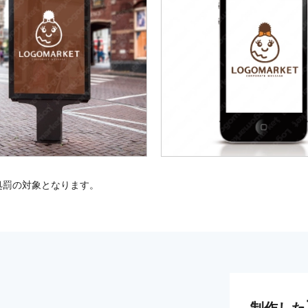
処罰の対象となります。
制作した