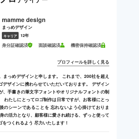
mamme design
まっめデザイン
12年
キャリア
身分証確認済
面談確認済
機密保持確認済
プロフィールを詳しく見る
。まっめデザインと申します。 これまで、200社を超え
ゴデザインに携わらせていただいております。 デザイン
が、手書きの筆文字フォントやオリジナルフォントの制
。 わたしにとってロゴ制作は日常ですが、お客様にとっ
後のシーンであることを 忘れないよう心掛けておりま
自身の活力となり、顧客様に愛され続ける、ずっと使って
ゴをつくれるよう 尽力いたします！