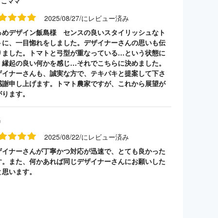
うこママ
2025/08/27/にレビュー済み
っめデザイン飯島様 センスの良いスタイリッシュなト
トに、一目惚れをしました。デザイナーさんの思いも伝
りました。トマトと弓型が重なっている…という状態に
、縁起の良い何かを感じ…それでこちらに決めました。
ザイナーさんも、誠実な方で、テキパキと提案して下さ
感謝申し上げます。トマト農家ですが、これから展望が
がります。
名
2025/08/22/にレビュー済み
ザイナーさんが丁寧かつ対応が迅速で、とても良かった
す。また、何かあれば同じデザイナーさんにお願いした
と思います。