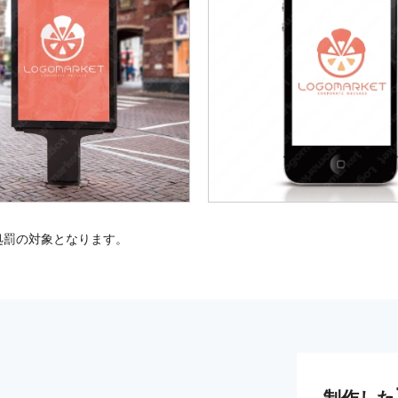
処罰の対象となります。
制作した