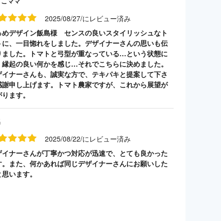
うこママ
2025/08/27/にレビュー済み
っめデザイン飯島様 センスの良いスタイリッシュなト
トに、一目惚れをしました。デザイナーさんの思いも伝
りました。トマトと弓型が重なっている…という状態に
、縁起の良い何かを感じ…それでこちらに決めました。
ザイナーさんも、誠実な方で、テキパキと提案して下さ
感謝申し上げます。トマト農家ですが、これから展望が
がります。
名
2025/08/22/にレビュー済み
ザイナーさんが丁寧かつ対応が迅速で、とても良かった
す。また、何かあれば同じデザイナーさんにお願いした
と思います。