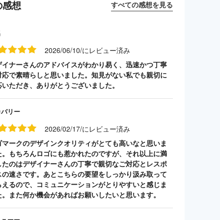
の感想
すべての感想を見る
名
2026/06/10/にレビュー済み
ザイナーさんのアドバイスがわかり易く、迅速かつ丁寧
対応で素晴らしと思いました。知見がない私でも親切に
応いただき、ありがとうございました。
カバリー
2026/02/17/にレビュー済み
ゴマークのデザインクオリティがとても高いなと思いま
た。もちろんロゴにも惹かれたのですが、それ以上に満
したのはデザイナーさんの丁寧で親切なご対応とレスポ
スの速さです。あとこちらの要望をしっかり汲み取って
らえるので、コミュニケーションがとりやすいと感じま
た。また何か機会があればお願いしたいと思います。