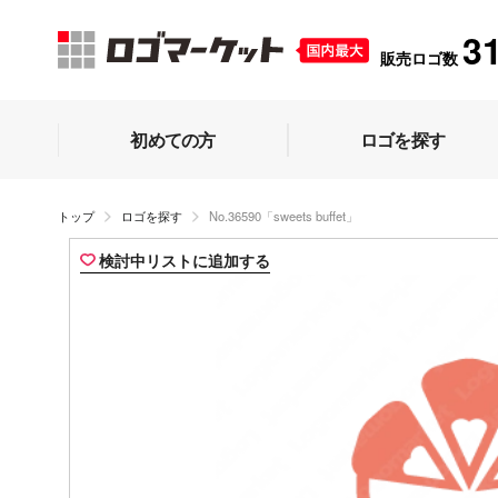
3
販売ロゴ数
初めての方
ロゴを探す
トップ
ロゴを探す
No.36590「sweets buffet」
検討中リストに追加する