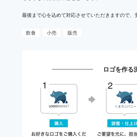
最後まで心を込めて対応させていただきますので、
飲食
小売
販売
ロゴを作る