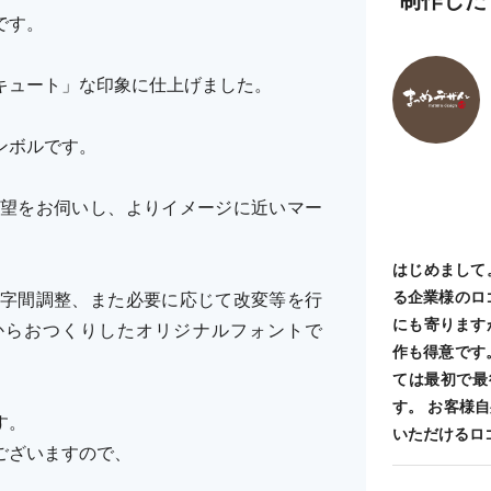
です。
キュート」な印象に仕上げました。
ンボルです。
望をお伺いし、よりイメージに近いマー
はじめまして
る企業様のロ
字間調整、また必要に応じて改変等を行
にも寄ります
からおつくりしたオリジナルフォントで
作も得意です
ては最初で最
す。 お客様
す。
いただけるロ
ございますので、