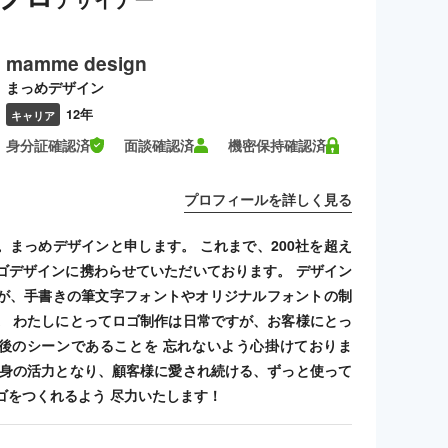
mamme design
まっめデザイン
12年
キャリア
身分証確認済
面談確認済
機密保持確認済
プロフィールを詳しく見る
。まっめデザインと申します。 これまで、200社を超え
ゴデザインに携わらせていただいております。 デザイン
が、手書きの筆文字フォントやオリジナルフォントの制
。 わたしにとってロゴ制作は日常ですが、お客様にとっ
後のシーンであることを 忘れないよう心掛けておりま
自身の活力となり、顧客様に愛され続ける、ずっと使って
ゴをつくれるよう 尽力いたします！