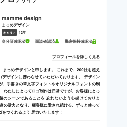
mamme design
まっめデザイン
12年
キャリア
身分証確認済
面談確認済
機密保持確認済
プロフィールを詳しく見る
。まっめデザインと申します。 これまで、200社を超え
ゴデザインに携わらせていただいております。 デザイン
が、手書きの筆文字フォントやオリジナルフォントの制
。 わたしにとってロゴ制作は日常ですが、お客様にとっ
後のシーンであることを 忘れないよう心掛けておりま
自身の活力となり、顧客様に愛され続ける、ずっと使って
ゴをつくれるよう 尽力いたします！