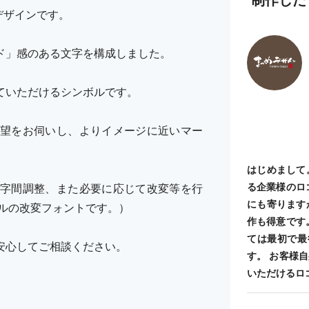
デザインです。
ド」感のある文字を構成しました。
ていただけるシンボルです。
望をお伺いし、よりイメージに近いマー
はじめまして
る企業様のロ
字間調整、また必要に応じて改変等を行
にも寄ります
ルの改変フォントです。）
作も得意です
ては最初で最
安心してご相談ください。
す。 お客様
いただけるロ