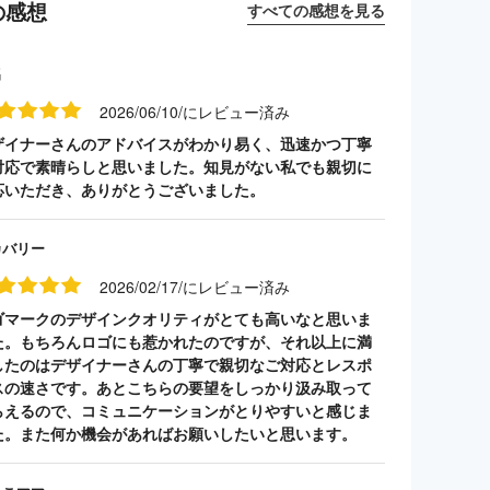
の感想
すべての感想を見る
名
2026/06/10/にレビュー済み
ザイナーさんのアドバイスがわかり易く、迅速かつ丁寧
対応で素晴らしと思いました。知見がない私でも親切に
応いただき、ありがとうございました。
カバリー
2026/02/17/にレビュー済み
ゴマークのデザインクオリティがとても高いなと思いま
た。もちろんロゴにも惹かれたのですが、それ以上に満
したのはデザイナーさんの丁寧で親切なご対応とレスポ
スの速さです。あとこちらの要望をしっかり汲み取って
らえるので、コミュニケーションがとりやすいと感じま
た。また何か機会があればお願いしたいと思います。