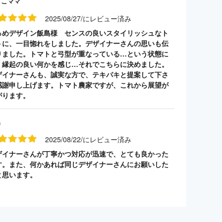
うこママ
2025/08/27/にレビュー済み
っめデザイン飯島様 センスの良いスタイリッシュなト
トに、一目惚れをしました。デザイナーさんの思いも伝
りました。トマトと弓型が重なっている…という状態に
、縁起の良い何かを感じ…それでこちらに決めました。
ザイナーさんも、誠実な方で、テキパキと提案して下さ
感謝申し上げます。トマト農家ですが、これから展望が
がります。
名
2025/08/22/にレビュー済み
ザイナーさんが丁寧かつ対応が迅速で、とても良かった
す。また、何かあれば同じデザイナーさんにお願いした
と思います。