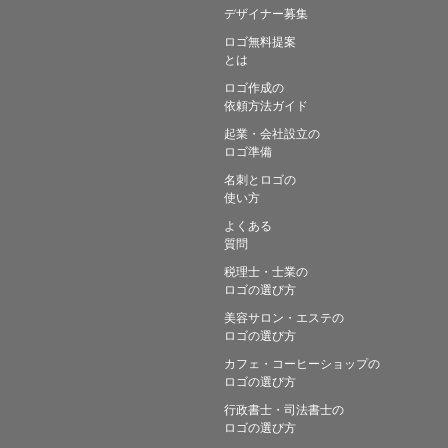
デザイナー募集
ロゴ無料提案
とは
ロゴ作成の
依頼方法ガイド
起業・会社設立の
ロゴ準備
名刺とロゴの
使い方
よくある
質問
税理士・士業の
ロゴの選び方
美容サロン・エステの
ロゴの選び方
カフェ・コーヒーショップの
ロゴの選び方
行政書士・司法書士の
ロゴの選び方