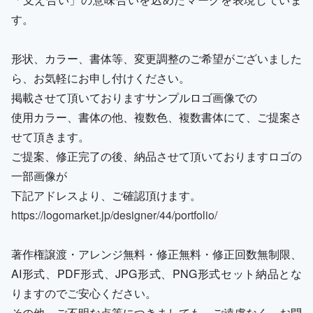
す。
形状、カラー、書体等、変更調整のご希望がございました
ら、お気軽にお申し付けください。
掲載させて頂いておりますサンプルロゴ画像での
使用カラー、書体の他、複数色、複数書体にて、ご提案さ
せて頂きます。
ご提案、修正完了の後、納品させて頂いておりますロゴの
一部画像が
下記アドレスより、ご確認頂けます。
https://logomarket.jp/designer/44/portfolio/
著作権譲渡・アレンジ無料・修正無料・修正回数無制限、
AI形式、PDF形式、JPG形式、PNG形式セット納品とな
りますのでご安心ください。
その他、ご不明な点等につきましても、ご遠慮なく、お問