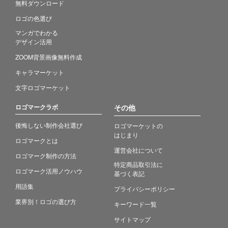
無料ダウンロード
ロゴの色選び
マンガでわかる
デザイン活用
ZOOM背景画像無料作成
キャラマーケット
文字ロゴマーケット
ロゴマークラボ
その他
後悔しない制作会社選び
ロゴマーケットの
はじまり
ロゴマークとは
運営会社について
ロゴマーク制作の方法
特定商品取引法に
ロゴマーク活用ノウハウ
基づく表記
用語集
プライバシーポリシー
業界別！ロゴの選び方
キーワード一覧
サイトマップ