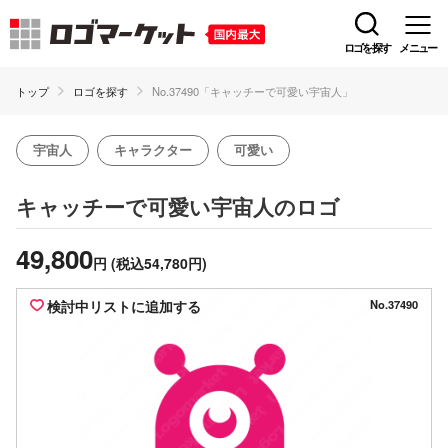
ロゴを探す
メニュー
トップ
ロゴを探す
No.37490「キャッチーで可愛い宇宙人」
宇宙人
キャラクター
可愛い
のロゴ
キャッチーで可愛い宇宙人
49,800
円
(税込54,780円)
検討中リストに追加する
No.37490