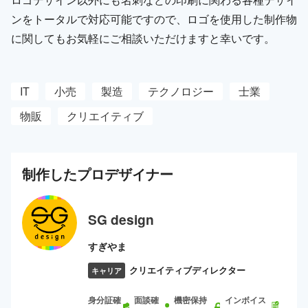
ンをトータルで対応可能ですので、ロゴを使用した制作物
に関してもお気軽にご相談いただけますと幸いです。
IT
小売
製造
テクノロジー
士業
物販
クリエイティブ
制作した
プロ
デザイナー
SG design
すぎやま
クリエイティブディレクター
キャリア
身分証確
面談確
機密保持
インボイス