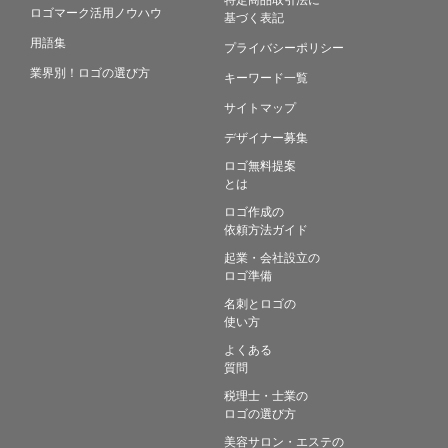
ロゴマーク活用ノウハウ
基づく表記
用語集
プライバシーポリシー
業界別！ロゴの選び方
キーワード一覧
サイトマップ
デザイナー募集
ロゴ無料提案
とは
ロゴ作成の
依頼方法ガイド
起業・会社設立の
ロゴ準備
名刺とロゴの
使い方
よくある
質問
税理士・士業の
ロゴの選び方
美容サロン・エステの