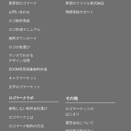
業界別ロゴマーク
希望のファイル形式納品
お問い合わせ
商標登録サポート
ロゴ制作実績
ロゴ作成マニュアル
無料ダウンロード
ロゴの色選び
マンガでわかる
デザイン活用
ZOOM背景画像無料作成
キャラマーケット
文字ロゴマーケット
ロゴマークラボ
その他
後悔しない制作会社選び
ロゴマーケットの
はじまり
ロゴマークとは
運営会社について
ロゴマーク制作の方法
特定商品取引法に