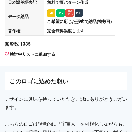
日本語英語表記
無料
で両パターン作成
データ納品
ご希望に応じた形式で納品(複数可)
著作権
完全無料譲渡
します
閲覧数 1335
検討中リストに追加する
この
ロゴ
に込めた想い
デザインに興味を持っていただき、誠にありがとうござい
ます。
こちらのロゴは視覚的に「宇宙人」を可視化しながらも、
シンプルで記憶に残りやすいキャッチーで可愛いデザイン