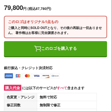
79,800
円
(税込87,780円)
このロゴはオリジナル1点もの
ご購入と同時にSOLD OUTとなり、その後の再販は一切ありませ
ん。 著作権はお客様に完全譲渡されます。
このロゴを購入する
銀行振込・クレジット決済対応
購入代金
には以下のサービスが
すべて
含まれます
色変更・アレンジ
無料
で対応
修正回数
無制限
で修正