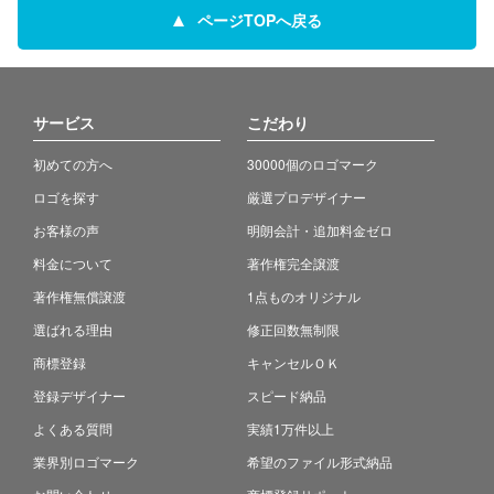
ページTOPへ戻る
サービス
こだわり
初めての方へ
30000個のロゴマーク
ロゴを探す
厳選プロデザイナー
お客様の声
明朗会計・追加料金ゼロ
料金について
著作権完全譲渡
著作権無償譲渡
1点ものオリジナル
選ばれる理由
修正回数無制限
商標登録
キャンセルＯＫ
登録デザイナー
スピード納品
よくある質問
実績1万件以上
業界別ロゴマーク
希望のファイル形式納品