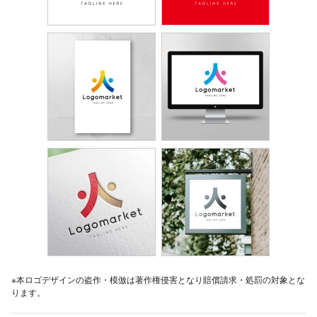
※本ロゴデザインの盗作・模倣は著作権侵害となり賠償請求・処罰の対象とな
ります。