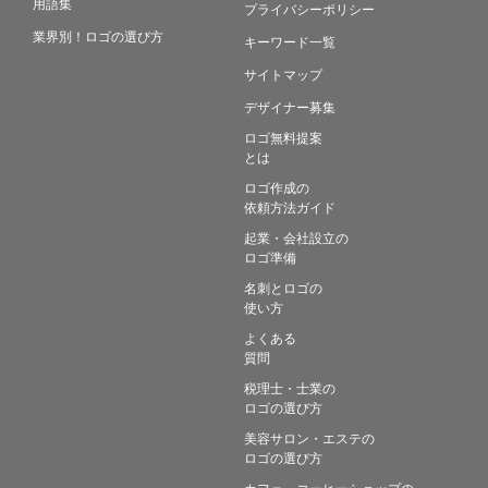
用語集
プライバシーポリシー
業界別！ロゴの選び方
キーワード一覧
サイトマップ
デザイナー募集
ロゴ無料提案
とは
ロゴ作成の
依頼方法ガイド
起業・会社設立の
ロゴ準備
名刺とロゴの
使い方
よくある
質問
税理士・士業の
ロゴの選び方
美容サロン・エステの
ロゴの選び方
カフェ・コーヒーショップの