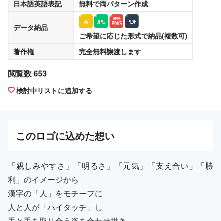
日本語英語表記
無料
で両パターン作成
データ納品
ご希望に応じた形式で納品(複数可)
著作権
完全無料譲渡
します
閲覧数 653
検討中リストに追加する
この
ロゴ
に込めた想い
「親しみやすさ」「明るさ」「元気」「支え合い」「勝
利」のイメージから
漢字の「人」をモチーフに
人と人が「ハイタッチ」し
手と手を取り合う姿を合わせ描き