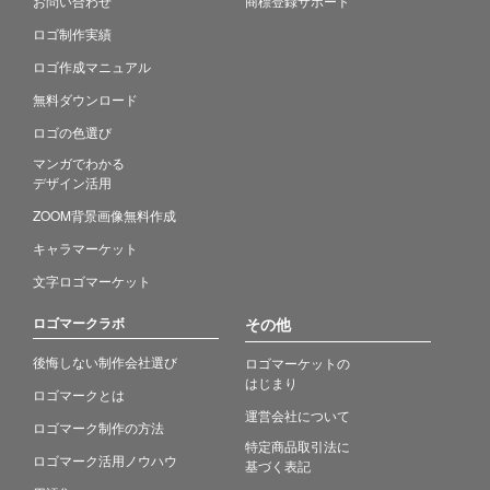
お問い合わせ
商標登録サポート
ロゴ制作実績
ロゴ作成マニュアル
無料ダウンロード
ロゴの色選び
マンガでわかる
デザイン活用
ZOOM背景画像無料作成
キャラマーケット
文字ロゴマーケット
ロゴマークラボ
その他
後悔しない制作会社選び
ロゴマーケットの
はじまり
ロゴマークとは
運営会社について
ロゴマーク制作の方法
特定商品取引法に
ロゴマーク活用ノウハウ
基づく表記