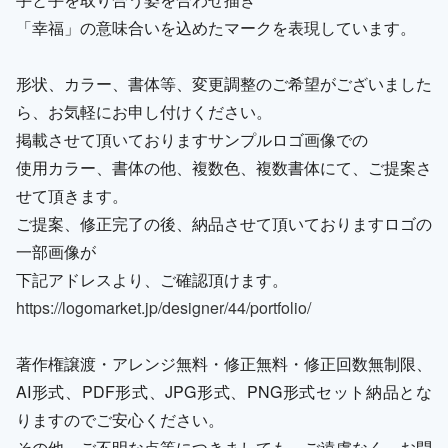
「幸福」の意味合いを込めたマークを表現しています。
形状、カラー、書体等、変更調整のご希望がございました
ら、お気軽にお申し付けください。
掲載させて頂いておりますサンプルロゴ画像での
使用カラー、書体の他、複数色、複数書体にて、ご提案さ
せて頂きます。
ご提案、修正完了の後、納品させて頂いておりますロゴの
一部画像が
下記アドレスより、ご確認頂けます。
https://logomarket.jp/designer/44/portfolio/
著作権譲渡・アレンジ無料・修正無料・修正回数無制限、
AI形式、PDF形式、JPG形式、PNG形式セット納品とな
りますのでご安心ください。
その他、ご不明な点等につきましても、ご遠慮なく、お問