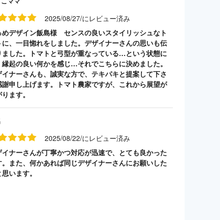
うこママ
2025/08/27/にレビュー済み
っめデザイン飯島様 センスの良いスタイリッシュなト
トに、一目惚れをしました。デザイナーさんの思いも伝
りました。トマトと弓型が重なっている…という状態に
、縁起の良い何かを感じ…それでこちらに決めました。
ザイナーさんも、誠実な方で、テキパキと提案して下さ
感謝申し上げます。トマト農家ですが、これから展望が
がります。
名
2025/08/22/にレビュー済み
ザイナーさんが丁寧かつ対応が迅速で、とても良かった
す。また、何かあれば同じデザイナーさんにお願いした
と思います。