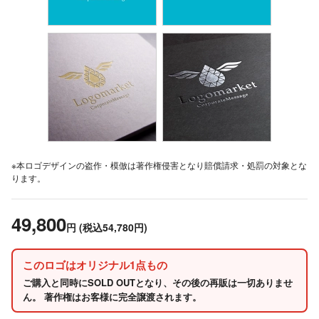
※本ロゴデザインの盗作・模倣は著作権侵害となり賠償請求・処罰の対象とな
ります。
49,800
円
(税込54,780円)
このロゴはオリジナル1点もの
ご購入と同時にSOLD OUTとなり、その後の再販は一切ありませ
ん。 著作権はお客様に完全譲渡されます。