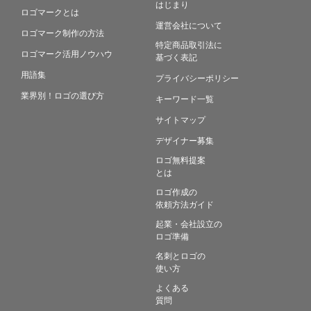
はじまり
ロゴマークとは
運営会社について
ロゴマーク制作の方法
特定商品取引法に
ロゴマーク活用ノウハウ
基づく表記
用語集
プライバシーポリシー
業界別！ロゴの選び方
キーワード一覧
サイトマップ
デザイナー募集
ロゴ無料提案
とは
ロゴ作成の
依頼方法ガイド
起業・会社設立の
ロゴ準備
名刺とロゴの
使い方
よくある
質問