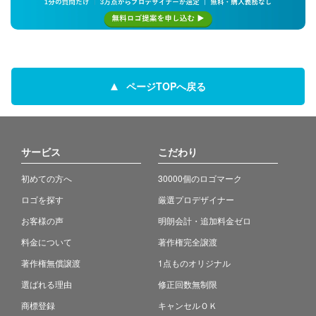
ページTOPへ戻る
サービス
こだわり
初めての方へ
30000個のロゴマーク
ロゴを探す
厳選プロデザイナー
お客様の声
明朗会計・追加料金ゼロ
料金について
著作権完全譲渡
著作権無償譲渡
1点ものオリジナル
選ばれる理由
修正回数無制限
商標登録
キャンセルＯＫ