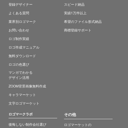
登録デザイナー
スピード納品
よくある質問
実績1万件以上
業界別ロゴマーク
希望のファイル形式納品
お問い合わせ
商標登録サポート
ロゴ制作実績
ロゴ作成マニュアル
無料ダウンロード
ロゴの色選び
マンガでわかる
デザイン活用
ZOOM背景画像無料作成
キャラマーケット
文字ロゴマーケット
ロゴマークラボ
その他
後悔しない制作会社選び
ロゴマーケットの