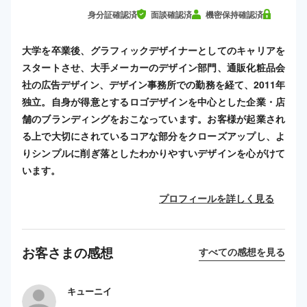
身分証確認済
面談確認済
機密保持確認済
大学を卒業後、グラフィックデザイナーとしてのキャリアを
スタートさせ、大手メーカーのデザイン部門、通販化粧品会
社の広告デザイン、デザイン事務所での勤務を経て、2011年
独立。自身が得意とするロゴデザインを中心とした企業・店
舗のブランディングをおこなっています。お客様が起業され
る上で大切にされているコアな部分をクローズアップし、よ
りシンプルに削ぎ落としたわかりやすいデザインを心がけて
います。
プロフィールを詳しく見る
お客さまの感想
すべての感想を見る
キューニイ