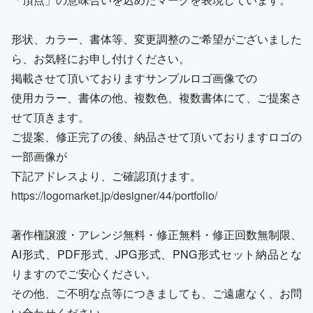
形状、カラー、書体等、変更調整のご希望がございました
ら、お気軽にお申し付けください。
掲載させて頂いておりますサンプルロゴ画像での
使用カラー、書体の他、複数色、複数書体にて、ご提案さ
せて頂きます。
ご提案、修正完了の後、納品させて頂いておりますロゴの
一部画像が
下記アドレスより、ご確認頂けます。
https://logomarket.jp/designer/44/portfolio/
著作権譲渡・アレンジ無料・修正無料・修正回数無制限、
AI形式、PDF形式、JPG形式、PNG形式セット納品とな
りますのでご安心ください。
その他、ご不明な点等につきましても、ご遠慮なく、お問
い合わせください。