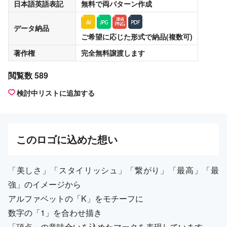
日本語英語表記
無料
で両パターン作成
データ納品
ご希望に応じた形式で納品(複数可)
著作権
完全無料譲渡
します
閲覧数 589
検討中リストに追加する
この
ロゴ
に込めた想い
「美しさ」「スタイリッシュ」「繋がり」「最高」「最
強」のイメージから
アルファベットの「K」をモチーフに
数字の「1」を合わせ描き
「頂点」の意味合いを込めたマークを表現しています。