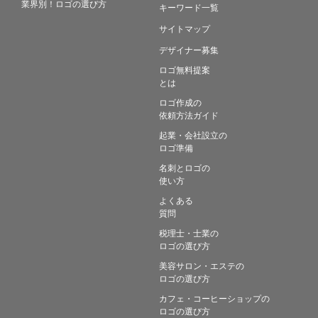
業界別！ロゴの選び方
キーワード一覧
サイトマップ
デザイナー募集
ロゴ無料提案
とは
ロゴ作成の
依頼方法ガイド
起業・会社設立の
ロゴ準備
名刺とロゴの
使い方
よくある
質問
税理士・士業の
ロゴの選び方
美容サロン・エステの
ロゴの選び方
カフェ・コーヒーショップの
ロゴの選び方