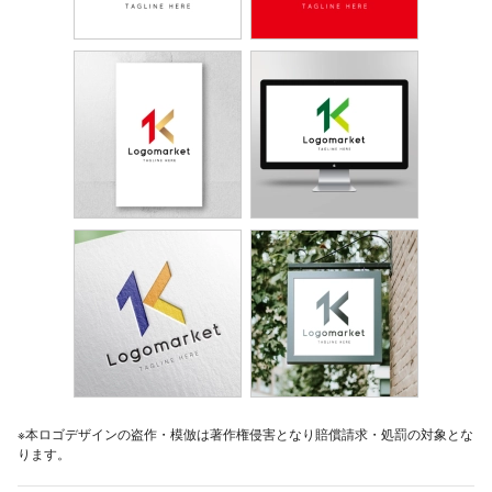
※本ロゴデザインの盗作・模倣は著作権侵害となり賠償請求・処罰の対象とな
ります。