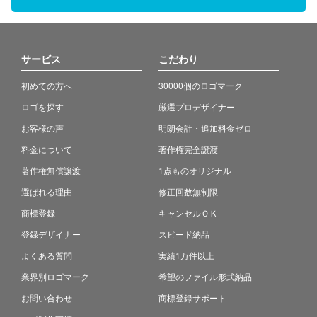
サービス
こだわり
初めての方へ
30000個のロゴマーク
ロゴを探す
厳選プロデザイナー
お客様の声
明朗会計・追加料金ゼロ
料金について
著作権完全譲渡
著作権無償譲渡
1点ものオリジナル
選ばれる理由
修正回数無制限
商標登録
キャンセルＯＫ
登録デザイナー
スピード納品
よくある質問
実績1万件以上
業界別ロゴマーク
希望のファイル形式納品
お問い合わせ
商標登録サポート