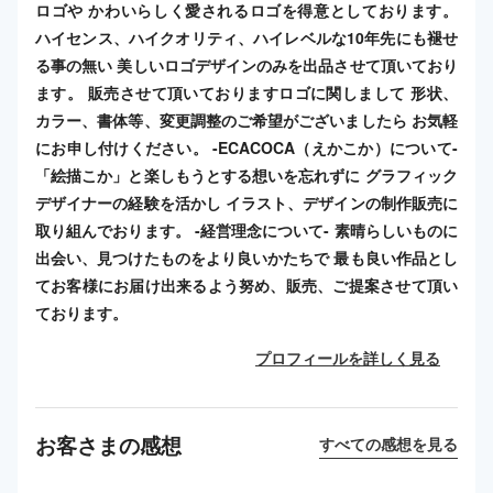
ロゴや かわいらしく愛されるロゴを得意としております。
ハイセンス、ハイクオリティ、ハイレベルな10年先にも褪せ
る事の無い 美しいロゴデザインのみを出品させて頂いており
ます。 販売させて頂いておりますロゴに関しまして 形状、
カラー、書体等、変更調整のご希望がございましたら お気軽
にお申し付けください。 -ECACOCA（えかこか）について-
「絵描こか」と楽しもうとする想いを忘れずに グラフィック
デザイナーの経験を活かし イラスト、デザインの制作販売に
取り組んでおります。 -経営理念について- 素晴らしいものに
出会い、見つけたものをより良いかたちで 最も良い作品とし
てお客様にお届け出来るよう努め、販売、ご提案させて頂い
ております。
プロフィールを詳しく見る
お客さまの感想
すべての感想を見る