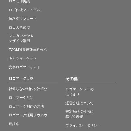
ロゴ制作実績
ロゴ作成マニュアル
無料ダウンロード
ロゴの色選び
マンガでわかる
デザイン活用
ZOOM背景画像無料作成
キャラマーケット
文字ロゴマーケット
ロゴマークラボ
その他
後悔しない制作会社選び
ロゴマーケットの
はじまり
ロゴマークとは
運営会社について
ロゴマーク制作の方法
特定商品取引法に
ロゴマーク活用ノウハウ
基づく表記
用語集
プライバシーポリシー