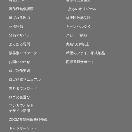
著作権無償譲渡
1点ものオリジナル
選ばれる理由
修正回数無制限
商標登録
キャンセルＯＫ
登録デザイナー
スピード納品
よくある質問
実績1万件以上
業界別ロゴマーク
希望のファイル形式納品
お問い合わせ
商標登録サポート
ロゴ制作実績
ロゴ作成マニュアル
無料ダウンロード
ロゴの色選び
マンガでわかる
デザイン活用
ZOOM背景画像無料作成
キャラマーケット