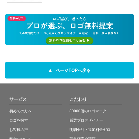
ページTOPへ戻る
サービス
こだわり
初めての方へ
30000個のロゴマーク
ロゴを探す
厳選プロデザイナー
お客様の声
明朗会計・追加料金ゼロ
料金について
著作権完全譲渡