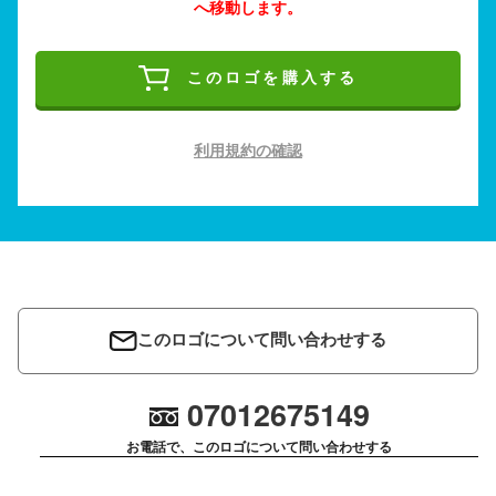
へ移動します。
このロゴを購入する
利用規約の確認
このロゴについて問い合わせする
07012675149
お電話で、このロゴについて問い合わせする