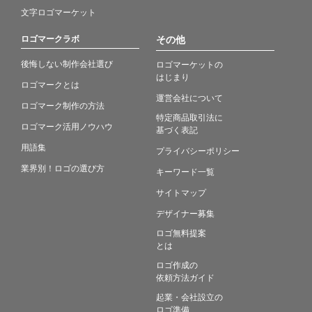
文字ロゴマーケット
ロゴマークラボ
その他
後悔しない制作会社選び
ロゴマーケットの
はじまり
ロゴマークとは
運営会社について
ロゴマーク制作の方法
特定商品取引法に
ロゴマーク活用ノウハウ
基づく表記
用語集
プライバシーポリシー
業界別！ロゴの選び方
キーワード一覧
サイトマップ
デザイナー募集
ロゴ無料提案
とは
ロゴ作成の
依頼方法ガイド
起業・会社設立の
ロゴ準備