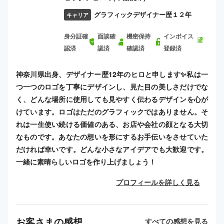
グラフィックデザイナー歴１２年
キャリア
身分証確
面談確
機密保持
インボイス
認済
認済
確認済
登録済
神奈川県出身、デザイナー歴12年のヒロと申します✨️私は一
つ一つのロゴを丁寧にデザインし、見た目の美しさだけでな
く、どんな場所に使用しても見やすく伝わるデザインを心が
けています。ロゴはただのグラフィックではありません。そ
れは一生使い続ける価値のある、お店や会社の顔となる大切
なものです。あなたの想いを形にするお手伝いをさせていた
だければ幸いです。どんな小さなアイデアでも大歓迎です。
一緒に素晴らしいロゴを作り上げましょう！
プロフィールを詳しく見る
お客さまの感想
すべての感想を見る