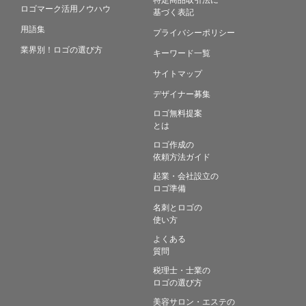
ロゴマーク活用ノウハウ
基づく表記
用語集
プライバシーポリシー
業界別！ロゴの選び方
キーワード一覧
サイトマップ
デザイナー募集
ロゴ無料提案
とは
ロゴ作成の
依頼方法ガイド
起業・会社設立の
ロゴ準備
名刺とロゴの
使い方
よくある
質問
税理士・士業の
ロゴの選び方
美容サロン・エステの