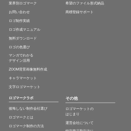
業界別ロゴマーク
希望のファイル形式納品
お問い合わせ
商標登録サポート
ロゴ制作実績
ロゴ作成マニュアル
無料ダウンロード
ロゴの色選び
マンガでわかる
デザイン活用
ZOOM背景画像無料作成
キャラマーケット
文字ロゴマーケット
ロゴマークラボ
その他
後悔しない制作会社選び
ロゴマーケットの
はじまり
ロゴマークとは
運営会社について
ロゴマーク制作の方法
特定商品取引法に