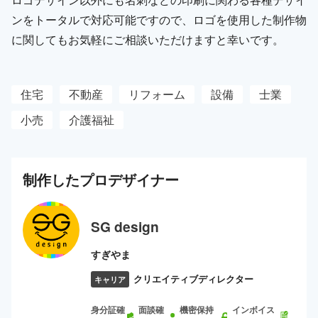
ンをトータルで対応可能ですので、ロゴを使用した制作物
に関してもお気軽にご相談いただけますと幸いです。
住宅
不動産
リフォーム
設備
士業
小売
介護福祉
制作した
プロ
デザイナー
SG design
すぎやま
クリエイティブディレクター
キャリア
身分証確
面談確
機密保持
インボイス