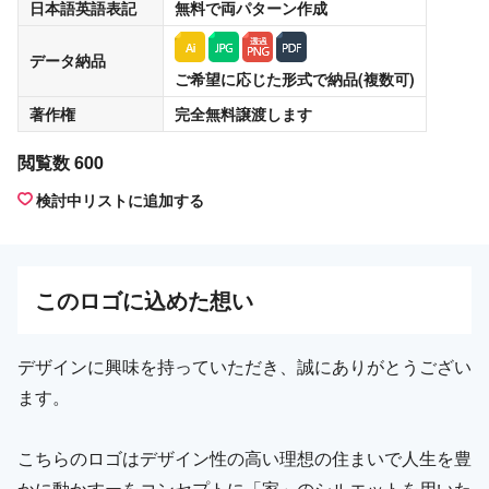
日本語英語表記
無料
で両パターン作成
データ納品
ご希望に応じた形式で納品(複数可)
著作権
完全無料譲渡
します
閲覧数 600
検討中リストに追加する
この
ロゴ
に込めた想い
デザインに興味を持っていただき、誠にありがとうござい
ます。
こちらのロゴはデザイン性の高い理想の住まいで人生を豊
かに動かすーをコンセプトに「家」のシルエットを用いた