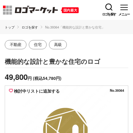
ロゴを探す
メニュー
トップ
ロゴを探す
No.39364「機能的な設計と豊かな住宅」
不動産
住宅
高級
のロゴ
機能的な設計と豊かな住宅
49,800
円
(税込54,780円)
検討中リストに追加する
No.39364