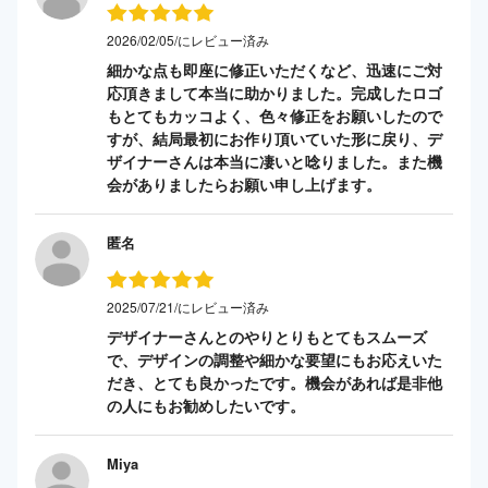
2026/02/05/にレビュー済み
細かな点も即座に修正いただくなど、迅速にご対
応頂きまして本当に助かりました。完成したロゴ
もとてもカッコよく、色々修正をお願いしたので
すが、結局最初にお作り頂いていた形に戻り、デ
ザイナーさんは本当に凄いと唸りました。また機
会がありましたらお願い申し上げます。
匿名
2025/07/21/にレビュー済み
デザイナーさんとのやりとりもとてもスムーズ
で、デザインの調整や細かな要望にもお応えいた
だき、とても良かったです。機会があれば是非他
の人にもお勧めしたいです。
Miya