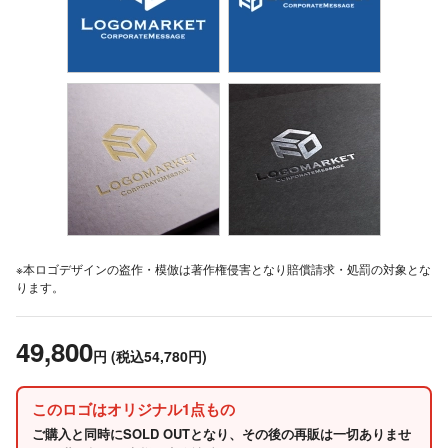
※本ロゴデザインの盗作・模倣は著作権侵害となり賠償請求・処罰の対象とな
ります。
49,800
円
(税込54,780円)
このロゴはオリジナル1点もの
ご購入と同時にSOLD OUTとなり、その後の再販は一切ありませ