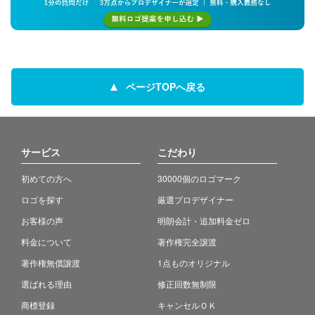
ページTOPへ戻る
サービス
こだわり
初めての方へ
30000個のロゴマーク
ロゴを探す
厳選プロデザイナー
お客様の声
明朗会計・追加料金ゼロ
料金について
著作権完全譲渡
著作権無償譲渡
1点ものオリジナル
選ばれる理由
修正回数無制限
商標登録
キャンセルＯＫ