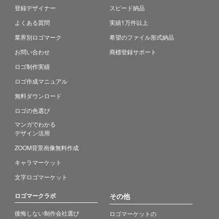
登録デザイナー
スピード納品
よくある質問
実績1万件以上
業界別ロゴマーク
希望のファイル形式納品
お問い合わせ
商標登録サポート
ロゴ制作実績
ロゴ作成マニュアル
無料ダウンロード
ロゴの色選び
マンガでわかる
デザイン活用
ZOOM背景画像無料作成
キャラマーケット
文字ロゴマーケット
ロゴマークラボ
その他
後悔しない制作会社選び
ロゴマーケットの