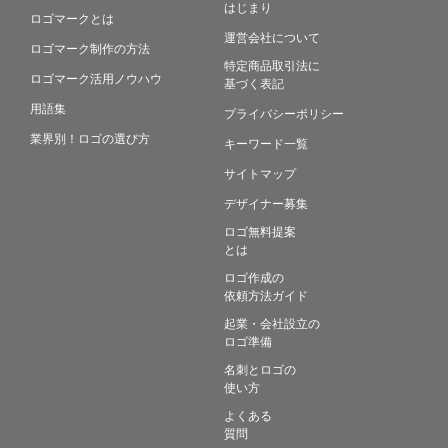
はじまり
ロゴマークとは
運営会社について
ロゴマーク制作の方法
特定商品取引法に
ロゴマーク活用ノウハウ
基づく表記
用語集
プライバシーポリシー
業界別！ロゴの選び方
キーワード一覧
サイトマップ
デザイナー募集
ロゴ無料提案
とは
ロゴ作成の
依頼方法ガイド
起業・会社設立の
ロゴ準備
名刺とロゴの
使い方
よくある
質問