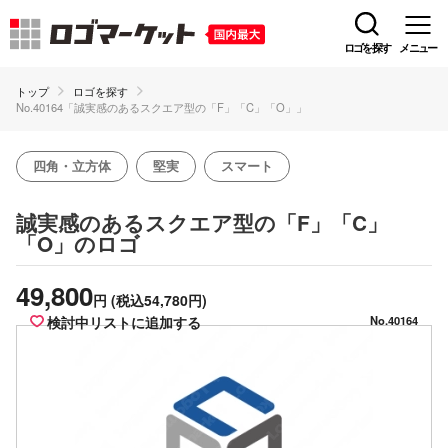
ロゴを探す
メニュー
トップ
ロゴを探す
No.40164「誠実感のあるスクエア型の「F」「C」「O」」
四角・立方体
堅実
スマート
誠実感のあるスクエア型の「F」「C」
のロゴ
「O」
49,800
円
(税込54,780円)
検討中リストに追加する
No.40164