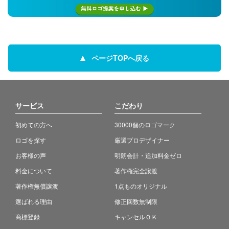
ページTOPへ戻る
サービス
こだわり
初めての方へ
30000個のロゴマーク
ロゴを探す
厳選プロデザイナー
お客様の声
明朗会計・追加料金ゼロ
料金について
著作権完全譲渡
著作権無償譲渡
1点ものオリジナル
選ばれる理由
修正回数無制限
商標登録
キャンセルＯＫ