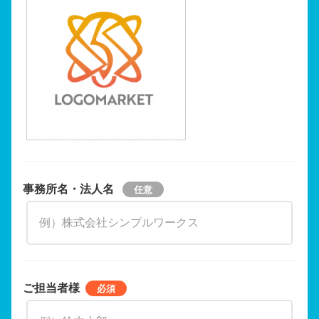
事務所名・法人名
ご担当者様