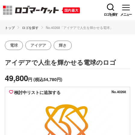
ロゴを探す
メニュー
トップ
ロゴを探す
No.40268「アイデアで人生を輝かせる電球」
電球
アイデア
輝き
のロゴ
アイデアで人生を輝かせる電球
49,800
円
(税込54,780円)
検討中リストに追加する
No.40268