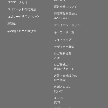
ロゴマークとは
運営会社について
ロゴマーク制作の方法
特定商品取引法に
ロゴマーク活用ノウハウ
基づく表記
用語集
プライバシーポリシー
業界別！ロゴの選び方
キーワード一覧
サイトマップ
デザイナー募集
ロゴ無料提案
とは
ロゴ作成の
依頼方法ガイド
起業・会社設立の
ロゴ準備
名刺とロゴの
使い方
よくある
質問