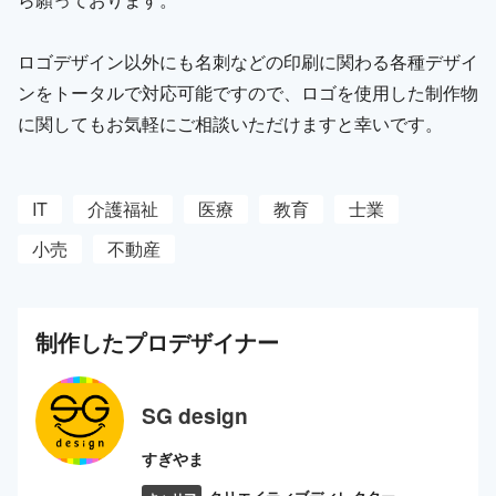
ロゴデザイン以外にも名刺などの印刷に関わる各種デザイ
ンをトータルで対応可能ですので、ロゴを使用した制作物
に関してもお気軽にご相談いただけますと幸いです。
IT
介護福祉
医療
教育
士業
小売
不動産
制作した
プロ
デザイナー
SG design
すぎやま