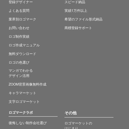
登録デザイナー
スピード納品
よくある質問
実績1万件以上
業界別ロゴマーク
希望のファイル形式納品
お問い合わせ
商標登録サポート
ロゴ制作実績
ロゴ作成マニュアル
無料ダウンロード
ロゴの色選び
マンガでわかる
デザイン活用
ZOOM背景画像無料作成
キャラマーケット
文字ロゴマーケット
ロゴマークラボ
その他
後悔しない制作会社選び
ロゴマーケットの
はじまり