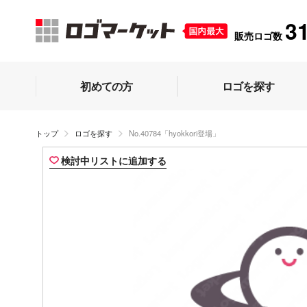
3
販売ロゴ数
初めての方
ロゴを探す
トップ
ロゴを探す
No.40784「hyokkori登場」
検討中リストに追加する