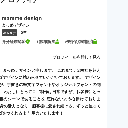
mamme design
まっめデザイン
12年
キャリア
身分証確認済
面談確認済
機密保持確認済
プロフィールを詳しく見る
。まっめデザインと申します。 これまで、200社を超え
ゴデザインに携わらせていただいております。 デザイン
が、手書きの筆文字フォントやオリジナルフォントの制
。 わたしにとってロゴ制作は日常ですが、お客様にとっ
後のシーンであることを 忘れないよう心掛けておりま
自身の活力となり、顧客様に愛され続ける、ずっと使って
ゴをつくれるよう 尽力いたします！