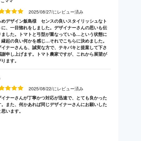
うこママ
2025/08/27/にレビュー済み
っめデザイン飯島様 センスの良いスタイリッシュなト
トに、一目惚れをしました。デザイナーさんの思いも伝
りました。トマトと弓型が重なっている…という状態に
、縁起の良い何かを感じ…それでこちらに決めました。
ザイナーさんも、誠実な方で、テキパキと提案して下さ
感謝申し上げます。トマト農家ですが、これから展望が
がります。
名
2025/08/22/にレビュー済み
ザイナーさんが丁寧かつ対応が迅速で、とても良かった
す。また、何かあれば同じデザイナーさんにお願いした
と思います。