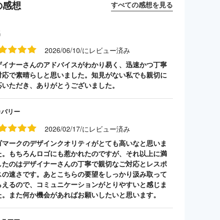
の感想
すべての感想を見る
名
2026/06/10/にレビュー済み
ザイナーさんのアドバイスがわかり易く、迅速かつ丁寧
対応で素晴らしと思いました。知見がない私でも親切に
応いただき、ありがとうございました。
カバリー
2026/02/17/にレビュー済み
ゴマークのデザインクオリティがとても高いなと思いま
た。もちろんロゴにも惹かれたのですが、それ以上に満
したのはデザイナーさんの丁寧で親切なご対応とレスポ
スの速さです。あとこちらの要望をしっかり汲み取って
らえるので、コミュニケーションがとりやすいと感じま
た。また何か機会があればお願いしたいと思います。