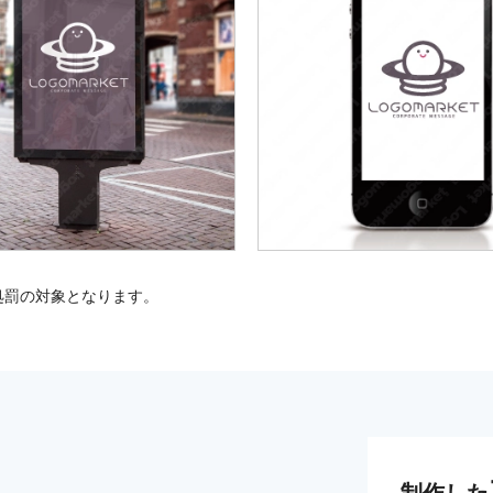
処罰の対象となります。
制作した