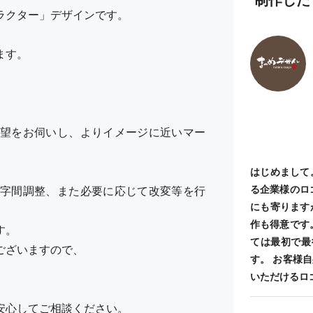
ラクター」デザインです。
ます。
望をお伺いし、よりイメージに近いマー
はじめまして
る企業様のロ
字間調整、また必要に応じて改変等を行
にも寄ります
作も得意です
す。
ては最初で最
ございますので、
す。 お客様
いただけるロ
安心してご相談ください。