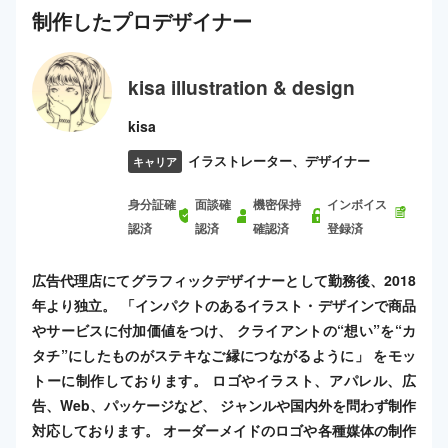
制作した
プロ
デザイナー
kisa illustration & design
kisa
イラストレーター、デザイナー
キャリア
身分証確
面談確
機密保持
インボイス
認済
認済
確認済
登録済
広告代理店にてグラフィックデザイナーとして勤務後、2018
年より独立。 「インパクトのあるイラスト・デザインで商品
やサービスに付加価値をつけ、 クライアントの“想い”を“カ
タチ”にしたものがステキなご縁につながるように」 をモッ
トーに制作しております。 ロゴやイラスト、アパレル、広
告、Web、パッケージなど、 ジャンルや国内外を問わず制作
対応しております。 オーダーメイドのロゴや各種媒体の制作