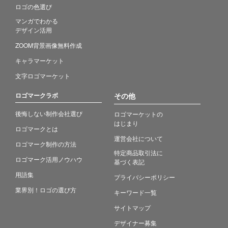
ロゴの色選び
マンガでわかる
デザイン活用
ZOOM背景画像無料作成
キャラマーケット
文字ロゴマーケット
ロゴマークラボ
その他
後悔しない制作会社選び
ロゴマーケットの
はじまり
ロゴマークとは
運営会社について
ロゴマーク制作の方法
特定商品取引法に
ロゴマーク活用ノウハウ
基づく表記
用語集
プライバシーポリシー
業界別！ロゴの選び方
キーワード一覧
サイトマップ
デザイナー募集