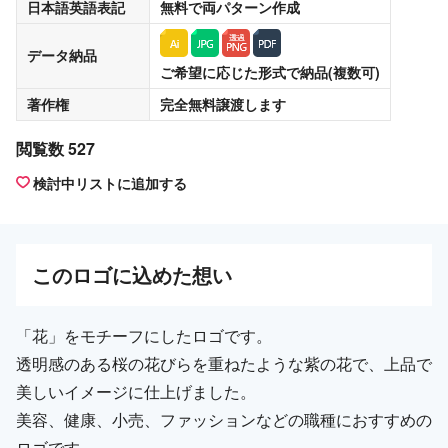
日本語英語表記
無料
で両パターン作成
データ納品
ご希望に応じた形式で納品(複数可)
著作権
完全無料譲渡
します
閲覧数 527
検討中リストに追加する
この
ロゴ
に込めた想い
「花」をモチーフにしたロゴです。
透明感のある桜の花びらを重ねたような紫の花で、上品で
美しいイメージに仕上げました。
美容、健康、小売、ファッションなどの職種におすすめの
ロゴです。