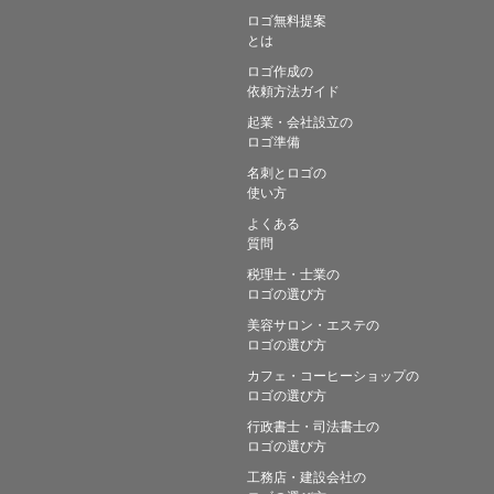
ロゴ無料提案
とは
ロゴ作成の
依頼方法ガイド
起業・会社設立の
ロゴ準備
名刺とロゴの
使い方
よくある
質問
税理士・士業の
ロゴの選び方
美容サロン・エステの
ロゴの選び方
カフェ・コーヒーショップの
ロゴの選び方
行政書士・司法書士の
ロゴの選び方
工務店・建設会社の